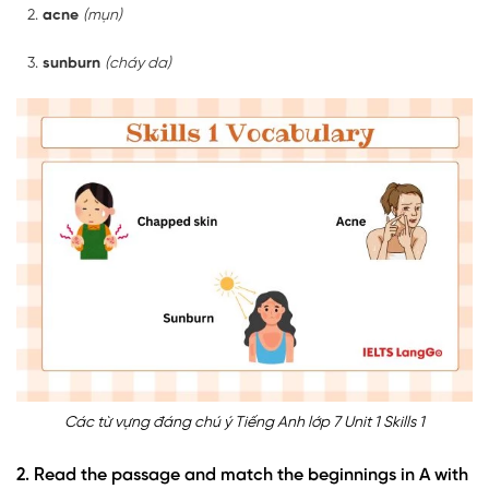
acne
(mụn)
sunburn
(cháy da)
Các từ vựng đáng chú ý Tiếng Anh lớp 7 Unit 1 Skills 1
2. Read the passage and match the beginnings in A with