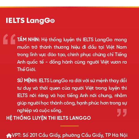
TẦM NHÌN:
Hệ thống luyện thi IELTS LangGo mong
muốn trở thành thương hiệu đi đầu tại Việt Nam
trong lĩnh vực đào tạo, chinh phục chứng chỉ Tiếng
Anh quốc tế - đồng hành cùng người Việt vươn ra
Thế Giới.
SỨ MỆNH:
IELTS LangGo ra đời với sứ mệnh thay đổi
tư duy và thói quen của người Việt trong luyện thi
IELTS nói riêng và học tiếng Anh nói chung, nhằm
giúp người học thành công, hạnh phúc hơn trong sự
nghiệp và cuộc sống.
HỆ THỐNG LUYỆN THI IELTS LANGGO
VPT: Số 201 Cầu Giấy, phường Cầu Giấy, TP Hà Nội