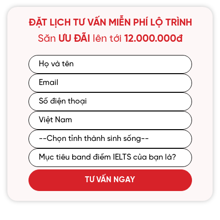
ĐẶT LỊCH TƯ VẤN MIỄN PHÍ LỘ TRÌNH
Săn
ƯU ĐÃI
lên tới
12.000.000đ
TƯ VẤN NGAY