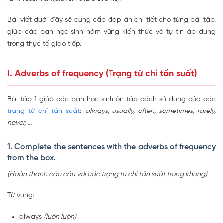
Bài viết dưới đây sẽ cung cấp đáp án chi tiết cho từng bài tập,
giúp các bạn học sinh nắm vững kiến thức và tự tin áp dụng
trong thực tế giao tiếp.
I. Adverbs of frequency (Trạng từ chỉ tần suất)
Bài tập 1 giúp các bạn học sinh ôn tập cách sử dụng của các
trạng từ chỉ tần suất
:
always, usually, often, sometimes, rarely,
never, ...
1. Complete the sentences with the adverbs of frequency
from the box.
(Hoàn thành các câu với các trạng từ chỉ tần suất trong khung)
Từ vựng:
always
(luôn luôn)