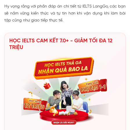
Hy vọng rằng với phần đáp án chi tiết từ IELTS LangGo, các bạn
sẽ nắm vững kiến thức và tự tin hơn khi vận dụng khi làm bài
tập cũng như giao tiếp thực tế.
HỌC IELTS CAM KẾT 7.0+ - GIẢM TỐI ĐA 12
TRIỆU