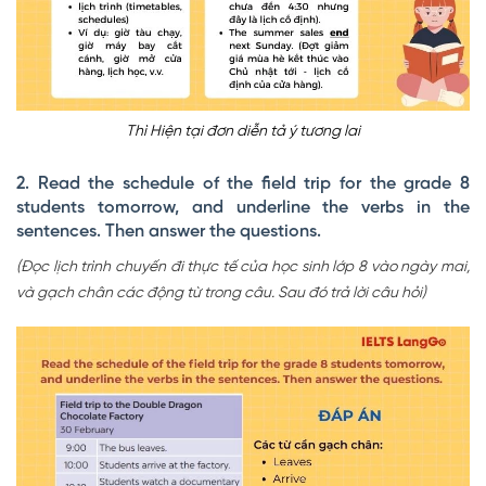
Thì Hiện tại đơn diễn tả ý tương lai
2. Read the schedule of the field trip for the grade 8
students tomorrow, and underline the verbs in the
sentences. Then answer the questions.
(Đọc lịch trình chuyến đi thực tế của học sinh lớp 8 vào ngày mai,
và gạch chân các động từ trong câu. Sau đó trả lời câu hỏi)