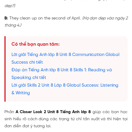
dẹp?)
B:
They clean up on the second of April.
(Họ dọn dẹp vào ngày 2
tháng 4.)
Có thể bạn quan tâm:
Lời giải Tiếng Anh lớp 8 Unit 8 Communication Global
Success chi tiết
Đáp án Tiếng Anh lớp 8 Unit 8 Skills 1: Reading và
Speaking chi tiết
Lời giải Skills 2 Unit 8 Lớp 8 Global Success: Listening
& Writing
Phần
A Closer Look 2 Unit 8 Tiếng Anh lớp 8
giúp các bạn học
sinh hiểu rõ cách dùng các trạng từ chỉ tần xuất và thì hiện tại
đơn diễn đạt ý tương lai.