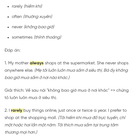
rarely
(hiếm khi)
often
(thường xuyên)
never
(không bao giờ)
sometimes
(thỉnh thoảng)
Đáp án:
1. My mother
always
shops at the supermarket. She never shops
anywhere else.
(Mẹ tôi luôn luôn mua sắm ở siêu thị. Bà ấy không
bao giờ mua sắm ở nơi nào khác.)
Giải thích: Vế sau nói "không bao giờ mua ở nơi khác" => chứng
tỏ luôn luôn mua ở siêu thị.
2. I
rarely
buy things online, just once or twice a year. I prefer to
shop at the shopping mall.
(Tôi hiếm khi mua đồ trực tuyến, chỉ
một hoặc hai lần một năm. Tôi thích mua sắm tại trung tâm
thương mại hơn.)