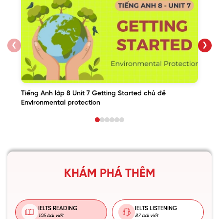
❮
❯
Tiếng Anh lớp 8 Unit 7 Getting Started chủ đề
Environmental protection
KHÁM PHÁ THÊM
IELTS READING
IELTS LISTENING
105 bài viết
87 bài viết