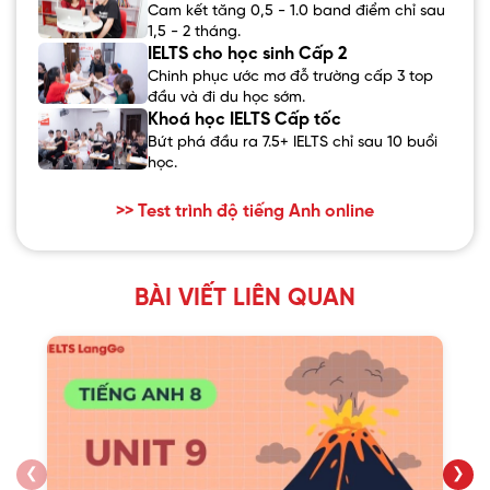
Cam kết tăng 0,5 - 1.0 band điểm chỉ sau
1,5 - 2 tháng.
IELTS cho học sinh Cấp 2
Chinh phục ước mơ đỗ trường cấp 3 top
đầu và đi du học sớm.
Khoá học IELTS Cấp tốc
Bứt phá đầu ra 7.5+ IELTS chỉ sau 10 buổi
học.
>> Test trình độ tiếng Anh online
BÀI VIẾT LIÊN QUAN
❮
❯