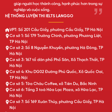
giúp người học thành công, hạnh phúc hơn trong sự
nghiệp và cuộc sống.
HỆ THỐNG LUYỆN THI IELTS LANGGO
VPT: Số 201 Cầu Giấy, phường Cầu Giấy, TP Hà Nội
Cơ sở 1: Số 179 Trường Chinh, phường Phương Liệt,
TP Hà Nội
Cơ sở 2: Số 8 Nguyễn Khuyến, phường Hà Đông, TP
Hà Nội
Cơ sở 3: 167 tổ dân phố Phố Săn, Xã Thạch Thất, TP
Hà Nội
Cơ sở 4: Khu DG02 Đường Phủ Quốc, Xã Quốc Oai,
TP Hà Nội
Cơ sở 5: Tòa Châu Coffee, xã Tiên Du, Bắc Ninh
Cơ sở 6: Tầng 3 toà Hòa Lạc Plaza, xã Hòa Lạc, TP
Hà Nội
Cơ sở 7: Số 169 Xuân Thủy, phường Cầu Giấy, TP Hà
Nội