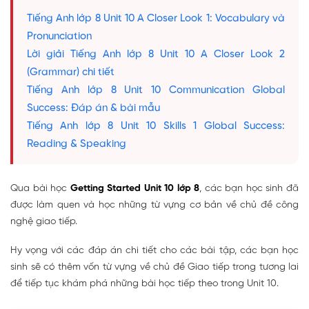
Tiếng Anh lớp 8 Unit 10 A Closer Look 1: Vocabulary và
Pronunciation
Lời giải Tiếng Anh lớp 8 Unit 10 A Closer Look 2
(Grammar) chi tiết
Tiếng Anh lớp 8 Unit 10 Communication Global
Success: Đáp án & bài mẫu
Tiếng Anh lớp 8 Unit 10 Skills 1 Global Success:
Reading & Speaking
Qua bài học
Getting Started Unit 10 lớp 8
, các bạn học sinh đã
được làm quen và học những từ vựng cơ bản về chủ đề công
nghệ giao tiếp.
Hy vọng với các đáp án chi tiết cho các bài tập, các bạn học
sinh sẽ có thêm vốn từ vựng về chủ đề Giao tiếp trong tương lai
để tiếp tục khám phá những bài học tiếp theo trong Unit 10.