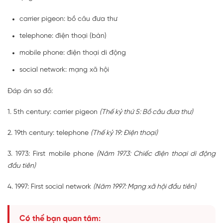
carrier pigeon: bồ câu đưa thư
telephone: điện thoại (bàn)
mobile phone: điện thoại di động
social network: mạng xã hội
Đáp án sơ đồ:
1. 5th century: carrier pigeon
(Thế kỷ thứ 5: Bồ câu đưa thư)
2. 19th century: telephone
(Thế kỷ 19: Điện thoại)
3. 1973: First mobile phone
(Năm 1973: Chiếc điện thoại di động
đầu tiên)
4. 1997: First social network
(Năm 1997: Mạng xã hội đầu tiên)
Có thể bạn quan tâm: