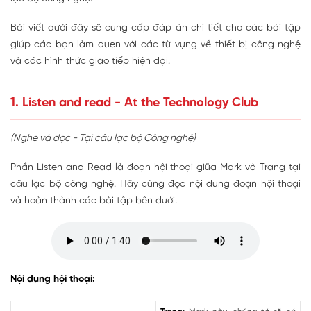
Bài viết dưới đây sẽ cung cấp đáp án chi tiết cho các bài tập
giúp các bạn làm quen với các từ vựng về thiết bị công nghệ
và các hình thức giao tiếp hiện đại.
1. Listen and read - At the Technology Club
(Nghe và đọc - Tại câu lạc bộ Công nghệ)
Phần Listen and Read là đoạn hội thoại giữa Mark và Trang tại
câu lạc bộ công nghệ. Hãy cùng đọc nội dung đoạn hội thoại
và hoàn thành các bài tập bên dưới.
Nội dung hội thoại: