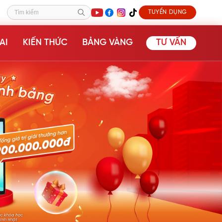
TUYỂN DỤNG
Tìm kiếm
AI
KIẾN THỨC
BẢNG VÀNG
TƯ VẤN