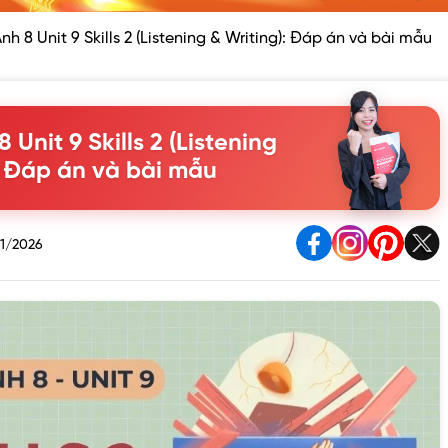
nh 8 Unit 9 Skills 2 (Listening & Writing): Đáp án và bài mẫu
 Unit 9 Skills 2 (Listening
: Đáp án và bài mẫu
1/2026