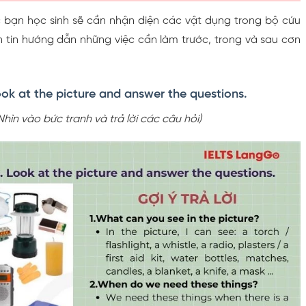
 bạn học sinh sẽ cần nhận diện các vật dụng trong bộ cứu
n tin hướng dẫn những việc cần làm trước, trong và sau cơn
Look at the picture and answer the questions.
hìn vào bức tranh và trả lời các câu hỏi)