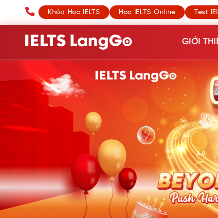
Khóa Học IELTS
Học IELTS Online
Test IE
GIỚI THI