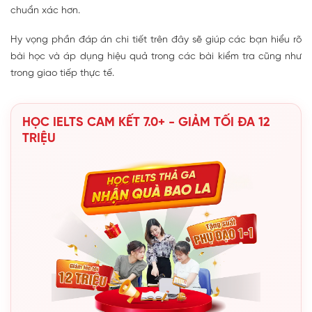
chuẩn xác hơn.
Hy vọng phần đáp án chi tiết trên đây sẽ giúp các bạn hiểu rõ
bài học và áp dụng hiệu quả trong các bài kiểm tra cũng như
trong giao tiếp thực tế.
HỌC IELTS CAM KẾT 7.0+ - GIẢM TỐI ĐA 12
TRIỆU