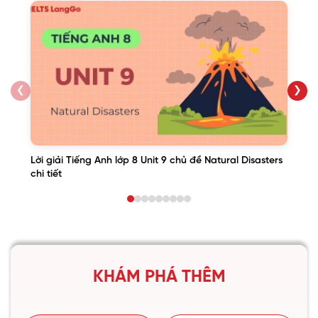
❮
❯
Lời giải Tiếng Anh lớp 8 Unit 9 chủ đề Natural Disasters
chi tiết
KHÁM PHÁ THÊM