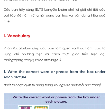
Các bạn hãy cùng IELTS LangGo khám phá lời giải chi tiết các
bài tập để nắm vững nội dung bài học và vận dụng hiệu quả
nhé.
I. Vocabulary
Phần Vocabulary giúp các bạn làm quen và thực hành các từ
vựng chỉ phương tiện và cách thức giao tiếp hiện đại
(holography, emojis, voice message...).
1. Write the correct word or phrase from the box under
each picture.
(Viết từ hoặc cụm từ đúng trong khung vào dưới mỗi bức tranh)