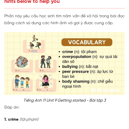
hints below to help you
Phần này yêu cầu học sinh tìm năm vấn đề xã hội trong bài đọc
bằng cách sử dụng các hình ảnh và gợi ý được cung cấp.
Tiếng Anh 11 Unit 9 Getting started - Bài tập 3
Đáp án:
1. crime
(tội phạm)