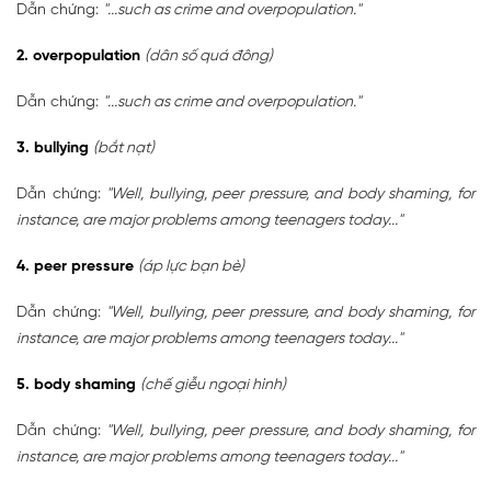
Dẫn chứng:
"...such as crime and overpopulation."
2. overpopulation
(dân số quá đông)
Dẫn chứng:
"...such as crime and overpopulation."
3. bullying
(bắt nạt)
Dẫn chứng:
"Well, bullying, peer pressure, and body shaming, for
instance, are major problems among teenagers today..."
4. peer pressure
(áp lực bạn bè)
Dẫn chứng:
"Well, bullying, peer pressure, and body shaming, for
instance, are major problems among teenagers today..."
5. body shaming
(chế giễu ngoại hình)
Dẫn chứng:
"Well, bullying, peer pressure, and body shaming, for
instance, are major problems among teenagers today..."