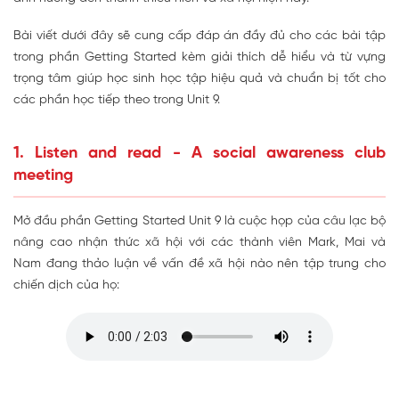
Bài viết dưới đây sẽ cung cấp đáp án đầy đủ cho các bài tập
trong phần Getting Started kèm giải thích dễ hiểu và từ vựng
trọng tâm giúp học sinh học tập hiệu quả và chuẩn bị tốt cho
các phần học tiếp theo trong Unit 9.
1. Listen and read - A social awareness club
meeting
Mở đầu phần Getting Started Unit 9 là cuộc họp của câu lạc bộ
nâng cao nhận thức xã hội với các thành viên Mark, Mai và
Nam đang thảo luận về vấn đề xã hội nào nên tập trung cho
chiến dịch của họ: