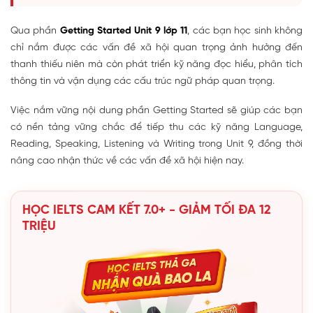
Qua phần
Getting Started Unit 9 lớp 11
, các bạn học sinh không
chỉ nắm được các vấn đề xã hội quan trọng ảnh hưởng đến
thanh thiếu niên mà còn phát triển kỹ năng đọc hiểu, phân tích
thông tin và vận dụng các cấu trúc ngữ pháp quan trọng.
Việc nắm vững nội dung phần Getting Started sẽ giúp các bạn
có nền tảng vững chắc để tiếp thu các kỹ năng Language,
Reading, Speaking, Listening và Writing trong Unit 9, đồng thời
nâng cao nhận thức về các vấn đề xã hội hiện nay.
HỌC IELTS CAM KẾT 7.0+ - GIẢM TỐI ĐA 12
TRIỆU