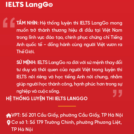
TẦM NHÌN:
Hệ thống luyện thi IELTS LangGo mong
muốn trở thành thương hiệu đi đầu tại Việt Nam
trong lĩnh vực đào tạo, chinh phục chứng chỉ Tiếng
Anh quốc tế - đồng hành cùng người Việt vươn ra
Thế Giới.
SỨ MỆNH:
IELTS LangGo ra đời với sứ mệnh thay đổi
tư duy và thói quen của người Việt trong luyện thi
IELTS nói riêng và học tiếng Anh nói chung, nhằm
giúp người học thành công, hạnh phúc hơn trong sự
nghiệp và cuộc sống.
HỆ THỐNG LUYỆN THI IELTS LANGGO
VPT: Số 201 Cầu Giấy, phường Cầu Giấy, TP Hà Nội
Cơ sở 1: Số 179 Trường Chinh, phường Phương Liệt,
TP Hà Nội