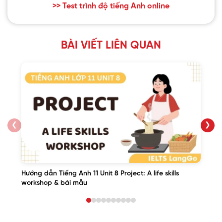
>> Test trình độ tiếng Anh online
BÀI VIẾT LIÊN QUAN
❮
❯
Hướng dẫn Tiếng Anh 11 Unit 8 Project: A life skills
workshop & bài mẫu