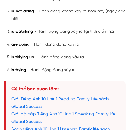
is not doing
- Hành động không xảy ra hôm nay (ngày đặc
biệt)
is watching
- Hành động đang xảy ra tại thời điểm nói
are doing
- Hành động đang xảy ra
is tidying up
- Hành động đang xảy ra
is trying
- Hành động đang xảy ra
Có thể bạn quan tâm:
Giải Tiếng Anh 10 Unit 1 Reading Family Life sách
Global Success
Giải bài tập Tiếng Anh 10 Unit 1 Speaking Family life
Global Success
Soạn tiếng Anh 10 Unit 1 Listening Family life sách