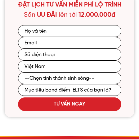
ĐẶT LỊCH TƯ VẤN MIỄN PHÍ LỘ TRÌNH
Săn
ƯU ĐÃI
lên tới
12.000.000đ
TƯ VẤN NGAY