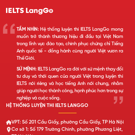
TẦM NHÌN:
Hệ thống luyện thi IELTS LangGo mong
muốn trở thành thương hiệu đi đầu tại Việt Nam
trong lĩnh vực đào tạo, chinh phục chứng chỉ Tiếng
Anh quốc tế - đồng hành cùng người Việt vươn ra
Thế Giới.
SỨ MỆNH:
IELTS LangGo ra đời với sứ mệnh thay đổi
tư duy và thói quen của người Việt trong luyện thi
IELTS nói riêng và học tiếng Anh nói chung, nhằm
giúp người học thành công, hạnh phúc hơn trong sự
nghiệp và cuộc sống.
HỆ THỐNG LUYỆN THI IELTS LANGGO
VPT: Số 201 Cầu Giấy, phường Cầu Giấy, TP Hà Nội
Cơ sở 1: Số 179 Trường Chinh, phường Phương Liệt,