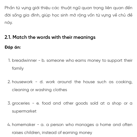
Phần từ vựng giới thiệu các thuật ngữ quan trọng liên quan đến
đời sống gia đình, giúp học sinh mở rộng vốn từ vựng về chủ đề
này.
2.1. Match the words with their meanings
Đáp án:
breadwinner - b. someone who earns money to support their
family
housework - d. work around the house such as cooking,
cleaning or washing clothes
groceries - e. food and other goods sold at a shop or a
supermarket
homemaker - a. a person who manages a home and often
raises children, instead of earning money