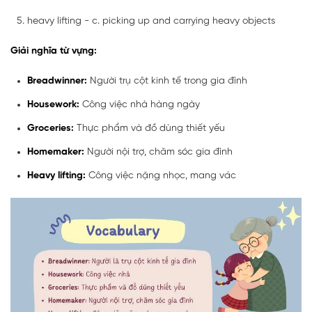
heavy lifting - c. picking up and carrying heavy objects
Giải nghĩa từ vựng:
Breadwinner:
Người trụ cột kinh tế trong gia đình
Housework:
Công việc nhà hàng ngày
Groceries:
Thực phẩm và đồ dùng thiết yếu
Homemaker:
Người nội trợ, chăm sóc gia đình
Heavy lifting:
Công việc nặng nhọc, mang vác