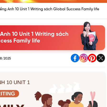
iếng Anh 10 Unit 1 Writing sách Global Success Family life
 Anh 10 Unit 1 Writing sách
cess Family life
8/2025