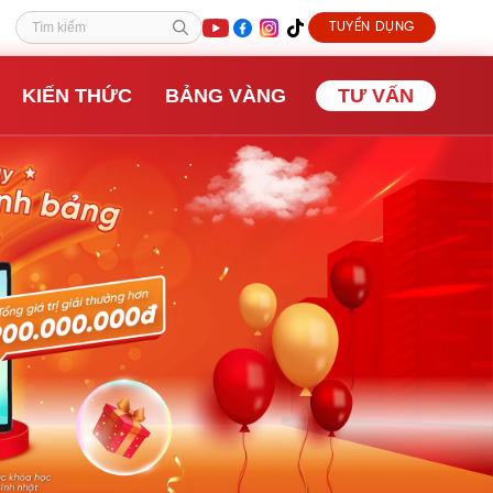
TUYỂN DỤNG
Tìm kiếm
KIẾN THỨC
BẢNG VÀNG
TƯ VẤN