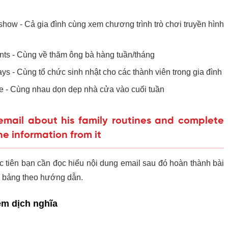
how - Cả gia đình cùng xem chương trình trò chơi truyền hình
ents - Cùng về thăm ông bà hàng tuần/tháng
ays - Cùng tổ chức sinh nhật cho các thành viên trong gia đình
e - Cùng nhau dọn dẹp nhà cửa vào cuối tuần
email about his family routines and complete
he information from it
c tiên bạn cần đọc hiểu nội dung email sau đó hoàn thành bài
ào bảng theo hướng dẫn.
èm dịch nghĩa