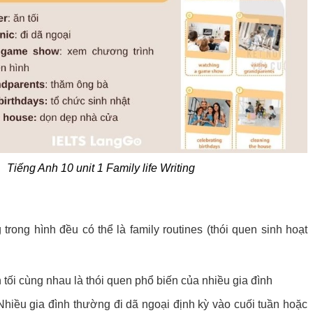
Tiếng Anh 10 unit 1 Family life Writing
trong hình đều có thể là family routines (thói quen sinh hoạt
 tối cùng nhau là thói quen phổ biến của nhiều gia đình
 Nhiều gia đình thường đi dã ngoại định kỳ vào cuối tuần hoặc