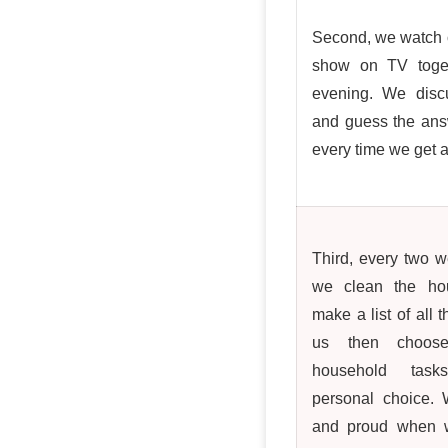
Second, we watch 
show on TV toget
evening. We disc
and guess the answ
every time we get a
Third, every two 
we clean the ho
make a list of all 
us then choos
household task
personal choice. 
and proud when 