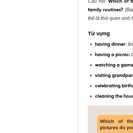
Câu hỏi:
Which of th
(Bạ
family routines?
thể là thói quen sinh 
Từ vựng
: ăn
having dinner
having a picnic:
watching a gam
visiting grandpar
celebrating birth
cleaning the hou