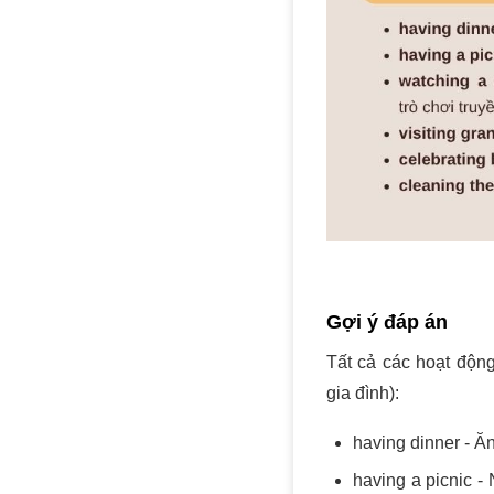
Gợi ý đáp án
Tất cả các hoạt động 
gia đình):
having dinner - Ăn
having a picnic -