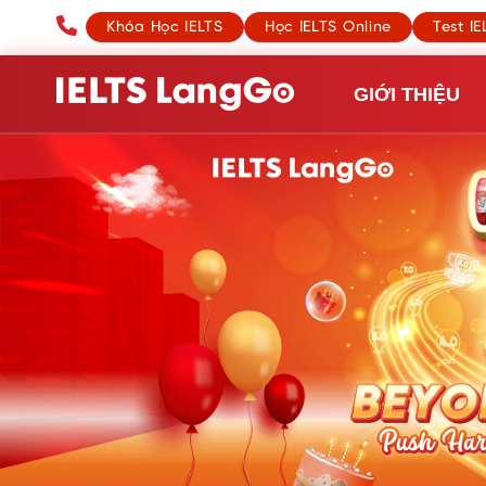
Khóa Học IELTS
Học IELTS Online
Test IE
GIỚI THIỆU