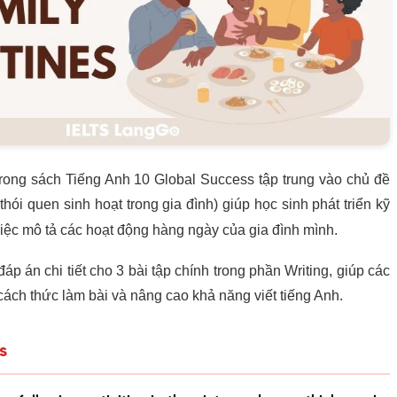
trong sách Tiếng Anh 10 Global Success tập trung vào chủ đề
thói quen sinh hoạt trong gia đình) giúp học sinh phát triển kỹ
việc mô tả các hoạt động hàng ngày của gia đình mình.
đáp án chi tiết cho 3 bài tập chính trong phần Writing, giúp các
cách thức làm bài và nâng cao khả năng viết tiếng Anh.
s