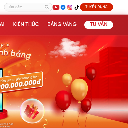
TUYỂN DỤNG
Tìm kiếm
AI
KIẾN THỨC
BẢNG VÀNG
TƯ VẤN