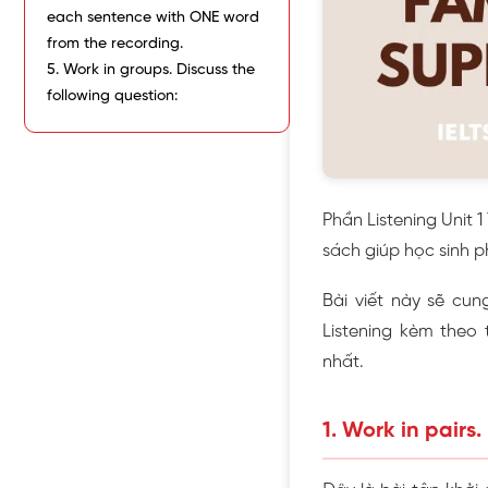
each sentence with ONE word
from the recording.
5. Work in groups. Discuss the
following question:
Phần Listening Unit 
sách giúp học sinh p
Bài viết này sẽ cun
Listening kèm theo 
nhất.
1. Work in pairs