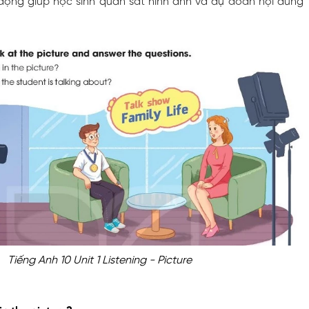
 động giúp học sinh quan sát hình ảnh và dự đoán nội dung
Tiếng Anh 10 Unit 1 Listening - Picture