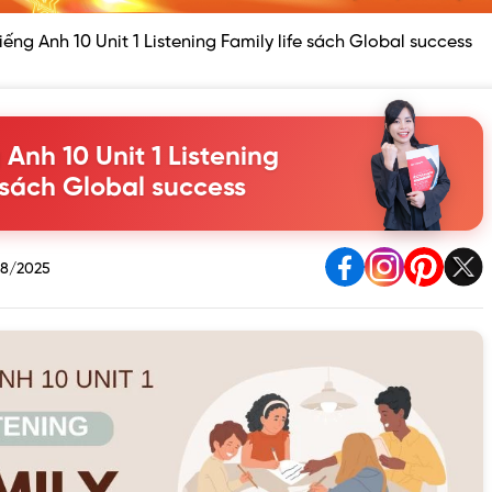
iếng Anh 10 Unit 1 Listening Family life sách Global success
 Anh 10 Unit 1 Listening
e sách Global success
8/2025