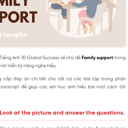
1 Tiếng Anh 10 Global Success về chủ đề
Family support
trong
hát triển kỹ năng nghe hiểu.
g cấp đáp án chi tiết cho tất cả các bài tập trong phần
transcript để giúp các em học sinh hiểu bài một cách tốt
. Look at the picture and answer the questions.