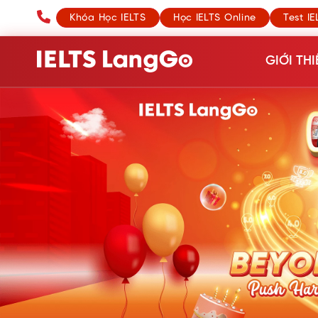
Khóa Học IELTS
Học IELTS Online
Test IE
GIỚI THI