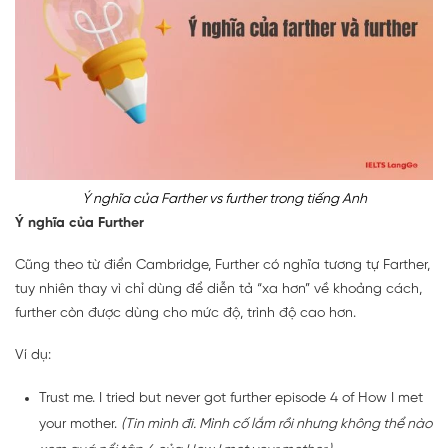
Ý nghĩa của Farther vs further trong tiếng Anh
Ý nghĩa của Further
Cũng theo từ điển Cambridge, Further có nghĩa tương tự Farther,
tuy nhiên thay vì chỉ dùng để diễn tả “xa hơn” về khoảng cách,
further còn được dùng cho mức độ, trình độ cao hơn.
Ví dụ:
Trust me. I tried but never got further episode 4 of How I met
your mother.
(Tin mình đi. Mình cố lắm rồi nhưng không thể nào