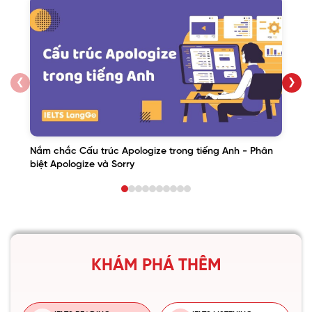
❮
❯
Nắm chắc Cấu trúc Apologize trong tiếng Anh - Phân
biệt Apologize và Sorry
KHÁM PHÁ THÊM