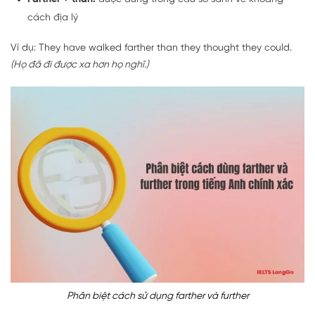
cách địa lý
Ví dụ: They have walked farther than they thought they could.
(Họ đã đi được xa hơn họ nghĩ.)
Phân biệt cách sử dụng farther và further