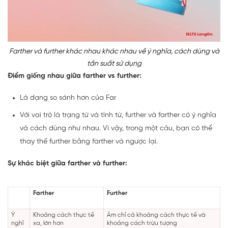
Farther và further khác nhau khác nhau về ý nghĩa, cách dùng và
tần suất sử dụng
Điểm giống nhau giữa farther vs further:
Là dạng so sánh hơn của Far
Với vai trò là trạng từ và tính từ, further và farther có ý nghĩa
và cách dùng như nhau. Vì vậy, trong một câu, bạn có thể
thay thế further bằng farther và ngược lại.
Sự khác biệt giữa farther và further:
Farther
Further
Ý
Khoảng cách thực tế
Ám chỉ cả khoảng cách thực tế và
nghĩ
xa, lớn hơn
khoảng cách trừu tượng