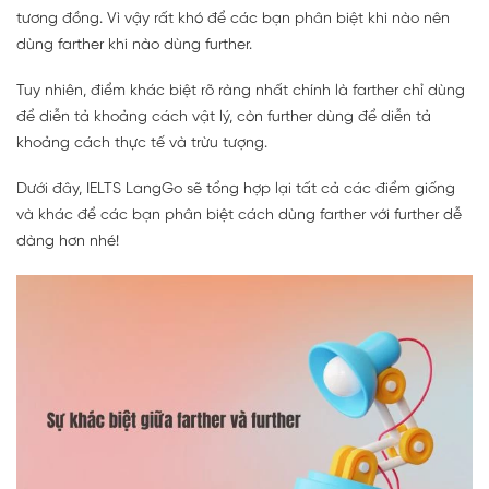
tương đồng. Vì vậy rất khó để các bạn phân biệt khi nào nên
dùng farther khi nào dùng further.
Tuy nhiên, điểm khác biệt rõ ràng nhất chính là farther chỉ dùng
để diễn tả khoảng cách vật lý, còn further dùng để diễn tả
khoảng cách thực tế và trừu tượng.
Dưới đây, IELTS LangGo sẽ tổng hợp lại tất cả các điểm giống
và khác để các bạn phân biệt cách dùng farther với further dễ
dàng hơn nhé!