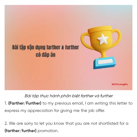
Bài tập thực hành phân biệt farther và further
1.
(Farther/Further)
to my previous email, I am writing this letter to
express my appreciation for giving me the job offer.
2. We are sorry to let you know that you are not shortlisted for a
(farther/further)
promotion.