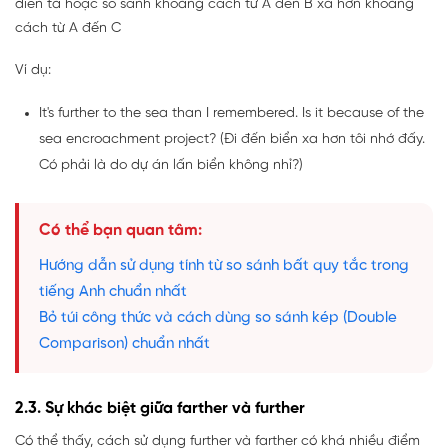
diễn tả hoặc so sánh khoảng cách từ A đến B xa hơn khoảng
cách từ A đến C
Ví dụ:
It's further to the sea than I remembered. Is it because of the
sea encroachment project? (Đi đến biển xa hơn tôi nhớ đấy.
Có phải là do dự án lấn biển không nhỉ?)
Có thể bạn quan tâm:
Hướng dẫn sử dụng tính từ so sánh bất quy tắc trong
tiếng Anh chuẩn nhất
Bỏ túi công thức và cách dùng so sánh kép (Double
Comparison) chuẩn nhất
2.3. Sự khác biệt giữa farther và further
Có thể thấy, cách sử dụng further và farther có khá nhiều điểm