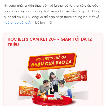
Hy vọng những kiến thức trên về further và farther sẽ giúp các
bạn phân biệt cách dùng farther và further dễ dàng hơn. Đừng
quên follow IELTS LangGo để cập nhật thêm những bài viết về
ngữ pháp tiếng Anh
bổ ích nhé!
HỌC IELTS CAM KẾT 7.0+ - GIẢM TỐI ĐA 12
TRIỆU