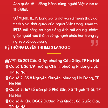
Anh quốc tế - đồng hành cùng người Việt vươn ra
Thế Giới.
SỨ MỆNH:
IELTS LangGo ra đời với sứ mệnh thay đổi
tư duy và thói quen của người Việt trong luyện thi
IELTS nói riêng và học tiếng Anh nói chung, nhằm
giúp người học thành công, hạnh phúc hơn trong sự
nghiệp và cuộc sống.
HỆ THỐNG LUYỆN THI IELTS LANGGO
VPT: Số 201 Cầu Giấy, phường Cầu Giấy, TP Hà Nội
Cơ sở 1: Số 179 Trường Chinh, phường Phương Liệt,
TP Hà Nội
Cơ sở 2: Số 8 Nguyễn Khuyến, phường Hà Đông, TP
Hà Nội
Cơ sở 3: 167 tổ dân phố Phố Săn, Xã Thạch Thất, TP
Hà Nội
Cơ sở 4: Khu DG02 Đường Phủ Quốc, Xã Quốc Oai,
TP Hà Nội