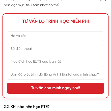
bạn đạt mục tiêu sớm nhất có thể:
TƯ VẤN LỘ TRÌNH HỌC MIỄN PHÍ
Tư vấn cho mình ngay nhé!
2.2. Khi nào nên học PTE?