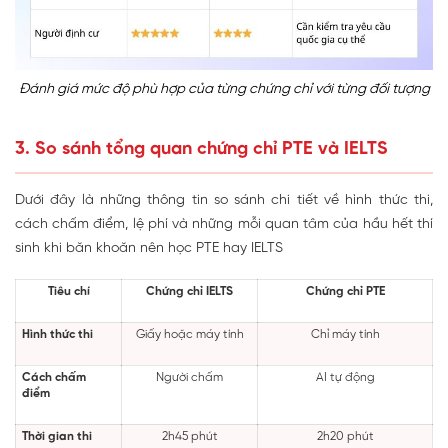
Đánh giá mức độ phù hợp của từng chứng chỉ với từng đối tượng
3. So sánh tổng quan chứng chỉ PTE và IELTS
Dưới đây là những thông tin so sánh chi tiết về hình thức thi,
cách chấm điểm, lệ phí và những mỗi quan tâm của hầu hết thí
sinh khi băn khoăn nên học PTE hay IELTS
Tiêu chí
Chứng chỉ IELTS
Chứng chỉ PTE
Hình thức thi
Giấy hoặc máy tính
Chỉ máy tính
Cách chấm
Người chấm
AI tự động
điểm
Thời gian thi
2h45 phút
2h20 phút