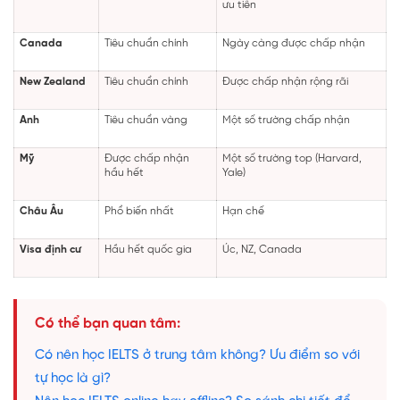
ưu tiên
Canada
Tiêu chuẩn chính
Ngày càng được chấp nhận
New Zealand
Tiêu chuẩn chính
Được chấp nhận rộng rãi
Anh
Tiêu chuẩn vàng
Một số trường chấp nhận
Mỹ
Được chấp nhận
Một số trường top (Harvard,
hầu hết
Yale)
Châu Âu
Phổ biến nhất
Hạn chế
Visa định cư
Hầu hết quốc gia
Úc, NZ, Canada
Có thể bạn quan tâm:
Có nên học IELTS ở trung tâm không? Ưu điểm so với
tự học là gì?