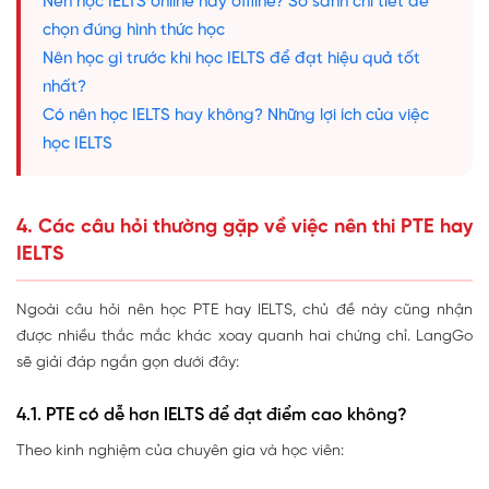
Nên học IELTS online hay offline? So sánh chi tiết để
chọn đúng hình thức học
Nên học gì trước khi học IELTS để đạt hiệu quả tốt
nhất?
Có nên học IELTS hay không? Những lợi ích của việc
học IELTS
4. Các câu hỏi thường gặp về việc nên thi PTE hay
IELTS
Ngoài câu hỏi nên học PTE hay IELTS, chủ đề này cũng nhận
được nhiều thắc mắc khác xoay quanh hai chứng chỉ. LangGo
sẽ giải đáp ngắn gọn dưới đây:
4.1. PTE có dễ hơn IELTS để đạt điểm cao không?
Theo kinh nghiệm của chuyên gia và học viên: