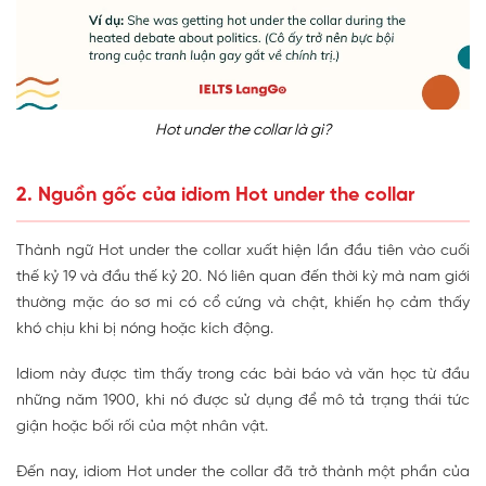
Hot under the collar là gì?
2. Nguồn gốc của idiom Hot under the collar
Thành ngữ Hot under the collar xuất hiện lần đầu tiên vào cuối
thế kỷ 19 và đầu thế kỷ 20. Nó liên quan đến thời kỳ mà nam giới
thường mặc áo sơ mi có cổ cứng và chật, khiến họ cảm thấy
khó chịu khi bị nóng hoặc kích động.
Idiom này được tìm thấy trong các bài báo và văn học từ đầu
những năm 1900, khi nó được sử dụng để mô tả trạng thái tức
giận hoặc bối rối của một nhân vật.
Đến nay, idiom Hot under the collar đã trở thành một phần của