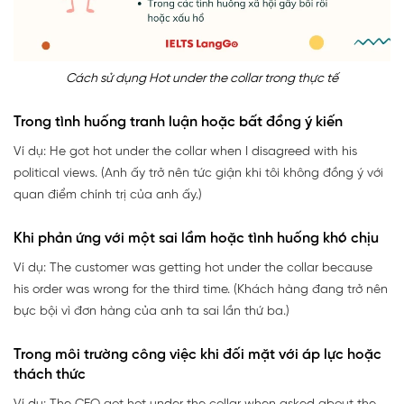
Cách sử dụng Hot under the collar trong thực tế
Trong tình huống tranh luận hoặc bất đồng ý kiến
Ví dụ: He got hot under the collar when I disagreed with his
political views. (Anh ấy trở nên tức giận khi tôi không đồng ý với
quan điểm chính trị của anh ấy.)
Khi phản ứng với một sai lầm hoặc tình huống khó chịu
Ví dụ: The customer was getting hot under the collar because
his order was wrong for the third time. (Khách hàng đang trở nên
bực bội vì đơn hàng của anh ta sai lần thứ ba.)
Trong môi trường công việc khi đối mặt với áp lực hoặc
thách thức