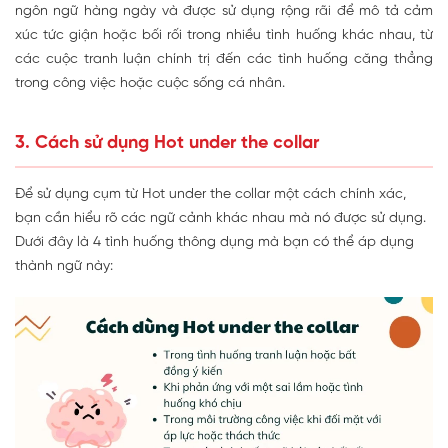
ngôn ngữ hàng ngày và được sử dụng rộng rãi để mô tả cảm
xúc tức giận hoặc bối rối trong nhiều tình huống khác nhau, từ
các cuộc tranh luận chính trị đến các tình huống căng thẳng
trong công việc hoặc cuộc sống cá nhân.
3. Cách sử dụng Hot under the collar
Để sử dụng cụm từ Hot under the collar một cách chính xác,
bạn cần hiểu rõ các ngữ cảnh khác nhau mà nó được sử dụng.
Dưới đây là 4 tình huống thông dụng mà bạn có thể áp dụng
thành ngữ này: