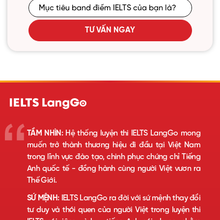
TƯ VẤN NGAY
TẦM NHÌN:
Hệ thống luyện thi IELTS LangGo mong
muốn trở thành thương hiệu đi đầu tại Việt Nam
trong lĩnh vực đào tạo, chinh phục chứng chỉ Tiếng
Anh quốc tế - đồng hành cùng người Việt vươn ra
Thế Giới.
SỨ MỆNH:
IELTS LangGo ra đời với sứ mệnh thay đổi
tư duy và thói quen của người Việt trong luyện thi