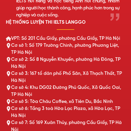
IELTS nói riêng và học tiếng Anh nói chung, nhằm
giúp người học thành công, hạnh phúc hơn trong sự
nghiệp và cuộc sống.
HỆ THỐNG LUYỆN THI IELTS LANGGO
VPT: Số 201 Cầu Giấy, phường Cầu Giấy, TP Hà Nội
Cơ sở 1: Số 179 Trường Chinh, phường Phương Liệt,
TP Hà Nội
Cơ sở 2: Số 8 Nguyễn Khuyến, phường Hà Đông, TP
Hà Nội
Cơ sở 3: 167 tổ dân phố Phố Săn, Xã Thạch Thất, TP
Hà Nội
Cơ sở 4: Khu DG02 Đường Phủ Quốc, Xã Quốc Oai,
TP Hà Nội
Cơ sở 5: Tòa Châu Coffee, xã Tiên Du, Bắc Ninh
Cơ sở 6: Tầng 3 toà Hòa Lạc Plaza, xã Hòa Lạc, TP
Hà Nội
Cơ sở 7: Số 169 Xuân Thủy, phường Cầu Giấy, TP Hà
Nội