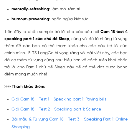
mentally-refreshing:
làm mới tâm trí
burnout-preventing:
ngăn ngừa kiệt sức
Trên đây là phần sample trả lời cho các câu hỏi
Cam 18 test 4
speaking part 1 của chủ đề Sleep
, cùng với đó là những từ vựng
thêm để các bạn có thể tham khảo cho các câu trả lời của
chính mình. IELTS LangGo hi vọng rằng với bài viết này, các bạn
đã có thêm từ vựng cũng như hiểu hơn về cách triển khai phần
trả lời cho Part 1 chủ đề Sleep này để có thể đạt được band
điểm mong muốn nhé!
>>> Tham khảo thêm:
Giải Cam 18 - Test 1 - Speaking part 1: Paying bills
Giải Cam 18 - Test 2 - Speaking part 1: Science
Bài mẫu & Từ vựng Cam 18 - Test 3 - Speaking Part 1: Online
Shopping