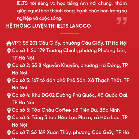
IELTS nói riêng và học tiếng Anh nói chung, nhằm
giúp người học thành công, hạnh phúc hơn trong sự
nghiệp và cuộc sống.
HỆ THỐNG LUYỆN THI IELTS LANGGO
VPT: Số 201 Cầu Giấy, phường Cầu Giấy, TP Hà Nội
Cơ sở 1: Số 179 Trường Chinh, phường Phương Liệt,
TP Hà Nội
Cơ sở 2: Số 8 Nguyễn Khuyến, phường Hà Đông, TP
Hà Nội
Cơ sở 3: 167 tổ dân phố Phố Săn, Xã Thạch Thất, TP
Hà Nội
Cơ sở 4: Khu DG02 Đường Phủ Quốc, Xã Quốc Oai,
TP Hà Nội
Cơ sở 5: Tòa Châu Coffee, xã Tiên Du, Bắc Ninh
Cơ sở 6: Tầng 3 toà Hòa Lạc Plaza, xã Hòa Lạc, TP
Hà Nội
Cơ sở 7: Số 169 Xuân Thủy, phường Cầu Giấy, TP Hà