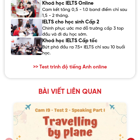
Khoá học IELTS Online
Cam kết tăng 0,5 - 1.0 band điểm chỉ sau
1,5 - 2 tháng.
IELTS cho học sinh Cấp 2
Chinh phục ước mơ đỗ trường cấp 3 top
đầu và đi du học sớm.
Khoá học IELTS Cấp tốc
Bứt phá đầu ra 7.5+ IELTS chỉ sau 10 buổi
học.
>> Test trình độ tiếng Anh online
BÀI VIẾT LIÊN QUAN