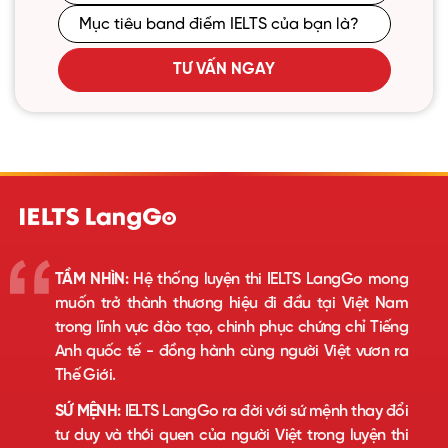
TƯ VẤN NGAY
TẦM NHÌN:
Hệ thống luyện thi IELTS LangGo mong
muốn trở thành thương hiệu đi đầu tại Việt Nam
trong lĩnh vực đào tạo, chinh phục chứng chỉ Tiếng
Anh quốc tế - đồng hành cùng người Việt vươn ra
Thế Giới.
SỨ MỆNH:
IELTS LangGo ra đời với sứ mệnh thay đổi
tư duy và thói quen của người Việt trong luyện thi