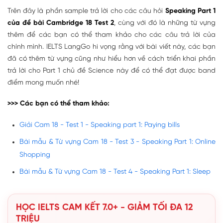
Trên đây là phần sample trả lời cho các câu hỏi
Speaking Part 1
của đề bài Cambridge 18 Test 2
, cùng với đó là những từ vựng
thêm để các bạn có thể tham khảo cho các câu trả lời của
chính mình. IELTS LangGo hi vọng rằng với bài viết này, các bạn
đã có thêm từ vựng cũng như hiểu hơn về cách triển khai phần
trả lời cho Part 1 chủ đề Science này để có thể đạt được band
điểm mong muốn nhé!
>>> Các bạn có thể tham khảo:
Giải Cam 18 - Test 1 - Speaking part 1: Paying bills
Bài mẫu & Từ vựng Cam 18 - Test 3 - Speaking Part 1: Online
Shopping
Bài mẫu & Từ vựng Cam 18 - Test 4 - Speaking Part 1: Sleep
HỌC IELTS CAM KẾT 7.0+ - GIẢM TỐI ĐA 12
TRIỆU