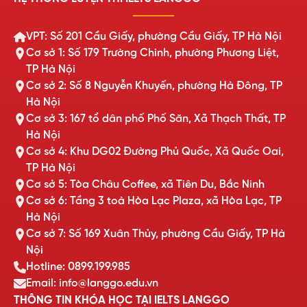
VPT: Số 201 Cầu Giấy, phường Cầu Giấy, TP Hà Nội
Cơ sở 1: Số 179 Trường Chinh, phường Phương Liệt,
TP Hà Nội
Cơ sở 2: Số 8 Nguyễn Khuyến, phường Hà Đông, TP
Hà Nội
Cơ sở 3: 167 tổ dân phố Phố Săn, Xã Thạch Thất, TP
Hà Nội
Cơ sở 4: Khu DG02 Đường Phủ Quốc, Xã Quốc Oai,
TP Hà Nội
Cơ sở 5: Tòa Châu Coffee, xã Tiên Du, Bắc Ninh
Cơ sở 6: Tầng 3 toà Hòa Lạc Plaza, xã Hòa Lạc, TP
Hà Nội
Cơ sở 7: Số 169 Xuân Thủy, phường Cầu Giấy, TP Hà
Nội
Hotline: 0899.199.985
Email: info@langgo.edu.vn
THÔNG TIN KHÓA HỌC TẠI IELTS LANGGO