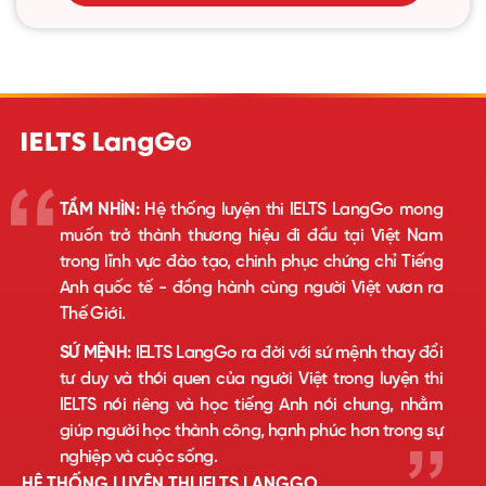
TẦM NHÌN:
Hệ thống luyện thi IELTS LangGo mong
muốn trở thành thương hiệu đi đầu tại Việt Nam
trong lĩnh vực đào tạo, chinh phục chứng chỉ Tiếng
Anh quốc tế - đồng hành cùng người Việt vươn ra
Thế Giới.
SỨ MỆNH:
IELTS LangGo ra đời với sứ mệnh thay đổi
tư duy và thói quen của người Việt trong luyện thi
IELTS nói riêng và học tiếng Anh nói chung, nhằm
giúp người học thành công, hạnh phúc hơn trong sự
nghiệp và cuộc sống.
HỆ THỐNG LUYỆN THI IELTS LANGGO