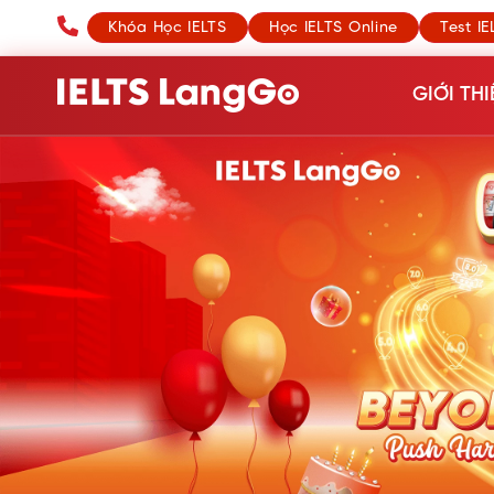
Khóa Học IELTS
Học IELTS Online
Test IE
GIỚI THI