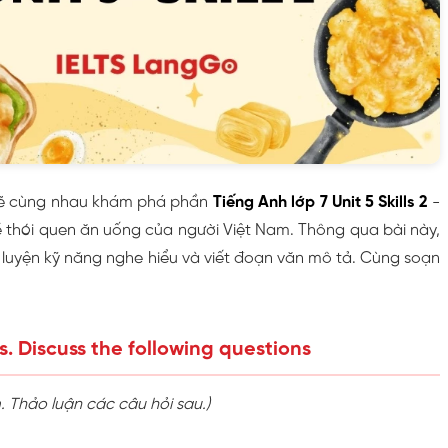
sẽ cùng nhau khám phá phần
Tiếng Anh lớp 7 Unit 5 Skills 2
-
ề thói quen ăn uống của người Việt Nam. Thông qua bài này,
 luyện kỹ năng nghe hiểu và viết đoạn văn mô tả. Cùng soạn
s. Discuss the following questions
 Thảo luận các câu hỏi sau.)