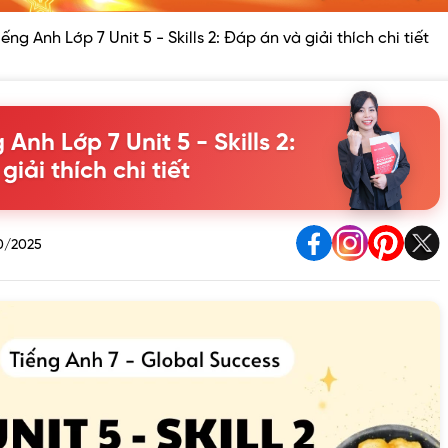
ếng Anh Lớp 7 Unit 5 - Skills 2: Đáp án và giải thích chi tiết
Anh Lớp 7 Unit 5 - Skills 2:
iải thích chi tiết
0/2025