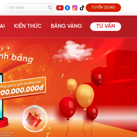
TUYỂN DỤNG
Tìm kiếm
AI
KIẾN THỨC
BẢNG VÀNG
TƯ VẤN