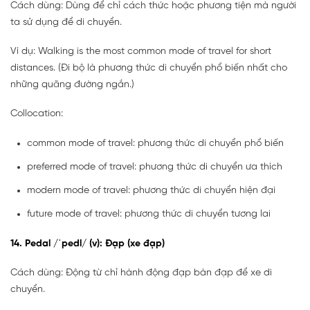
Cách dùng: Dùng để chỉ cách thức hoặc phương tiện mà người
ta sử dụng để di chuyển.
Ví dụ: Walking is the most common mode of travel for short
distances. (Đi bộ là phương thức di chuyển phổ biến nhất cho
những quãng đường ngắn.)
Collocation:
common mode of travel: phương thức di chuyển phổ biến
preferred mode of travel: phương thức di chuyển ưa thích
modern mode of travel: phương thức di chuyển hiện đại
future mode of travel: phương thức di chuyển tương lai
14. Pedal /ˈpedl/ (v): Đạp (xe đạp)
Cách dùng: Động từ chỉ hành động đạp bàn đạp để xe di
chuyển.