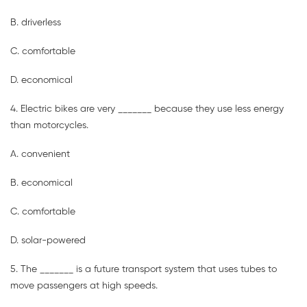
B. driverless
C. comfortable
D. economical
4. Electric bikes are very _______ because they use less energy
than motorcycles.
A. convenient
B. economical
C. comfortable
D. solar-powered
5. The _______ is a future transport system that uses tubes to
move passengers at high speeds.