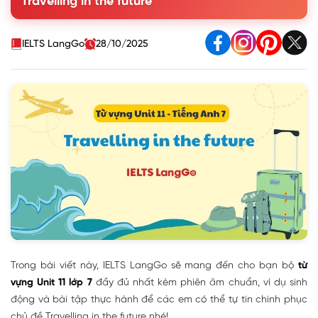
Travelling in the future
IELTS LangGo
28/10/2025
Trong bài viết này, IELTS LangGo sẽ mang đến cho bạn bộ
từ
vựng Unit 11 lớp 7
đầy đủ nhất kèm phiên âm chuẩn, ví dụ sinh
động và bài tập thực hành để các em có thể tự tin chinh phục
chủ đề Travelling in the future nhé!