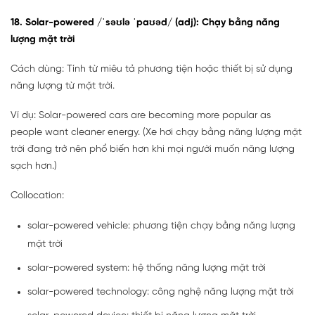
18. Solar-powered /ˈsəʊlə ˈpaʊəd/ (adj): Chạy bằng năng
lượng mặt trời
Cách dùng: Tính từ miêu tả phương tiện hoặc thiết bị sử dụng
năng lượng từ mặt trời.
Ví dụ: Solar-powered cars are becoming more popular as
people want cleaner energy. (Xe hơi chạy bằng năng lượng mặt
trời đang trở nên phổ biến hơn khi mọi người muốn năng lượng
sạch hơn.)
Collocation:
solar-powered vehicle: phương tiện chạy bằng năng lượng
mặt trời
solar-powered system: hệ thống năng lượng mặt trời
solar-powered technology: công nghệ năng lượng mặt trời