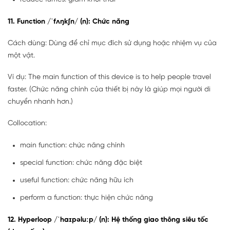
11. Function /ˈfʌŋkʃn/ (n): Chức năng
Cách dùng: Dùng để chỉ mục đích sử dụng hoặc nhiệm vụ của
một vật.
Ví dụ: The main function of this device is to help people travel
faster. (Chức năng chính của thiết bị này là giúp mọi người di
chuyển nhanh hơn.)
Collocation:
main function: chức năng chính
special function: chức năng đặc biệt
useful function: chức năng hữu ích
perform a function: thực hiện chức năng
12. Hyperloop /ˈhaɪpəluːp/ (n): Hệ thống giao thông siêu tốc