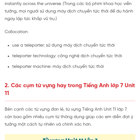
instantly across the universe. (Trong các bộ phim khoa học viễn
tưởng, mọi người sử dụng máy dịch chuyển tức thời để du hành
ngay lập tức khắp vũ trụ.)
Collocation:
use a teleporter: sử dụng máy dịch chuyển tức thời
teleporter technology: công nghệ dịch chuyển tức thời
teleporter machine: máy dịch chuyển tức thời
2. Các cụm từ vựng hay trong Tiếng Anh lớp 7 Unit
11
Bên cạnh các từ vựng đơn lẻ, từ vựng Tiếng Anh Unit 11 lớp 7
còn bao gồm nhiều cụm từ thông dụng giúp các em diễn đạt ý
tưởng một cách tự nhiên và chính xác hơn.