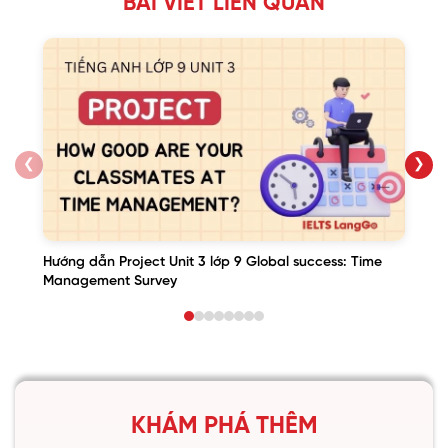
BÀI VIẾT LIÊN QUAN
❮
❯
Hướng dẫn Project Unit 3 lớp 9 Global success: Time
Management Survey
KHÁM PHÁ THÊM