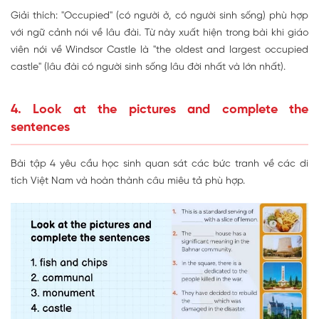
Giải thích: "Occupied" (có người ở, có người sinh sống) phù hợp
với ngữ cảnh nói về lâu đài. Từ này xuất hiện trong bài khi giáo
viên nói về Windsor Castle là "the oldest and largest occupied
castle" (lâu đài có người sinh sống lâu đời nhất và lớn nhất).
4. Look at the pictures and complete the
sentences
Bài tập 4 yêu cầu học sinh quan sát các bức tranh về các di
tích Việt Nam và hoàn thành câu miêu tả phù hợp.