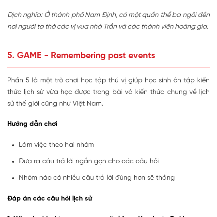
Dịch nghĩa: Ở thành phố Nam Định, có một quần thể ba ngôi đền
nơi người ta thờ các vị vua nhà Trần và các thành viên hoàng gia.
5. GAME - Remembering past events
Phần 5 là một trò chơi học tập thú vị giúp học sinh ôn tập kiến
thức lịch sử vừa học được trong bài và kiến thức chung về lịch
sử thế giới cũng như Việt Nam.
Hướng dẫn chơi
Làm việc theo hai nhóm
Đưa ra câu trả lời ngắn gọn cho các câu hỏi
Nhóm nào có nhiều câu trả lời đúng hơn sẽ thắng
Đáp án các câu hỏi lịch sử