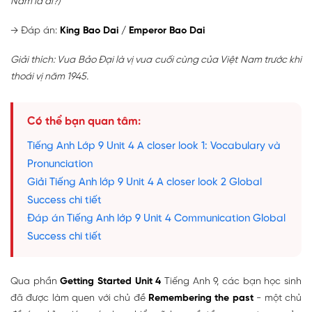
Nam là ai?)
→ Đáp án:
King Bao Dai / Emperor Bao Dai
Giải thích: Vua Bảo Đại là vị vua cuối cùng của Việt Nam trước khi
thoái vị năm 1945.
Có thể bạn quan tâm:
Tiếng Anh Lớp 9 Unit 4 A closer look 1: Vocabulary và
Pronunciation
Giải Tiếng Anh lớp 9 Unit 4 A closer look 2 Global
Success chi tiết
Đáp án Tiếng Anh lớp 9 Unit 4 Communication Global
Success chi tiết
Qua phần
Getting Started Unit 4
Tiếng Anh 9, các bạn học sinh
đã được làm quen với chủ đề
Remembering the past
- một chủ