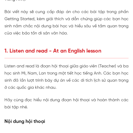
Bài viết này sẽ cung cấp đáp án cho các bài tập trong phần
Getting Started, kèm giải thích và dẫn chứng giúp các bạn học
sinh nắm chắc nội dung bài học và hiểu sâu về tầm quan trọng
của việc bảo tồn di sản văn hóa.
1. Listen and read - At an English lesson
Listen and read là đoạn hội thoại giữa giáo viên (Teacher) và ba
học sinh Mi, Nam, Lan trong một tiết học tiếng Anh. Các bạn học
sinh đã lần lượt trình bày dự án về các di tích lịch sử quan trọng
ở các quốc gia khác nhau.
Hãy cùng đọc hiểu nội dung đoạn hội thoại và hoàn thành các
bài tập nhé.
Nội dung hội thoại