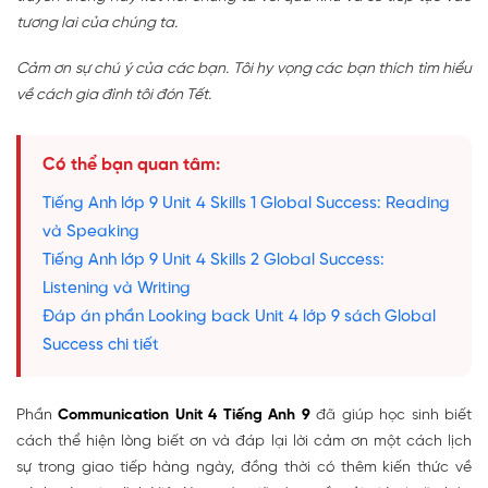
tương lai của chúng ta.
Cảm ơn sự chú ý của các bạn. Tôi hy vọng các bạn thích tìm hiểu
về cách gia đình tôi đón Tết.
Có thể bạn quan tâm:
Tiếng Anh lớp 9 Unit 4 Skills 1 Global Success: Reading
và Speaking
Tiếng Anh lớp 9 Unit 4 Skills 2 Global Success:
Listening và Writing
Đáp án phần Looking back Unit 4 lớp 9 sách Global
Success chi tiết
Phần
Communication Unit 4 Tiếng Anh 9
đã giúp học sinh biết
cách thể hiện lòng biết ơn và đáp lại lời cảm ơn một cách lịch
sự trong giao tiếp hàng ngày, đồng thời có thêm kiến thức về