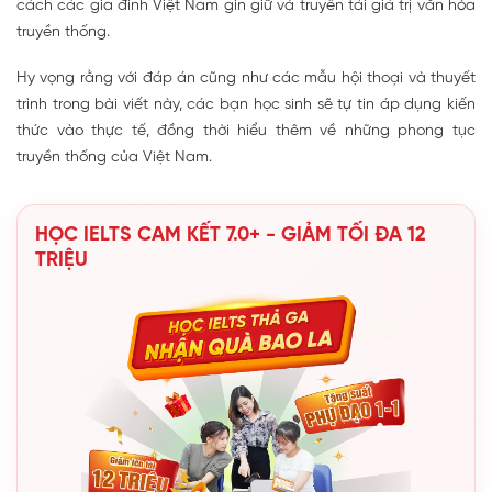
cách các gia đình Việt Nam gìn giữ và truyền tải giá trị văn hóa
truyền thống.
Hy vọng rằng với đáp án cũng như các mẫu hội thoại và thuyết
trình trong bài viết này, các bạn học sinh sẽ tự tin áp dụng kiến
thức vào thực tế, đồng thời hiểu thêm về những phong tục
truyền thống của Việt Nam.
HỌC IELTS CAM KẾT 7.0+ - GIẢM TỐI ĐA 12
TRIỆU