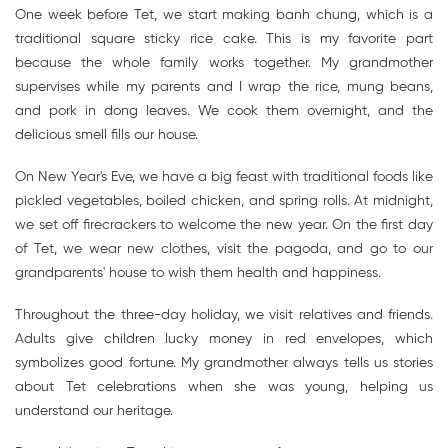
One week before Tet, we start making banh chung, which is a
traditional square sticky rice cake. This is my favorite part
because the whole family works together. My grandmother
supervises while my parents and I wrap the rice, mung beans,
and pork in dong leaves. We cook them overnight, and the
delicious smell fills our house.
On New Year's Eve, we have a big feast with traditional foods like
pickled vegetables, boiled chicken, and spring rolls. At midnight,
we set off firecrackers to welcome the new year. On the first day
of Tet, we wear new clothes, visit the pagoda, and go to our
grandparents' house to wish them health and happiness.
Throughout the three-day holiday, we visit relatives and friends.
Adults give children lucky money in red envelopes, which
symbolizes good fortune. My grandmother always tells us stories
about Tet celebrations when she was young, helping us
understand our heritage.