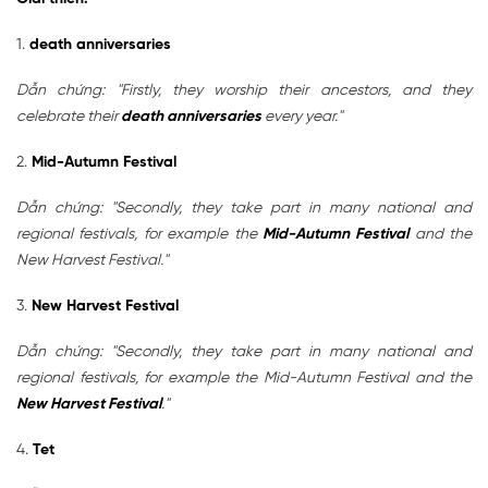
1.
death anniversaries
Dẫn chứng: "Firstly, they worship their ancestors, and they
celebrate their
death anniversaries
every year."
2.
Mid-Autumn Festival
Dẫn chứng: "Secondly, they take part in many national and
regional festivals, for example the
Mid-Autumn Festival
and the
New Harvest Festival."
3.
New Harvest Festival
Dẫn chứng: "Secondly, they take part in many national and
regional festivals, for example the Mid-Autumn Festival and the
New Harvest Festival
."
4.
Tet