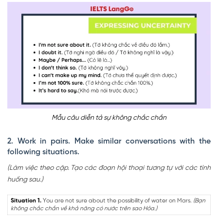
Mẫu câu diễn tả sự không chắc chắn
2. Work in pairs. Make similar conversations with the
following situations.
(Làm việc theo cặp. Tạo các đoạn hội thoại tương tự với các tình
huống sau.)
Situation 1.
You are not sure about the possibility of water on Mars.
(Bạn
không chắc chắn về khả năng có nước trên sao Hỏa.)