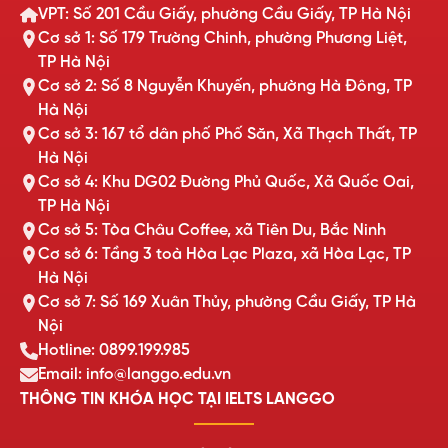
VPT: Số 201 Cầu Giấy, phường Cầu Giấy, TP Hà Nội
Cơ sở 1: Số 179 Trường Chinh, phường Phương Liệt,
TP Hà Nội
Cơ sở 2: Số 8 Nguyễn Khuyến, phường Hà Đông, TP
Hà Nội
Cơ sở 3: 167 tổ dân phố Phố Săn, Xã Thạch Thất, TP
Hà Nội
Cơ sở 4: Khu DG02 Đường Phủ Quốc, Xã Quốc Oai,
TP Hà Nội
Cơ sở 5: Tòa Châu Coffee, xã Tiên Du, Bắc Ninh
Cơ sở 6: Tầng 3 toà Hòa Lạc Plaza, xã Hòa Lạc, TP
Hà Nội
Cơ sở 7: Số 169 Xuân Thủy, phường Cầu Giấy, TP Hà
Nội
Hotline: 0899.199.985
Email: info@langgo.edu.vn
THÔNG TIN KHÓA HỌC TẠI IELTS LANGGO