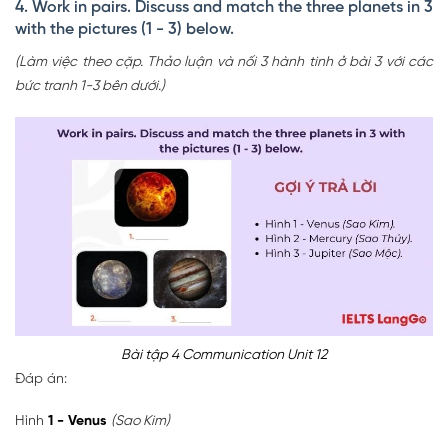
4. Work in pairs. Discuss and match the three planets in 3
with the pictures (1 - 3) below.
(Làm việc theo cặp. Thảo luận và nối 3 hành tinh ở bài 3 với các
bức tranh 1-3 bên dưới.)
Bài tập 4 Communication Unit 12
Đáp án:
Hình
1 - Venus
(Sao Kim)