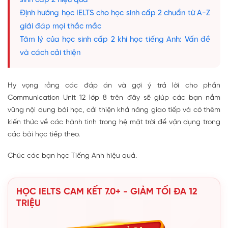
sinh cấp 2 hiệu quả
Định hướng học IELTS cho học sinh cấp 2 chuẩn từ A-Z
giải đáp mọi thắc mắc
Tâm lý của học sinh cấp 2 khi học tiếng Anh: Vấn đề
và cách cải thiện
Hy vọng rằng các đáp án và gợi ý trả lời cho phần
Communication Unit 12 lớp 8 trên đây sẽ giúp các bạn nắm
vững nội dung bài học, cải thiện khả năng giao tiếp và có thêm
kiến thức về các hành tinh trong hệ mặt trời để vận dụng trong
các bài học tiếp theo.
Chúc các bạn học Tiếng Anh hiệu quả.
HỌC IELTS CAM KẾT 7.0+ - GIẢM TỐI ĐA 12
TRIỆU