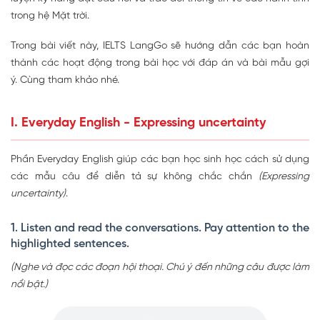
trong hệ Mặt trời.
Trong bài viết này, IELTS LangGo sẽ hướng dẫn các bạn hoàn
thành các hoạt động trong bài học với đáp án và bài mẫu gợi
ý. Cùng tham khảo nhé.
I. Everyday English - Expressing uncertainty
Phần Everyday English giúp các bạn học sinh học cách sử dụng
các mẫu câu để diễn tả sự không chắc chắn
(Expressing
uncertainty)
.
1. Listen and read the conversations. Pay attention to the
highlighted sentences.
(Nghe và đọc các đoạn hội thoại. Chú ý đến những câu được làm
nổi bật.)