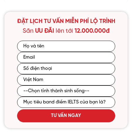
ĐẶT LỊCH TƯ VẤN MIỄN PHÍ LỘ TRÌNH
Săn
ƯU ĐÃI
lên tới
12.000.000đ
TƯ VẤN NGAY