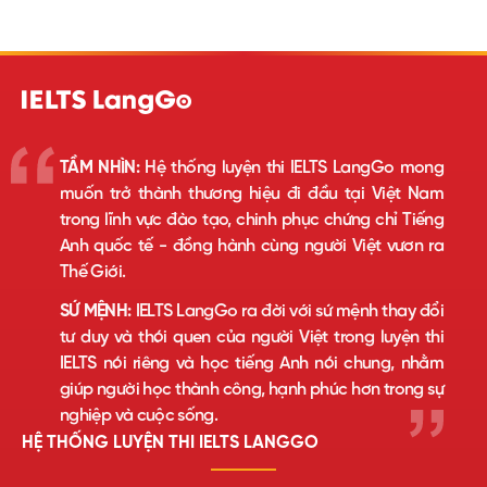
TẦM NHÌN:
Hệ thống luyện thi IELTS LangGo mong
muốn trở thành thương hiệu đi đầu tại Việt Nam
trong lĩnh vực đào tạo, chinh phục chứng chỉ Tiếng
Anh quốc tế - đồng hành cùng người Việt vươn ra
Thế Giới.
SỨ MỆNH:
IELTS LangGo ra đời với sứ mệnh thay đổi
tư duy và thói quen của người Việt trong luyện thi
IELTS nói riêng và học tiếng Anh nói chung, nhằm
giúp người học thành công, hạnh phúc hơn trong sự
nghiệp và cuộc sống.
HỆ THỐNG LUYỆN THI IELTS LANGGO