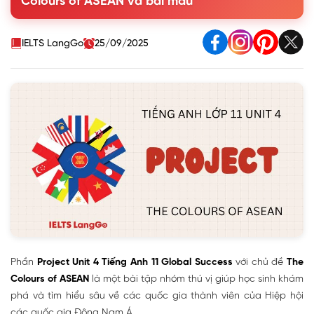
Colours of ASEAN và bài mẫu
IELTS LangGo
25/09/2025
Phần
Project Unit 4 Tiếng Anh 11 Global Success
với chủ đề
The
Colours of ASEAN
là một bài tập nhóm thú vị giúp học sinh khám
phá và tìm hiểu sâu về các quốc gia thành viên của Hiệp hội
các quốc gia Đông Nam Á.