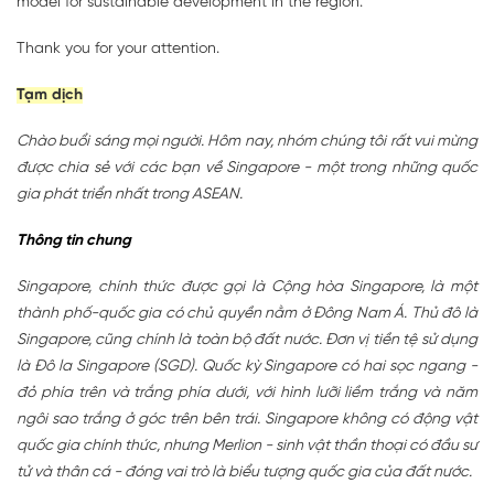
model for sustainable development in the region.
Thank you for your attention.
Tạm dịch
Chào buổi sáng mọi người. Hôm nay, nhóm chúng tôi rất vui mừng
được chia sẻ với các bạn về Singapore - một trong những quốc
gia phát triển nhất trong ASEAN.
Thông tin chung
Singapore, chính thức được gọi là Cộng hòa Singapore, là một
thành phố-quốc gia có chủ quyền nằm ở Đông Nam Á. Thủ đô là
Singapore, cũng chính là toàn bộ đất nước. Đơn vị tiền tệ sử dụng
là Đô la Singapore (SGD). Quốc kỳ Singapore có hai sọc ngang -
đỏ phía trên và trắng phía dưới, với hình lưỡi liềm trắng và năm
ngôi sao trắng ở góc trên bên trái. Singapore không có động vật
quốc gia chính thức, nhưng Merlion - sinh vật thần thoại có đầu sư
tử và thân cá - đóng vai trò là biểu tượng quốc gia của đất nước.