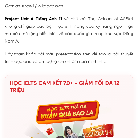
Cảm ơn sự chú ý của các bạn.
Project Unit 4 Tiếng Anh 11
về chủ đề The Colours of ASEAN
không chỉ giúp các bạn học sinh nâng cao kỹ năng ngôn ngữ
mà còn mở rộng hiểu biết về các quốc gia trong khu vực Đông
Nam Á.
Hãy tham khảo bài mẫu presentation trên để tạo ra bài thuyết
trình độc đáo và ấn tượng cho nhóm của mình nhé!
HỌC IELTS CAM KẾT 7.0+ - GIẢM TỐI ĐA 12
TRIỆU