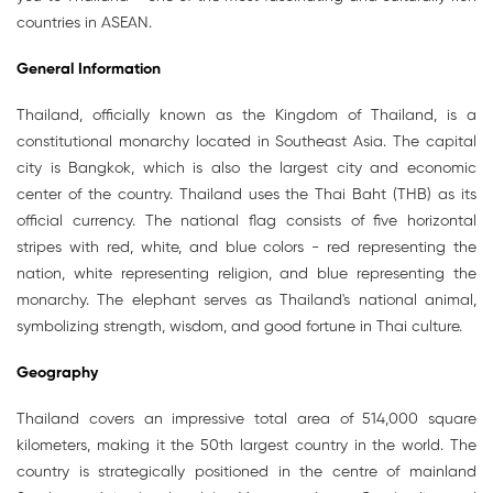
countries in ASEAN.
General Information
Thailand, officially known as the Kingdom of Thailand, is a
constitutional monarchy located in Southeast Asia. The capital
city is Bangkok, which is also the largest city and economic
center of the country. Thailand uses the Thai Baht (THB) as its
official currency. The national flag consists of five horizontal
stripes with red, white, and blue colors - red representing the
nation, white representing religion, and blue representing the
monarchy. The elephant serves as Thailand's national animal,
symbolizing strength, wisdom, and good fortune in Thai culture.
Geography
Thailand covers an impressive total area of 514,000 square
kilometers, making it the 50th largest country in the world. The
country is strategically positioned in the centre of mainland