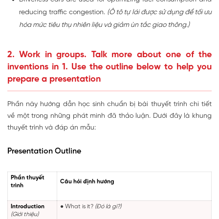
reducing traffic congestion.
(Ô tô tự lái được sử dụng để tối ưu
hóa mức tiêu thụ nhiên liệu và giảm ùn tắc giao thông.)
2. Work in groups. Talk more about one of the
inventions in 1. Use the outline below to help you
prepare a presentation
Phần này hướng dẫn học sinh chuẩn bị bài thuyết trình chi tiết
về một trong những phát minh đã thảo luận. Dưới đây là khung
thuyết trình và đáp án mẫu:
Presentation Outline
Phần thuyết
Câu hỏi định hướng
trình
Introduction
● What is it?
(Đó là gì?)
(Giới thiệu)