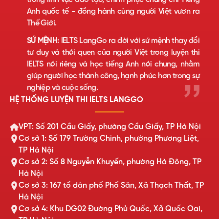
Anh quốc tế - đồng hành cùng người Việt vươn ra
Thế Giới.
SỨ MỆNH:
IELTS LangGo ra đời với sứ mệnh thay đổi
tư duy và thói quen của người Việt trong luyện thi
IELTS nói riêng và học tiếng Anh nói chung, nhằm
giúp người học thành công, hạnh phúc hơn trong sự
nghiệp và cuộc sống.
HỆ THỐNG LUYỆN THI IELTS LANGGO
VPT: Số 201 Cầu Giấy, phường Cầu Giấy, TP Hà Nội
Cơ sở 1: Số 179 Trường Chinh, phường Phương Liệt,
TP Hà Nội
Cơ sở 2: Số 8 Nguyễn Khuyến, phường Hà Đông, TP
Hà Nội
Cơ sở 3: 167 tổ dân phố Phố Săn, Xã Thạch Thất, TP
Hà Nội
Cơ sở 4: Khu DG02 Đường Phủ Quốc, Xã Quốc Oai,