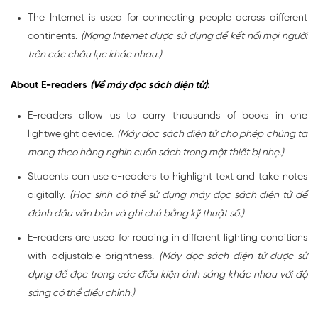
The Internet is used for connecting people across different
continents.
(Mạng Internet được sử dụng để kết nối mọi người
trên các châu lục khác nhau.)
About E-readers
(Về máy đọc sách điện tử)
:
E-readers allow us to carry thousands of books in one
lightweight device.
(Máy đọc sách điện tử cho phép chúng ta
mang theo hàng nghìn cuốn sách trong một thiết bị nhẹ.)
Students can use e-readers to highlight text and take notes
digitally.
(Học sinh có thể sử dụng máy đọc sách điện tử để
đánh dấu văn bản và ghi chú bằng kỹ thuật số.)
E-readers are used for reading in different lighting conditions
with adjustable brightness.
(Máy đọc sách điện tử được sử
dụng để đọc trong các điều kiện ánh sáng khác nhau với độ
sáng có thể điều chỉnh.)