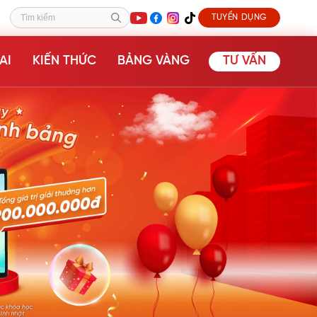
TUYỂN DỤNG
Tìm kiếm
AI
KIẾN THỨC
BẢNG VÀNG
TƯ VẤN