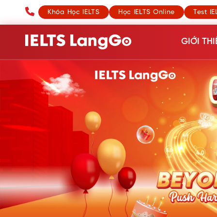
Khóa Học IELTS
Học IELTS Online
Test IE
GIỚI THI