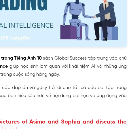
 trong Tiếng Anh 10
sách Global Success tập trung vào chủ
gence
giúp học sinh làm quen với khái niệm AI và những ứng
 trong cuộc sống hàng ngày.
g cấp đáp án và gợi ý trả lời cho tất cả các bài tập trong
ác bạn hiểu sâu hơn về nội dung bài học và ứng dụng vào
pictures of Asimo and Sophia and discuss the