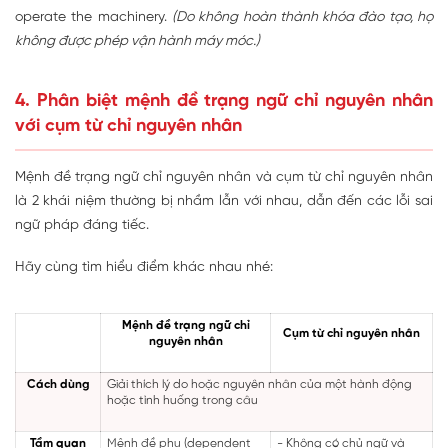
operate the machinery.
(Do không hoàn thành khóa đào tạo, họ
không được phép vận hành máy móc.)
4. Phân biệt mệnh đề trạng ngữ chỉ nguyên nhân
với cụm từ chỉ nguyên nhân
Mệnh đề trạng ngữ chỉ nguyên nhân và cụm từ chỉ nguyên nhân
là 2 khái niệm thường bị nhầm lẫn với nhau, dẫn đến các lỗi sai
ngữ pháp đáng tiếc.
Hãy cùng tìm hiểu điểm khác nhau nhé:
Mệnh đề trạng ngữ chỉ
Cụm từ chỉ nguyên nhân
nguyên nhân
Cách dùng
Giải thích lý do hoặc nguyên nhân của một hành động
hoặc tình huống trong câu
Tầm quan
Mệnh đề phụ (dependent
- Không có chủ ngữ và