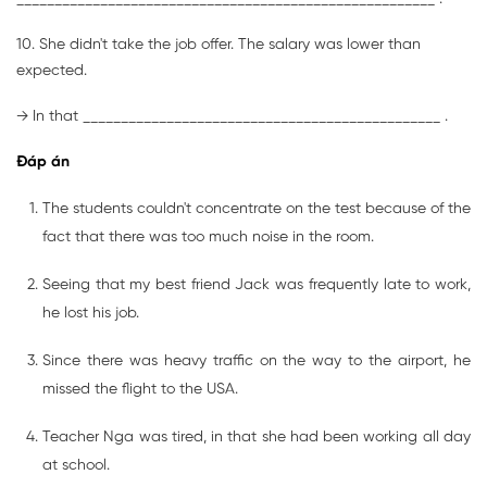
10. She didn't take the job offer. The salary was lower than
expected.
→ In that _______________________________________________ .
Đáp án
The students couldn't concentrate on the test because of the
fact that there was too much noise in the room.
Seeing that my best friend Jack was frequently late to work,
he lost his job.
Since there was heavy traffic on the way to the airport, he
missed the flight to the USA.
Teacher Nga was tired, in that she had been working all day
at school.