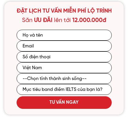
ĐẶT LỊCH TƯ VẤN MIỄN PHÍ LỘ TRÌNH
Săn
ƯU ĐÃI
lên tới
12.000.000đ
TƯ VẤN NGAY