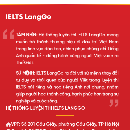
TẦM NHÌN:
Hệ thống luyện thi IELTS LangGo mong
muốn trở thành thương hiệu đi đầu tại Việt Nam
trong lĩnh vực đào tạo, chinh phục chứng chỉ Tiếng
Anh quốc tế - đồng hành cùng người Việt vươn ra
Thế Giới.
SỨ MỆNH:
IELTS LangGo ra đời với sứ mệnh thay đổi
tư duy và thói quen của người Việt trong luyện thi
IELTS nói riêng và học tiếng Anh nói chung, nhằm
giúp người học thành công, hạnh phúc hơn trong sự
nghiệp và cuộc sống.
HỆ THỐNG LUYỆN THI IELTS LANGGO
VPT: Số 201 Cầu Giấy, phường Cầu Giấy, TP Hà Nội