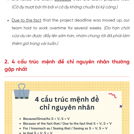
(Cô ấy trượt bài thi bởi vì cô ấy không chuẩn bị kỹ càng.)
Due to the fact
that the project deadline was moved up, our
team had to work overtime for several weeks.
(Do hạn chót
của dự án được đẩy lên sớm hơn, nhóm chúng tôi đã phải làm
thêm giờ trong vài tuần.)
2. 4 cấu trúc mệnh đề chỉ nguyên nhân thường
gặp nhất