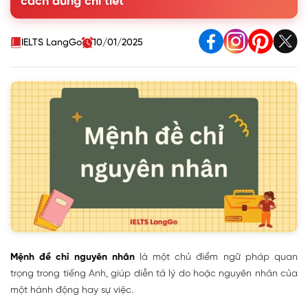
cách dùng chi tiết
4. Phân biệt mệnh đề trạng ngữ chỉ nguyên nhân với cụm
từ chỉ nguyên nhân
5. Bài tập thực hành mệnh đề trạng ngữ chỉ nguyên nhân
IELTS LangGo
10/01/2025
Mệnh đề chỉ nguyên nhân
là một chủ điểm ngữ pháp quan
trọng trong tiếng Anh, giúp diễn tả lý do hoặc nguyên nhân của
một hành động hay sự việc.