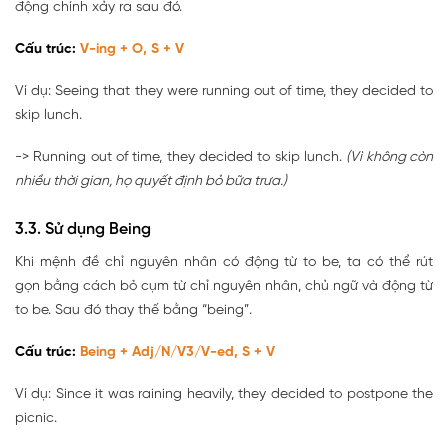
động chính xảy ra sau đó.
Cấu trúc:
V-ing + O, S + V
Ví dụ: Seeing that they were running out of time, they decided to
skip lunch.
-> Running out of time, they decided to skip lunch.
(Vì không còn
nhiều thời gian, họ quyết định bỏ bữa trưa.)
3.3. Sử dụng Being
Khi mệnh đề chỉ nguyên nhân có động từ to be, ta có thể rút
gọn bằng cách bỏ cụm từ chỉ nguyên nhân, chủ ngữ và động từ
to be. Sau đó thay thế bằng “being”.
Cấu trúc:
Being + Adj/N/V3/V-ed, S + V
Ví dụ: Since it was raining heavily, they decided to postpone the
picnic.