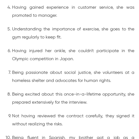
Having gained experience in customer service, she was
promoted to manager.
Understanding the importance of exercise, she goes to the
gym regularly to keep fit.
Having injured her ankle, she couldn't participate in the
Olympic competition in Japan.
Being passionate about social justice, she volunteers at a
homeless shelter and advocates for human rights.
Being excited about this once-in-a-lifetime opportunity, she
prepared extensively for the interview.
Not having reviewed the contract carefully, they signed it
without realizing the risks.
Being fluent in Spanish, my brother got a job as a