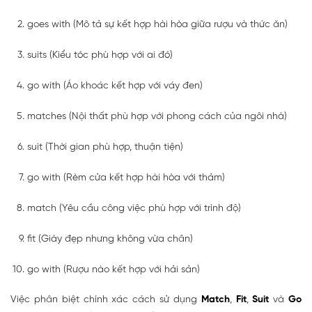
goes with (Mô tả sự kết hợp hài hòa giữa rượu và thức ăn)
suits (Kiểu tóc phù hợp với ai đó)
go with (Áo khoác kết hợp với váy đen)
matches (Nội thất phù hợp với phong cách của ngôi nhà)
suit (Thời gian phù hợp, thuận tiện)
go with (Rèm cửa kết hợp hài hòa với thảm)
match (Yêu cầu công việc phù hợp với trình độ)
fit (Giày đẹp nhưng không vừa chân)
go with (Rượu nào kết hợp với hải sản)
Việc phân biệt chính xác cách sử dụng
Match
,
Fit
,
Suit
và
Go