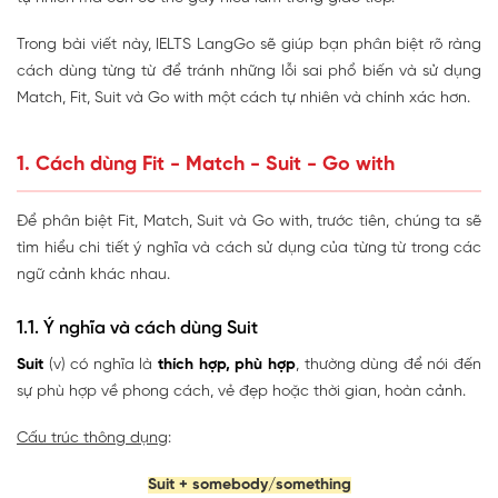
Trong bài viết này, IELTS LangGo sẽ giúp bạn phân biệt rõ ràng
cách dùng từng từ để tránh những lỗi sai phổ biến và sử dụng
Match, Fit, Suit và Go with một cách tự nhiên và chính xác hơn.
1. Cách dùng Fit - Match - Suit - Go with
Để phân biệt Fit, Match, Suit và Go with, trước tiên, chúng ta sẽ
tìm hiểu chi tiết ý nghĩa và cách sử dụng của từng từ trong các
ngữ cảnh khác nhau.
1.1. Ý nghĩa và cách dùng Suit
Suit
(v) có nghĩa là
thích hợp, phù hợp
, thường dùng để nói đến
sự phù hợp về phong cách, vẻ đẹp hoặc thời gian, hoàn cảnh.
Cấu trúc thông dụng
:
Suit + somebody/something