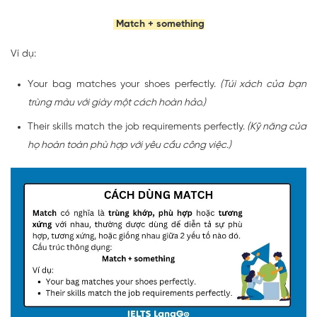
Match + something
Ví dụ:
Your bag matches your shoes perfectly.
(Túi xách của bạn
trùng màu với giày một cách hoàn hảo.)
Their skills match the job requirements perfectly.
(Kỹ năng của
họ hoàn toàn phù hợp với yêu cầu công việc.)