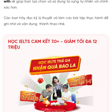
with
sẽ giúp bạn lựa chọn và sử dụng từ vựng tự nhiên và chính
xác hơn.
Các bạn hãy đọc kỹ lý thuyết và làm các bài tập thực hành để
ghi nhớ và vận dụng thành thạo nhé.
HỌC IELTS CAM KẾT 7.0+ - GIẢM TỐI ĐA 12
TRIỆU