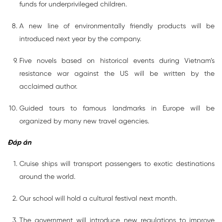
funds for underprivileged children.
A new line of environmentally friendly products will be
introduced next year by the company.
Five novels based on historical events during Vietnam’s
resistance war against the US will be written by the
acclaimed author.
Guided tours to famous landmarks in Europe will be
organized by many new travel agencies.
Đáp án
Cruise ships will transport passengers to exotic destinations
around the world.
Our school will hold a cultural festival next month.
The government will introduce new regulations to improve