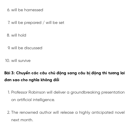
will be harnessed
will be prepared / will be set
will hold
will be discussed
will survive
Bài 3: Chuyển các câu chủ động sang câu bị động thì tương lai
đơn sao cho nghĩa không đổi
Professor Robinson will deliver a groundbreaking presentation
on artificial intelligence.
The renowned author will release a highly anticipated novel
next month.