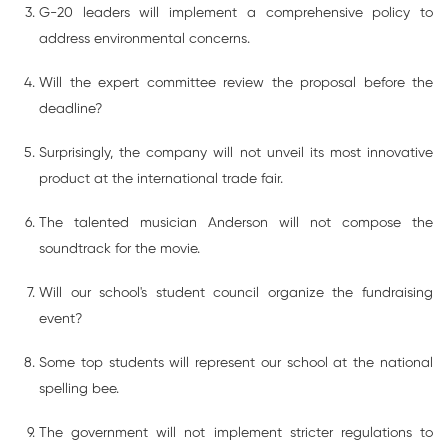
G-20 leaders will implement a comprehensive policy to
address environmental concerns.
Will the expert committee review the proposal before the
deadline?
Surprisingly, the company will not unveil its most innovative
product at the international trade fair.
The talented musician Anderson will not compose the
soundtrack for the movie.
Will our school's student council organize the fundraising
event?
Some top students will represent our school at the national
spelling bee.
The government will not implement stricter regulations to