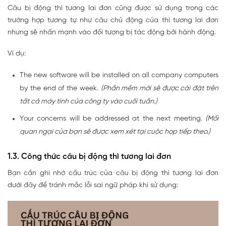
Câu bị động thì tương lai đơn cũng được sử dụng trong các
trường hợp tương tự như câu chủ động của thì tương lai đơn
nhưng sẽ nhấn mạnh vào đối tượng bị tác động bởi hành động.
Ví dụ:
The new software will be installed on all company computers
by the end of the week.
(Phần mềm mới sẽ được cài đặt trên
tất cả máy tính của công ty vào cuối tuần.)
Your concerns will be addressed at the next meeting.
(Mối
quan ngại của bạn sẽ được xem xét tại cuộc họp tiếp theo.)
1.3. Công thức câu bị động thì tương lai đơn
Bạn cần ghi nhớ cấu trúc của câu bị động thì tương lai đơn
dưới đây để tránh mắc lỗi sai ngữ pháp khi sử dụng: