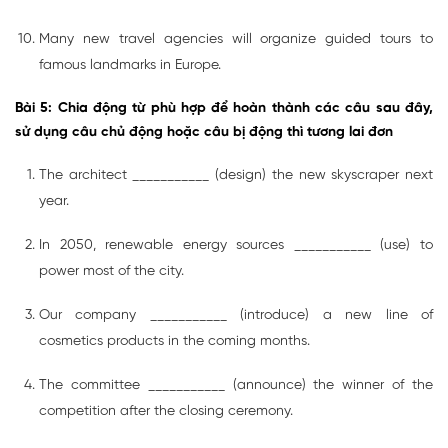
Many new travel agencies will organize guided tours to
famous landmarks in Europe.
Bài 5: Chia động từ phù hợp để hoàn thành các câu sau đây,
sử dụng câu chủ động hoặc câu bị động thì tương lai đơn
The architect ___________ (design) the new skyscraper next
year.
In 2050, renewable energy sources ___________ (use) to
power most of the city.
Our company ___________ (introduce) a new line of
cosmetics products in the coming months.
The committee ___________ (announce) the winner of the
competition after the closing ceremony.