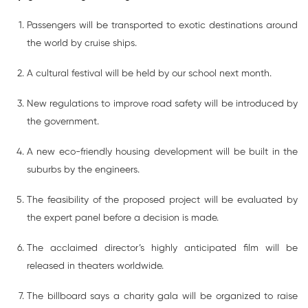
Passengers will be transported to exotic destinations around
the world by cruise ships.
A cultural festival will be held by our school next month.
New regulations to improve road safety will be introduced by
the government.
A new eco-friendly housing development will be built in the
suburbs by the engineers.
The feasibility of the proposed project will be evaluated by
the expert panel before a decision is made.
The acclaimed director’s highly anticipated film will be
released in theaters worldwide.
The billboard says a charity gala will be organized to raise