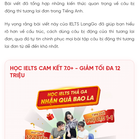
Bài viết đã tổng hợp những kiến thức quan trọng về câu bị
động thì tương lai đơn trong Tiếng Anh.
Hy vọng rằng bài viết này của IELTS LangGo đã giúp bạn hiểu
rõ hơn về cấu trúc, cách dùng câu bị động của thì tương lai
đơn, qua đó tự tin chinh phục mọi bài tập câu bị động thì tương
lai đơn từ dễ đến khó nhất.
HỌC IELTS CAM KẾT 7.0+ - GIẢM TỐI ĐA 12
TRIỆU