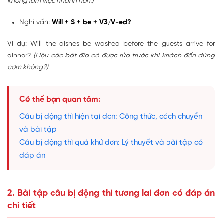
không làm việc nhanh hơn.)
Nghi vấn:
Will + S + be + V3/V-ed?
Ví dụ: Will the dishes be washed before the guests arrive for
dinner?
(Liệu các bát đĩa có được rửa trước khi khách đến dùng
cơm không?)
Có thể bạn quan tâm:
Câu bị động thì hiện tại đơn: Công thức, cách chuyển
và bài tập
Câu bị động thì quá khứ đơn: Lý thuyết và bài tập có
đáp án
2. Bài tập câu bị động thì tương lai đơn có đáp án
chi tiết