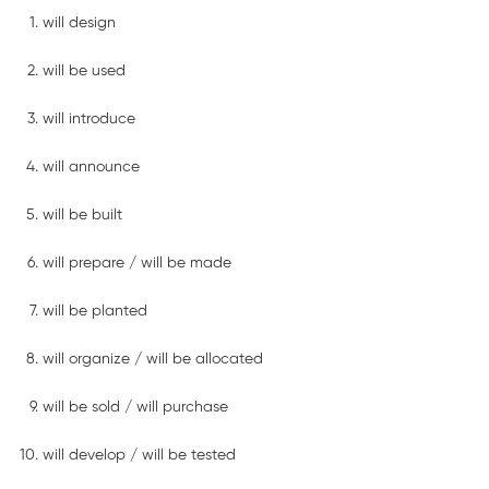
will design
will be used
will introduce
will announce
will be built
will prepare / will be made
will be planted
will organize / will be allocated
will be sold / will purchase
will develop / will be tested