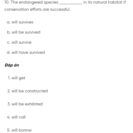
10. The endangered species ___________ in its natural habitat if
conservation efforts are successful.
will survives
will be survived
will survive
will have survived
Đáp án
will get
will be constructed
will be exhibited
will call
will borrow