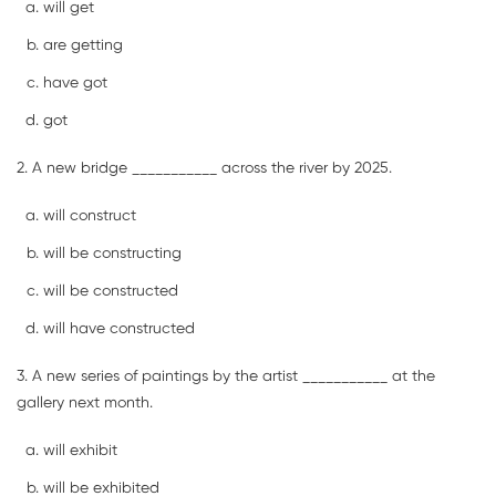
will get
are getting
have got
got
2. A new bridge ___________ across the river by 2025.
will construct
will be constructing
will be constructed
will have constructed
3. A new series of paintings by the artist ___________ at the
gallery next month.
will exhibit
will be exhibited