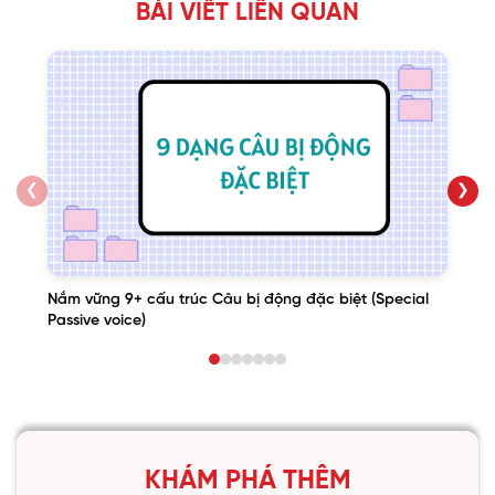
BÀI VIẾT LIÊN QUAN
❮
❯
Nắm vững 9+ cấu trúc Câu bị động đặc biệt (Special
Passive voice)
KHÁM PHÁ THÊM