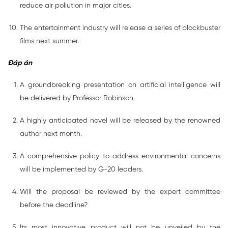
reduce air pollution in major cities.
The entertainment industry will release a series of blockbuster
films next summer.
Đáp án
A groundbreaking presentation on artificial intelligence will
be delivered by Professor Robinson.
A highly anticipated novel will be released by the renowned
author next month.
A comprehensive policy to address environmental concerns
will be implemented by G-20 leaders.
Will the proposal be reviewed by the expert committee
before the deadline?
Its most innovative product will not be unveiled by the