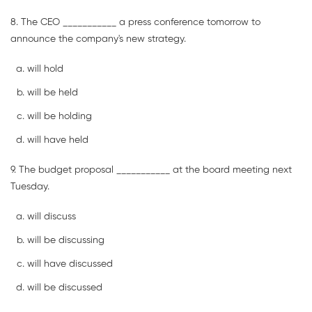
8. The CEO ___________ a press conference tomorrow to
announce the company's new strategy.
will hold
will be held
will be holding
will have held
9. The budget proposal ___________ at the board meeting next
Tuesday.
will discuss
will be discussing
will have discussed
will be discussed