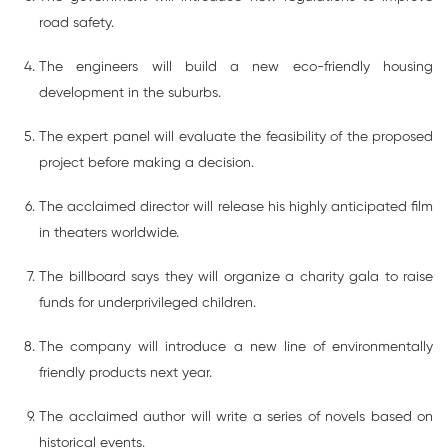
road safety.
The engineers will build a new eco-friendly housing
development in the suburbs.
The expert panel will evaluate the feasibility of the proposed
project before making a decision.
The acclaimed director will release his highly anticipated film
in theaters worldwide.
The billboard says they will organize a charity gala to raise
funds for underprivileged children.
The company will introduce a new line of environmentally
friendly products next year.
The acclaimed author will write a series of novels based on
historical events.