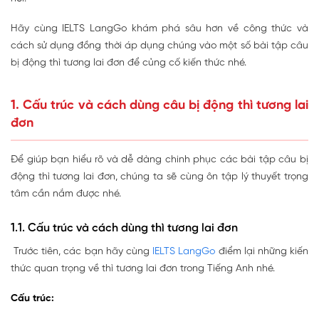
Hãy cùng IELTS LangGo khám phá sâu hơn về công thức và
cách sử dụng đồng thời áp dụng chúng vào một số bài tập câu
bị động thì tương lai đơn để củng cố kiến thức nhé.
1. Cấu trúc và cách dùng câu bị động thì tương lai
đơn
Để giúp bạn hiểu rõ và dễ dàng chinh phục các bài tập câu bị
động thì tương lai đơn, chúng ta sẽ cùng ôn tập lý thuyết trọng
tâm cần nắm được nhé.
1.1. Cấu trúc và cách dùng thì tương lai đơn
Trước tiên, các bạn hãy cùng
IELTS LangGo
điểm lại những kiến
thức quan trọng về thì tương lai đơn trong Tiếng Anh nhé.
Cấu trúc: