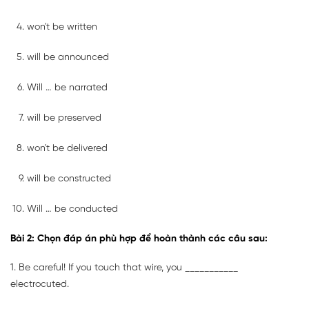
won't be written
will be announced
Will … be narrated
will be preserved
won't be delivered
will be constructed
Will … be conducted
Bài 2: Chọn đáp án phù hợp để hoàn thành các câu sau:
1. Be careful! If you touch that wire, you ___________
electrocuted.