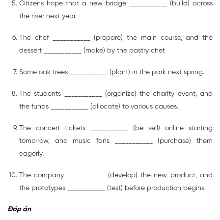
Citizens hope that a new bridge ___________ (build) across
the river next year.
The chef ___________ (prepare) the main course, and the
dessert ___________ (make) by the pastry chef.
Some oak trees ___________ (plant) in the park next spring.
The students ___________ (organize) the charity event, and
the funds ___________ (allocate) to various causes.
The concert tickets ___________ (be sell) online starting
tomorrow, and music fans ___________ (purchase) them
eagerly.
The company ___________ (develop) the new product, and
the prototypes ___________ (test) before production begins.
Đáp án