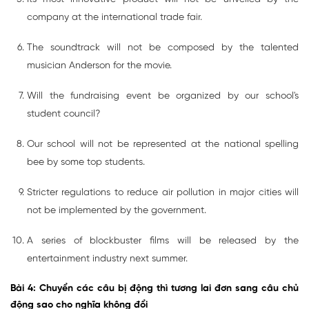
company at the international trade fair.
The soundtrack will not be composed by the talented
musician Anderson for the movie.
Will the fundraising event be organized by our school's
student council?
Our school will not be represented at the national spelling
bee by some top students.
Stricter regulations to reduce air pollution in major cities will
not be implemented by the government.
A series of blockbuster films will be released by the
entertainment industry next summer.
Bài 4: Chuyển các câu bị động thì tương lai đơn sang câu chủ
động sao cho nghĩa không đổi