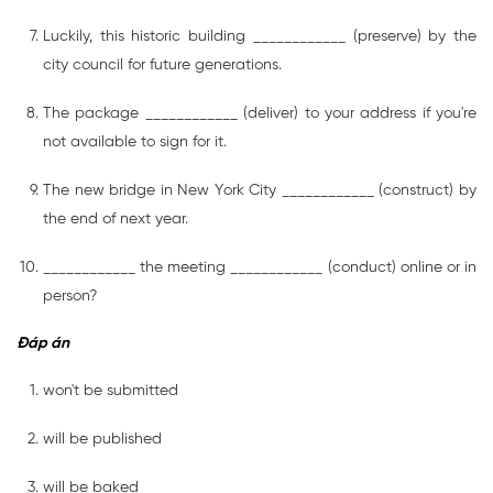
Luckily, this historic building ____________ (preserve) by the
city council for future generations.
The package ____________ (deliver) to your address if you're
not available to sign for it.
The new bridge in New York City ____________ (construct) by
the end of next year.
____________ the meeting ____________ (conduct) online or in
person?
Đáp án
won't be submitted
will be published
will be baked