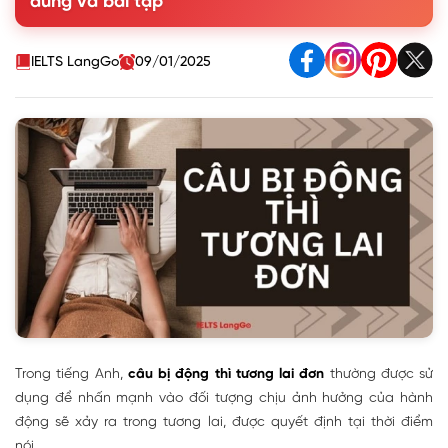
dùng và bài tập
1.3. Công thức câu bị động thì tương lai đơn
2. Bài tập câu bị động thì tương lai đơn có đáp án chi tiết
IELTS LangGo
09/01/2025
Trong tiếng Anh,
câu bị động thì tương lai đơn
thường được sử
dụng để nhấn mạnh vào đối tượng chịu ảnh hưởng của hành
động sẽ xảy ra trong tương lai, được quyết định tại thời điểm
nói.