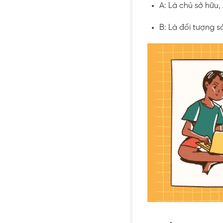
A: Là chủ sở hữu, 
B: Là đối tượng sở