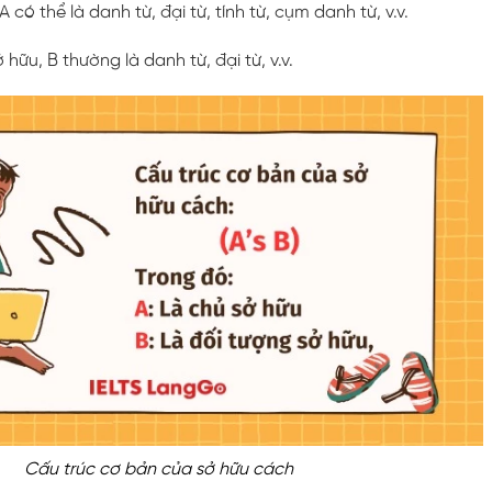
A có thể là danh từ, đại từ, tính từ, cụm danh từ, v.v.
 hữu, B thường là danh từ, đại từ, v.v.
Cấu trúc cơ bản của sở hữu cách