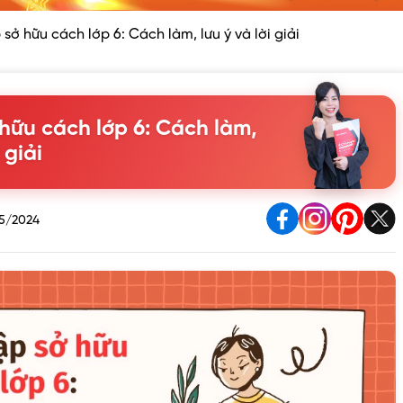
 sở hữu cách lớp 6: Cách làm, lưu ý và lời giải
 hữu cách lớp 6: Cách làm,
 giải
5/2024