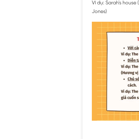
Ví dụ: Sarah's house
Jones)