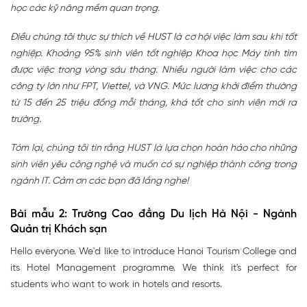
học các kỹ năng mềm quan trọng.
Điều chúng tôi thực sự thích về HUST là cơ hội việc làm sau khi tốt
nghiệp. Khoảng 95% sinh viên tốt nghiệp Khoa học Máy tính tìm
được việc trong vòng sáu tháng. Nhiều người làm việc cho các
công ty lớn như FPT, Viettel, và VNG. Mức lương khởi điểm thường
từ 15 đến 25 triệu đồng mỗi tháng, khá tốt cho sinh viên mới ra
trường.
Tóm lại, chúng tôi tin rằng HUST là lựa chọn hoàn hảo cho những
sinh viên yêu công nghệ và muốn có sự nghiệp thành công trong
ngành IT. Cảm ơn các bạn đã lắng nghe!
Bài mẫu 2: Trường Cao đẳng Du lịch Hà Nội - Ngành
Quản trị Khách sạn
Hello everyone. We'd like to introduce Hanoi Tourism College and
its Hotel Management programme. We think it's perfect for
students who want to work in hotels and resorts.