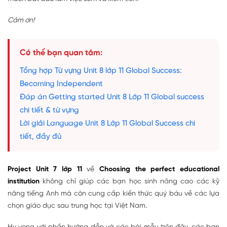
Cảm ơn!
Có thể bạn quan tâm:
Tổng hợp Từ vựng Unit 8 lớp 11 Global Success:
Becoming Independent
Đáp án Getting started Unit 8 Lớp 11 Global success
chi tiết & từ vựng
Lời giải Language Unit 8 Lớp 11 Global Success chi
tiết, đầy đủ
Project Unit 7 lớp 11
về
Choosing the perfect educational
institution
không chỉ giúp các bạn học sinh nâng cao các kỹ
năng tiếng Anh mà còn cung cấp kiến thức quý báu về các lựa
chọn giáo dục sau trung học tại Việt Nam.