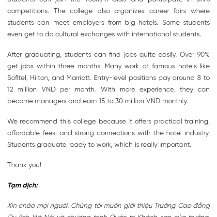
competitions. The college also organizes career fairs where
students can meet employers from big hotels. Some students
even get to do cultural exchanges with international students.
After graduating, students can find jobs quite easily. Over 90%
get jobs within three months. Many work at famous hotels like
Sofitel, Hilton, and Marriott. Entry-level positions pay around 8 to
12 million VND per month. With more experience, they can
become managers and earn 15 to 30 million VND monthly.
We recommend this college because it offers practical training,
affordable fees, and strong connections with the hotel industry.
Students graduate ready to work, which is really important.
Thank you!
Tạm dịch:
Xin chào mọi người. Chúng tôi muốn giới thiệu Trường Cao đẳng