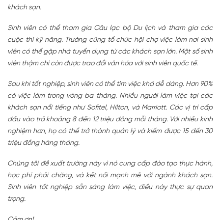
khách sạn.
Sinh viên có thể tham gia Câu lạc bộ Du lịch và tham gia các
cuộc thi kỹ năng. Trường cũng tổ chức hội chợ việc làm nơi sinh
viên có thể gặp nhà tuyển dụng từ các khách sạn lớn. Một số sinh
viên thậm chí còn được trao đổi văn hóa với sinh viên quốc tế.
Sau khi tốt nghiệp, sinh viên có thể tìm việc khá dễ dàng. Hơn 90%
có việc làm trong vòng ba tháng. Nhiều người làm việc tại các
khách sạn nổi tiếng như Sofitel, Hilton, và Marriott. Các vị trí cấp
đầu vào trả khoảng 8 đến 12 triệu đồng mỗi tháng. Với nhiều kinh
nghiệm hơn, họ có thể trở thành quản lý và kiếm được 15 đến 30
triệu đồng hàng tháng.
Chúng tôi đề xuất trường này vì nó cung cấp đào tạo thực hành,
học phí phải chăng, và kết nối mạnh mẽ với ngành khách sạn.
Sinh viên tốt nghiệp sẵn sàng làm việc, điều này thực sự quan
trọng.
Cảm ơn!