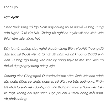
Thank you!
Tạm dịch:
Chào buổi sáng cả lớp. Hôm nay chúng tôi sẽ nói về Trường Trung
cấp Nghề Ô tô Hà Nội. Chúng tôi nghĩ nó tuyệt vời cho sinh viên
thích làm việc với xe hơi.
Đây là một trường dạy nghề ở quận Long Biên, Hà Nội. Trường đã
đào tạo kỹ thuật viên ô tô hơn 30 năm và có khoảng 2.000 sinh
viên. Trường tập trung vào các kỹ năng thực tế mà sinh viên có
thể sử dụng ngay trong công việc.
Chương trình Công nghệ Ô tô kéo dài hai năm. Sinh viên học cách
sửa chữa động cơ, khắc phục sự cố điện, và bảo dưỡng xe. Phần
tốt nhất là sinh viên dành phần lớn thời gian thực sự làm việc trên
xe thật, không chỉ đọc sách. Học phí chỉ 10 triệu đồng mỗi năm,
rất phải chăng.