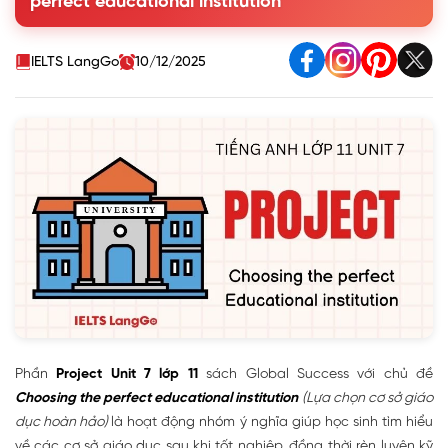
perfect educational institution
IELTS LangGo
10/12/2025
Phần
Project Unit 7 lớp 11
sách Global Success với chủ đề
Choosing the perfect educational institution
(Lựa chọn cơ sở giáo
dục hoàn hảo)
là hoạt động nhóm ý nghĩa giúp học sinh tìm hiểu
về các cơ sở giáo dục sau khi tốt nghiệp, đồng thời rèn luyện kỹ