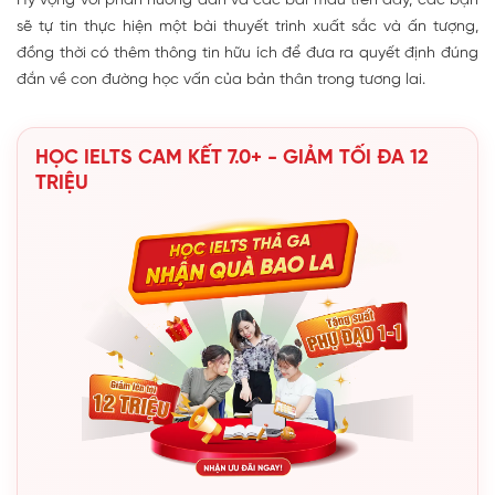
Hy vọng với phần hướng dẫn và các bài mẫu trên đây, các bạn
sẽ tự tin thực hiện một bài thuyết trình xuất sắc và ấn tượng,
đồng thời có thêm thông tin hữu ích để đưa ra quyết định đúng
đắn về con đường học vấn của bản thân trong tương lai.
HỌC IELTS CAM KẾT 7.0+ - GIẢM TỐI ĐA 12
TRIỆU