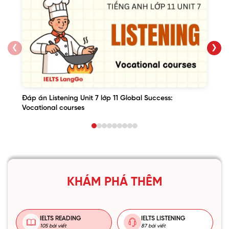
❮
❯
Đáp án Listening Unit 7 lớp 11 Global Success:
Vocational courses
KHÁM PHÁ THÊM
IELTS READING
IELTS LISTENING
105 bài viết
87 bài viết