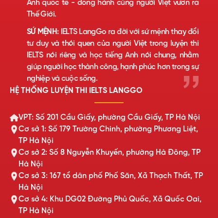
Anh quốc tế - đồng hành cùng người Việt vươn ra
Thế Giới.
SỨ MỆNH:
IELTS LangGo ra đời với sứ mệnh thay đổi
tư duy và thói quen của người Việt trong luyện thi
IELTS nói riêng và học tiếng Anh nói chung, nhằm
giúp người học thành công, hạnh phúc hơn trong sự
nghiệp và cuộc sống.
HỆ THỐNG LUYỆN THI IELTS LANGGO
VPT: Số 201 Cầu Giấy, phường Cầu Giấy, TP Hà Nội
Cơ sở 1: Số 179 Trường Chinh, phường Phương Liệt,
TP Hà Nội
Cơ sở 2: Số 8 Nguyễn Khuyến, phường Hà Đông, TP
Hà Nội
Cơ sở 3: 167 tổ dân phố Phố Săn, Xã Thạch Thất, TP
Hà Nội
Cơ sở 4: Khu DG02 Đường Phủ Quốc, Xã Quốc Oai,
TP Hà Nội