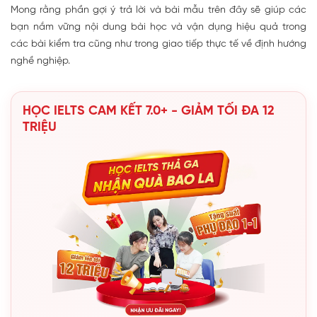
Mong rằng phần gợi ý trả lời và bài mẫu trên đây sẽ giúp các
bạn nắm vững nội dung bài học và vận dụng hiệu quả trong
các bài kiểm tra cũng như trong giao tiếp thực tế về định hướng
nghề nghiệp.
HỌC IELTS CAM KẾT 7.0+ - GIẢM TỐI ĐA 12
TRIỆU