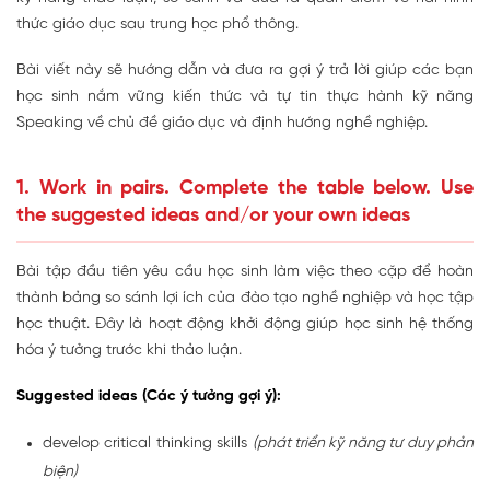
thức giáo dục sau trung học phổ thông.
Bài viết này sẽ hướng dẫn và đưa ra gợi ý trả lời giúp các bạn
học sinh nắm vững kiến thức và tự tin thực hành kỹ năng
Speaking về chủ đề giáo dục và định hướng nghề nghiệp.
1. Work in pairs. Complete the table below. Use
the suggested ideas and/or your own ideas
Bài tập đầu tiên yêu cầu học sinh làm việc theo cặp để hoàn
thành bảng so sánh lợi ích của đào tạo nghề nghiệp và học tập
học thuật. Đây là hoạt động khởi động giúp học sinh hệ thống
hóa ý tưởng trước khi thảo luận.
Suggested ideas (Các ý tưởng gợi ý):
develop critical thinking skills
(phát triển kỹ năng tư duy phản
biện)