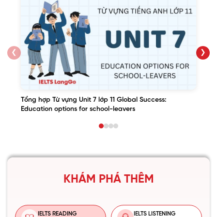
❮
❯
Tổng hợp Từ vựng Unit 7 lớp 11 Global Success:
Education options for school-leavers
KHÁM PHÁ THÊM
IELTS READING
IELTS LISTENING