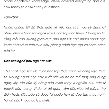
broad academic knowledge. We've covered everything and are
now ready to answer any questions.
Tạm dịch:
Nhóm chúng tôi đã thảo luận về việc học sinh nào sẽ được lợi
nhiều nhất từ đào tạo nghề so với học tập học thuật. Chúng tôi tin
rằng mỗi con đường giáo dục phù hợp với các nhóm người học
khác nhau dựa trên mục tiêu, phong cách học tập và hoàn cảnh
của họ.
Đào tạo nghề phù hợp hơn với:
Thứ nhất, học sinh ưa thích học tập thực hành và công việc thực
tế. Những người học này xuất sắc khi họ có thể thấy ứng dụng
ngay lập tức của kỹ năng của mình thay vì nghiên cứu các lý
thuyết trừu tượng. Ví dụ, ai đó quan tâm đến việc trở thành thợ
điện hoặc đầu bếp sẽ được lợi nhiều hơn từ đào tạo thực hành
hơn là các khóa học lý thuyết.