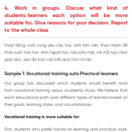
4. Work in groups. Discuss what kind of
students/learners each option will be more
suitable for. Give reasons for your decision. Report
to the whole class
Hoạt động cuối cùng yêu cầu học sinh làm việc theo nhóm để
thảo luận loại học sinh/người học nào phù hợp với mỗi lựa chọn
giáo dục, sau đó báo cáo kết quả cho cả lớp.
Sample 1: Vocational training suits Practical learners
Our group has discussed which students would benefit most
from vocational training versus academic study. We believe that
each educational path suits different types of learners based on
their goals, learning styles, and circumstances.
Vocational training is more suitable for:
First, students who prefer hands-on learning and practical work.