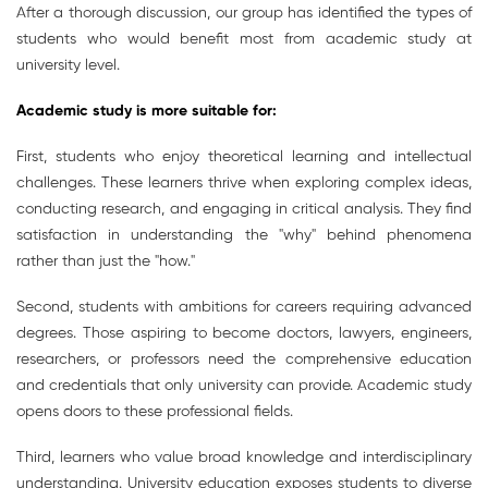
After a thorough discussion, our group has identified the types of
students who would benefit most from academic study at
university level.
Academic study is more suitable for:
First, students who enjoy theoretical learning and intellectual
challenges. These learners thrive when exploring complex ideas,
conducting research, and engaging in critical analysis. They find
satisfaction in understanding the "why" behind phenomena
rather than just the "how."
Second, students with ambitions for careers requiring advanced
degrees. Those aspiring to become doctors, lawyers, engineers,
researchers, or professors need the comprehensive education
and credentials that only university can provide. Academic study
opens doors to these professional fields.
Third, learners who value broad knowledge and interdisciplinary
understanding. University education exposes students to diverse