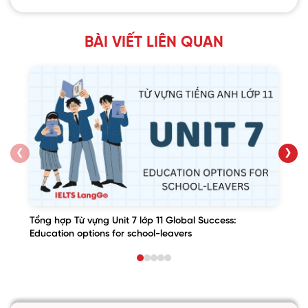
BÀI VIẾT LIÊN QUAN
❮
❯
Tổng hợp Từ vựng Unit 7 lớp 11 Global Success:
Education options for school-leavers