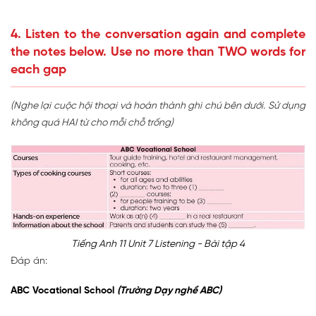
4. Listen to the conversation again and complete
the notes below. Use no more than TWO words for
each gap
(Nghe lại cuộc hội thoại và hoàn thành ghi chú bên dưới. Sử dụng
không quá HAI từ cho mỗi chỗ trống)
Tiếng Anh 11 Unit 7 Listening - Bài tập 4
Đáp án:
ABC Vocational School
(Trường Dạy nghề ABC)