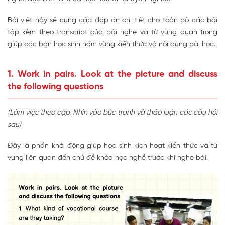
Bài viết này sẽ cung cấp đáp án chi tiết cho toàn bộ các bài
tập kèm theo transcript của bài nghe và từ vựng quan trọng
giúp các bạn học sinh nắm vững kiến thức và nội dung bài học.
1. Work in pairs. Look at the picture and discuss
the following questions
(Làm việc theo cặp. Nhìn vào bức tranh và thảo luận các câu hỏi
sau)
Đây là phần khởi động giúp học sinh kích hoạt kiến thức và từ
vựng liên quan đến chủ đề khóa học nghề trước khi nghe bài.