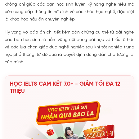
không chỉ giúp các bạn học sinh luyện kỹ năng nghe hiểu mà
còn cung cấp thông tin hữu ích về các khóa học nghề, đặc biệt
là khóa học nấu ăn chuyên nghiệp.
Hy vọng với đáp án chi tiết kèm dẫn chứng cụ thể từ bài nghe,
các bạn học sinh sẽ nắm vững nội dung bài học và hiểu rõ hơn
về các lựa chọn giáo dục nghề nghiệp sau khi tốt nghiệp trung
học phổ thông, từ đó đưa ra quyết định đúng đắn cho tương lai
của mình.
HỌC IELTS CAM KẾT 7.0+ - GIẢM TỐI ĐA 12
TRIỆU