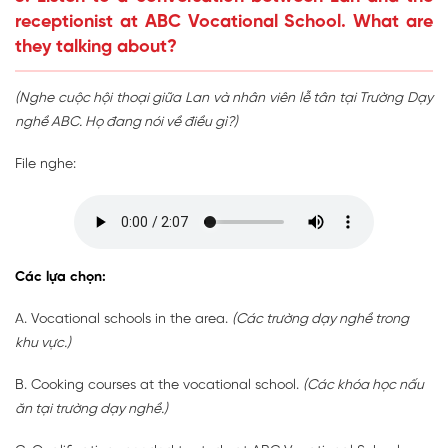
receptionist at ABC Vocational School. What are
they talking about?
(Nghe cuộc hội thoại giữa Lan và nhân viên lễ tân tại Trường Dạy
nghề ABC. Họ đang nói về điều gì?)
File nghe:
Các lựa chọn:
A. Vocational schools in the area.
(Các trường dạy nghề trong
khu vực.)
B. Cooking courses at the vocational school.
(Các khóa học nấu
ăn tại trường dạy nghề.)