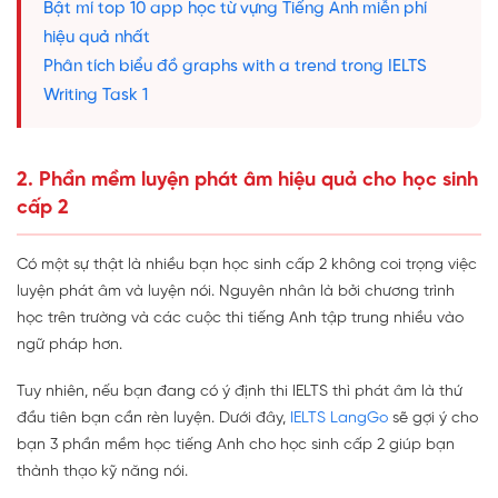
Bật mí top 10 app học từ vựng Tiếng Anh miễn phí
hiệu quả nhất
Phân tích biểu đồ graphs with a trend trong IELTS
Writing Task 1
2. Phần mềm luyện phát âm hiệu quả cho học sinh
cấp 2
Có một sự thật là nhiều bạn học sinh cấp 2 không coi trọng việc
luyện phát âm và luyện nói. Nguyên nhân là bởi chương trình
học trên trường và các cuộc thi tiếng Anh tập trung nhiều vào
ngữ pháp hơn.
Tuy nhiên, nếu bạn đang có ý định thi IELTS thì phát âm là thứ
đầu tiên bạn cần rèn luyện. Dưới đây,
IELTS LangGo
sẽ gợi ý cho
bạn 3 phần mềm học tiếng Anh cho học sinh cấp 2 giúp bạn
thành thạo kỹ năng nói.