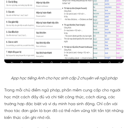
App học tiếng Anh cho học sinh cấp 2 chuyên về ngữ pháp
Trong mỗi chủ điểm ngữ pháp, phần mềm cung cấp cho người
học một cách đầy đủ và chi tiết công thức, cách dùng, các
trường hợp đặc biệt và ví dụ minh họa sinh động. Chỉ cần vài
thao tác đơn giản là bạn đã có thể nắm vững tất tần tật những
kiến thức cần ghi nhớ rồi.