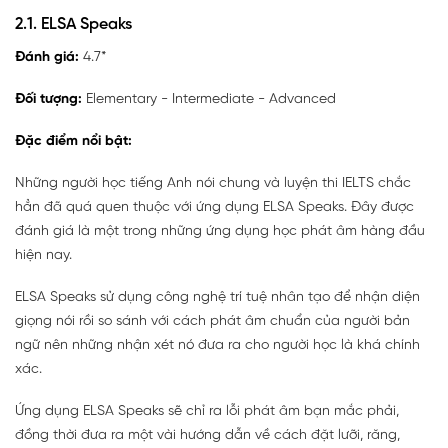
2.1. ELSA Speaks
Đánh giá:
4.7*
Đối tượng:
Elementary - Intermediate - Advanced
Đặc điểm nổi bật:
Những người học tiếng Anh nói chung và luyện thi IELTS chắc
hẳn đã quá quen thuộc với ứng dụng ELSA Speaks. Đây được
đánh giá là một trong những ứng dụng học phát âm hàng đầu
hiện nay.
ELSA Speaks sử dụng công nghệ trí tuệ nhân tạo để nhận diện
giọng nói rồi so sánh với cách phát âm chuẩn của người bản
ngữ nên những nhận xét nó đưa ra cho người học là khá chính
xác.
Ứng dụng ELSA Speaks sẽ chỉ ra lỗi phát âm bạn mắc phải,
đồng thời đưa ra một vài hướng dẫn về cách đặt lưỡi, răng,