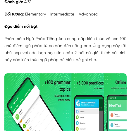
Đánh giá:
4.3*
Đối tượng:
Elementary - Intermediate - Advanced
Đặc điểm nổi bật:
Phần mềm Ngữ Pháp Tiếng Anh cung cấp kiến thức về hơn 100
chủ điểm ngữ pháp từ cơ bản đến nâng cao. Ứng dụng này rất
phù hợp với các bạn học sinh cấp 2 bởi nó giải thích và trình
bày các kiến thức ngữ pháp dễ hiểu, dễ ghi nhớ.