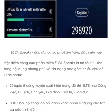
ELSA Speaks - ứng dụng học phát âm hàng đầu hiện nay
Một điểm cộng của phần mềm ELSA Speaks là nó sở hữu kho
tàng nội dung phong phú và đa dạng bao gồm nhiều chủ đề
khác nhau:
21 topic thường xuyên xuất hiện trong đề thi IELTS như Công
việc, Du lịch, Tình yêu, Gia đình, Giải trí, Giáo dục, ..
800+ bài hội thoại có bối cảnh khác nhau sử dụng cho tất
cả các trình độ.