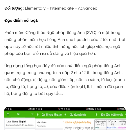
Đối tượng:
Elementary - Intermediate - Advanced
Đặc điểm nổi bật:
Phần mềm Công thức Ngữ pháp tiếng Anh (SVO) là một trong
những phần mềm học tiếng Anh cho học sinh cấp 2 tốt nhất bởi
app này sở hữu rất nhiều tính năng hữu ích giúp việc học ngữ
pháp của bạn diễn ra dễ dàng và hiệu quả hơn.
Ứng dụng tổng hợp đầy đủ các chủ điểm ngữ pháp tiếng Anh
quan trọng trong chương trình cấp 2 như 12 thì trong tiếng Anh,
câu chủ động, bị động, câu gián tiếp, câu so sánh, từ loại (danh
từ, động từ, trạng từ, …), câu điều kiện loại I, II, III, mệnh đề quan
hệ, bảng động từ bất quy tắc…