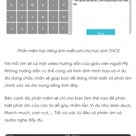
Phần mềm học tiếng Anh miễn phí cho học sinh THCS
Với mỗi âm sẽ có một video hướng dẫn của giáo viên người Mỹ.
Những hướng dẫn cụ thể cùng với hình ảnh minh họa và ví dụ
đa dạng chắc chắn sẽ giúp bạn dễ dàng nhận biết và phát âm
chính xác 44 âm trong tiếng Anh đấy.
Bên cạnh đó, phần mềm sẽ chỉ cho bạn làm thế nào để phân
biệt phát âm của các từ dễ gây nhầm lẫn. Ví dụ như dark-duck,
March-much, cart-cut, … Tất cả các từ đều có phiên âm và
audio nghe đầy đủ.