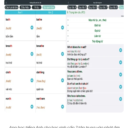
App học tiếng Anh cho học sinh cấp 2 tập trung vào phát âm