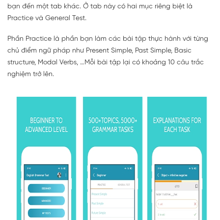
bạn đến một tab khác. Ở tab này có hai mục riêng biệt là
Practice và General Test.
Phần Practice là phần bạn làm các bài tập thực hành với từng
chủ điểm ngữ pháp như Present Simple, Past Simple, Basic
structure, Modal Verbs, …Mỗi bài tập lại có khoảng 10 câu trắc
nghiệm trở lên.