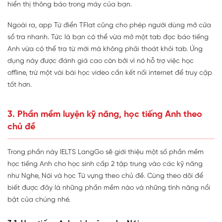
hiển thị thông báo trong máy của bạn.
Ngoài ra, app Từ điển TFlat cũng cho phép người dùng mở cửa
sổ tra nhanh. Tức là bạn có thể vừa mở một tab đọc báo tiếng
Anh vừa có thể tra từ mới mà không phải thoát khỏi tab. Ứng
dụng này được đánh giá cao còn bởi vì nó hỗ trợ việc học
offline, trừ một vài bài học video cần kết nối internet để truy cập
tốt hơn.
3. Phần mềm luyện kỹ năng, học tiếng Anh theo
chủ đề
Trong phần này IELTS LangGo sẽ giới thiệu một số phần mềm
học tiếng Anh cho học sinh cấp 2 tập trung vào các kỹ năng
như Nghe, Nói và học Từ vựng theo chủ đề. Cùng theo dõi để
biết được đây là những phần mềm nào và những tính năng nổi
bật của chúng nhé.