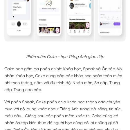
Phần mềm Cake - học Tiếng Anh giao tiếp
Cake bao gồm ba phần chính: Khóa học, Speak và Ôn tập. Với
phần Khóa học, Cake cung cấp các khóa học hoàn toàn miễn
phí theo tháng, năm với đủ trình độ: Nhập môn, Sơ cấp, Trung
cấp, Trung cao cấp.
Với phần Speak, Cake phân chia khóa học thành các chuyên
mục với nội dung khác nhau: Tiếng Anh trong đời sống, tin tức,
mẫu câu… Giống như các phần mềm khác thì Cake cũng có
phần ôn tập kiến thức để người học củng cố lại những gì đã