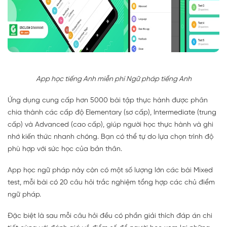
App học tiếng Anh miễn phí Ngữ pháp tiếng Anh
Ứng dụng cung cấp hơn 5000 bài tập thực hành được phân
chia thành các cấp độ Elementary (sơ cấp), Intermediate (trung
cấp) và Advanced (cao cấp), giúp người học thực hành và ghi
nhớ kiến thức nhanh chóng. Bạn có thể tự do lựa chọn trình độ
phù hợp với sức học của bản thân.
App học ngữ pháp này còn có một số lượng lớn các bài Mixed
test, mỗi bài có 20 câu hỏi trắc nghiệm tổng hợp các chủ điểm
ngữ pháp.
Đặc biệt là sau mỗi câu hỏi đều có phần giải thích đáp án chi