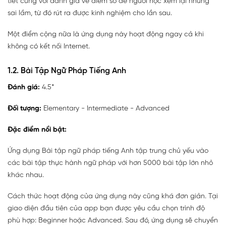
tiết cùng với đánh giá về điểm số để người học xem lại những
sai lầm, từ đó rút ra được kinh nghiệm cho lần sau.
Một điểm cộng nữa là ứng dụng này hoạt động ngay cả khi
không có kết nối Internet.
1.2. Bài Tập Ngữ Pháp Tiếng Anh
Đánh giá:
4.5*
Đối tượng:
Elementary - Intermediate - Advanced
Đặc điểm nổi bật:
Ứng dụng Bài tập ngữ pháp tiếng Anh tập trung chủ yếu vào
các bài tập thực hành ngữ pháp với hơn 5000 bài tập lớn nhỏ
khác nhau.
Cách thức hoạt động của ứng dụng này cũng khá đơn giản. Tại
giao diện đầu tiên của app bạn được yêu cầu chọn trình độ
phù hợp: Beginner hoặc Advanced. Sau đó, ứng dụng sẽ chuyển