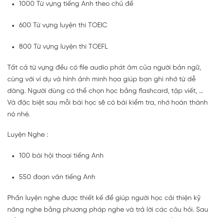
1000 Từ vựng tiếng Anh theo chủ đề
600 Từ vựng luyện thi TOEIC
800 Từ vựng luyện thi TOEFL
Tất cả từ vựng đều có file audio phát âm của người bản ngữ,
cùng với ví dụ và hình ảnh minh họa giúp bạn ghi nhớ từ dễ
dàng. Người dùng có thể chọn học bằng flashcard, tập viết, …
Và đặc biệt sau mỗi bài học sẽ có bài kiểm tra, nhớ hoàn thành
nó nhé.
Luyện Nghe :
100 bài hội thoại tiếng Anh
550 đoạn văn tiếng Anh
Phần luyện nghe được thiết kế để giúp người học cải thiện kỹ
năng nghe bằng phương pháp nghe và trả lời các câu hỏi. Sau