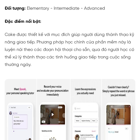
Đối tượng:
Elementary - Intermediate - Advanced
Đặc điểm nổi bật:
Cake được thiết kế với mục đích giúp người dùng thành thạo kỹ
năng giao tiếp. Phương pháp học chính của phần mềm này là
luyện nói theo các đoạn hội thoại cho sẵn, qua đó người học có
thể xử lý thành thạo các tình huống giao tiếp trong cuộc sống
thường ngày.