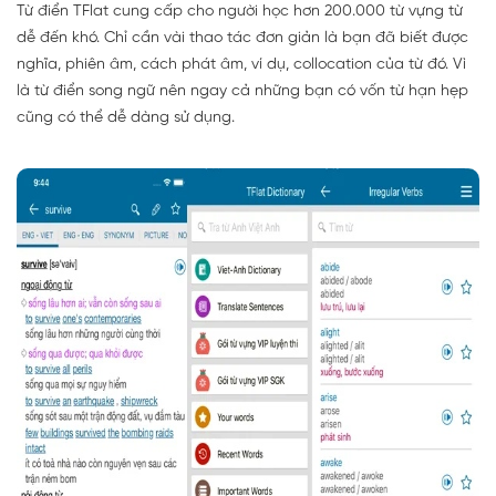
Từ điển TFlat cung cấp cho người học hơn 200.000 từ vựng từ
dễ đến khó. Chỉ cần vài thao tác đơn giản là bạn đã biết được
nghĩa, phiên âm, cách phát âm, ví dụ, collocation của từ đó. Vì
là từ điển song ngữ nên ngay cả những bạn có vốn từ hạn hẹp
cũng có thể dễ dàng sử dụng.