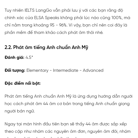
Tuy nhiên IELTS LangGo vẫn phải lưu ý với các bạn rằng độ
chính xác của ELSA Speaks không phải lúc nào cũng 100%, mà
chỉ nằm trong khoảng 95 - 96%. Vì vậy, bạn chỉ nên coi đây là
phần mềm để tham khảo cách phát âm thôi nhé.
2.2. Phát âm tiếng Anh chuẩn Anh Mỹ
Đánh giá:
4.5*
Đối tượng:
Elementary - Intermediate - Advanced
Đặc điểm nổi bật:
Phát âm tiếng Anh chuẩn Anh Mỹ là ứng dụng hướng dẫn người
học cách phát âm 44 âm cơ bản trong tiếng Anh chuẩn giọng
người bản ngữ.
Ngay tại màn hình đầu tiên bạn sẽ thấy 44 âm được sắp xếp
theo cặp như nhóm các nguyên âm đơn, nguyên âm đôi, nhóm