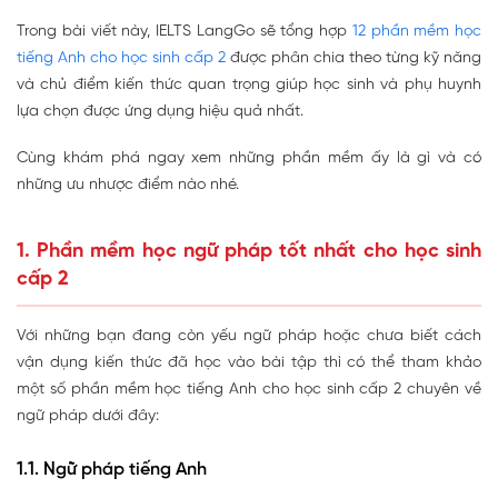
Trong bài viết này, IELTS LangGo sẽ tổng hợp
12 phần mềm học
tiếng Anh cho học sinh cấp 2
được phân chia theo từng kỹ năng
và chủ điểm kiến thức quan trọng giúp học sinh và phụ huynh
lựa chọn được ứng dụng hiệu quả nhất.
Cùng khám phá ngay xem những phần mềm ấy là gì và có
những ưu nhược điểm nào nhé.
1. Phần mềm học ngữ pháp tốt nhất cho học sinh
cấp 2
Với những bạn đang còn yếu ngữ pháp hoặc chưa biết cách
vận dụng kiến thức đã học vào bài tập thì có thể tham khảo
một số phần mềm học tiếng Anh cho học sinh cấp 2 chuyên về
ngữ pháp dưới đây:
1.1. Ngữ pháp tiếng Anh