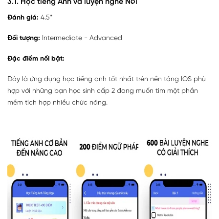
3.1. Học tiếng Anh và luyện nghe Nói
Đánh giá:
4.5*
Đối tượng:
Intermediate - Advanced
Đặc điểm nổi bật:
Đây là ứng dụng học tiếng anh tốt nhất trên nền tảng IOS phù
hợp với những bạn học sinh cấp 2 đang muốn tìm một phần
mềm tích hợp nhiều chức năng.