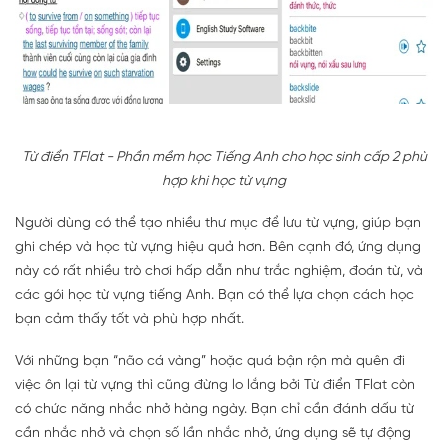
Từ điển TFlat - Phần mềm học Tiếng Anh cho học sinh cấp 2 phù
hợp khi học từ vựng
Người dùng có thể tạo nhiều thư mục để lưu từ vựng, giúp bạn
ghi chép và học từ vựng hiệu quả hơn. Bên cạnh đó, ứng dụng
này có rất nhiều trò chơi hấp dẫn như trắc nghiệm, đoán từ, và
các gói học từ vựng tiếng Anh. Bạn có thể lựa chọn cách học
bạn cảm thấy tốt và phù hợp nhất.
Với những bạn “não cá vàng” hoặc quá bận rộn mà quên đi
việc ôn lại từ vựng thì cũng đừng lo lắng bởi Từ điển TFlat còn
có chức năng nhắc nhở hàng ngày. Bạn chỉ cần đánh dấu từ
cần nhắc nhở và chọn số lần nhắc nhở, ứng dụng sẽ tự động