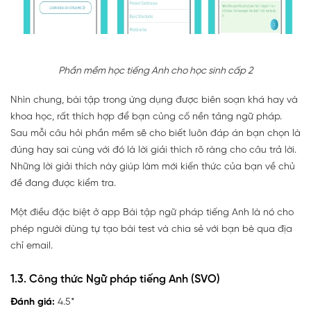
Phần mềm học tiếng Anh cho học sinh cấp 2
Nhìn chung, bài tập trong ứng dụng được biên soạn khá hay và
khoa học, rất thích hợp để bạn củng cố nền tảng ngữ pháp.
Sau mỗi câu hỏi phần mềm sẽ cho biết luôn đáp án bạn chọn là
đúng hay sai cùng với đó là lời giải thích rõ ràng cho câu trả lời.
Những lời giải thích này giúp làm mới kiến thức của bạn về chủ
đề đang được kiểm tra.
Một điều đặc biệt ở app Bài tập ngữ pháp tiếng Anh là nó cho
phép người dùng tự tạo bài test và chia sẻ với bạn bè qua địa
chỉ email.
1.3. Công thức Ngữ pháp tiếng Anh (SVO)
Đánh giá:
4.5*