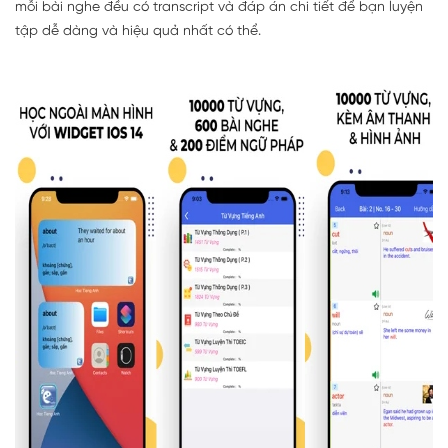
mỗi bài nghe đều có transcript và đáp án chi tiết để bạn luyện
tập dễ dàng và hiệu quả nhất có thể.