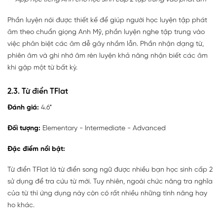
Phần luyện nói được thiết kế để giúp người học luyện tập phát
âm theo chuẩn giọng Anh Mỹ, phần luyện nghe tập trung vào
việc phân biệt các âm dễ gây nhầm lẫn. Phần nhận dạng từ,
phiên âm và ghi nhớ âm rèn luyện khả năng nhận biết các âm
khi gặp một từ bất kỳ.
2.3. Từ điển TFlat
Đánh giá:
4.6*
Đối tượng:
Elementary - Intermediate - Advanced
Đặc điểm nổi bật:
Từ điển TFlat là từ điển song ngữ được nhiều bạn học sinh cấp 2
sử dụng để tra cứu từ mới. Tuy nhiên, ngoài chức năng tra nghĩa
của từ thì ứng dụng này còn có rất nhiều những tính năng hay
ho khác.