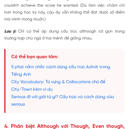
couldn't achieve the score he wanted. (Dù làm việc chăm chỉ
hơn trong học kỳ này, cậu ấy vẫn không thể đạt được số điểm
mà mình mong muốn.)
Lưu ý:
Chỉ có thể áp dụng cấu trúc although rút gọn trong
trường hợp chủ ngữ ở hai mệnh đề giống nhau.
Có thể bạn quan tâm:
5 phút nắm chắc cách dùng cấu trúc Admit trong
Tiếng Anh
City Vocabulary: Từ vựng & Collocations chủ đề
City/Town kèm ví dụ
Serious đi với giới từ gì? Cấu trúc và cách dùng của
serious
4. Phân biệt Although với Though, Even though,