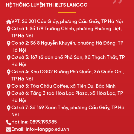
HỆ THỐNG LUYỆN THI IELTS LANGGO
VPT: Số 201 Cầu Giấy, phường Cầu Giấy, TP Hà Nội
Cơ sở 1: Số 179 Trường Chinh, phường Phương Liệt,
TP Hà Nội
Cơ sở 2: Số 8 Nguyễn Khuyến, phường Hà Đông, TP
Hà Nội
Cơ sở 3: 167 tổ dân phố Phố Săn, Xã Thạch Thất, TP
Hà Nội
Cơ sở 4: Khu DG02 Đường Phủ Quốc, Xã Quốc Oai,
TP Hà Nội
Cơ sở 5: Tòa Châu Coffee, xã Tiên Du, Bắc Ninh
Cơ sở 6: Tầng 3 toà Hòa Lạc Plaza, xã Hòa Lạc, TP
Hà Nội
Cơ sở 7: Số 169 Xuân Thủy, phường Cầu Giấy, TP Hà
Nội
Hotline: 0899.199.985
Email: info@langgo.edu.vn