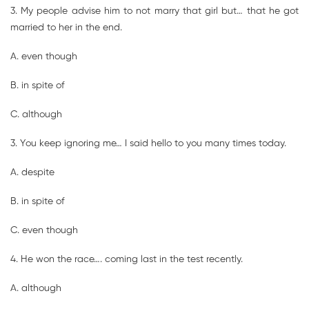
3. My people advise him to not marry that girl but… that he got
married to her in the end.
A. even though
B. in spite of
C. although
3. You keep ignoring me… I said hello to you many times today.
A. despite
B. in spite of
C. even though
4. He won the race…. coming last in the test recently.
A. although