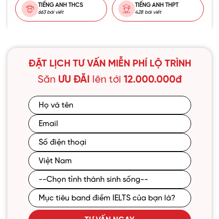
TIẾNG ANH THCS
TIẾNG ANH THPT
663 bài viết
428 bài viết
ĐẶT LỊCH TƯ VẤN MIỄN PHÍ LỘ TRÌNH
Săn
ƯU ĐÃI
lên tới
12.000.000đ