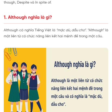
though, Despite và In spite of.
1. Although nghĩa là gì?
Although có nghĩa Tiếng Việt là
“mặc dù, dẫu cho”
. “Although” là
một liên từ có chức năng liên kết hai mệnh đề trong một câu.