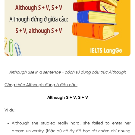
Although use in a sentence - cách sử dụng cấu trúc Although
Công thức Although đứng ở đầu câu:
Although S + V, S + V
Ví dụ:
Although she studied really hard, she failed to enter her
dream university. (Mặc dù cô ấy đã học rất chăm chỉ nhưng