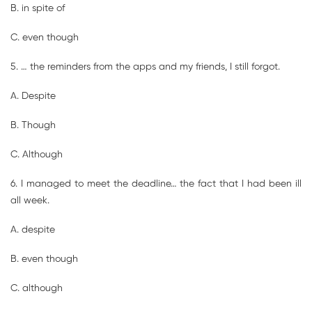
B. in spite of
C. even though
5. … the reminders from the apps and my friends, I still forgot.
A. Despite
B. Though
C. Although
6. I managed to meet the deadline… the fact that I had been ill
all week.
A. despite
B. even though
C. although