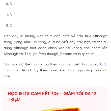
A
A
C
Trên đây là những kiến thức cần nắm về cấu trúc although
trong Tiếng Anh? Hy vọng, qua bài viết này các bạn có thể sử
dụng although một cách chính xác và không còn nhầm lẫn
Although với Though, Even though, Despite và In spite of.
Các bạn có thể tham khảo thêm các bài viết khác trong
IELTS
Grammar
để tích lũy thêm nhiều kiến thức ngữ pháp hữu ích
nhé.
HỌC IELTS CAM KẾT 7.0+ - GIẢM TỐI ĐA 12
TRIỆU