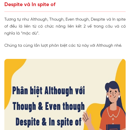
Despite và In spite of
Tương tự như Although, Though, Even though, Despite và In spite
of đều là liên từ có chức năng liên kết 2 vế trong câu và có
nghĩa là “mặc dù”.
Chúng ta cùng lần lượt phân biệt các từ này với Although nhé.