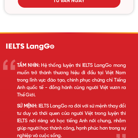
TƯ VẤN NGAY
TẦM NHÌN:
Hệ thống luyện thi IELTS LangGo mong
muốn trở thành thương hiệu đi đầu tại Việt Nam
trong lĩnh vực đào tạo, chinh phục chứng chỉ Tiếng
Anh quốc tế - đồng hành cùng người Việt vươn ra
Thế Giới.
SỨ MỆNH:
IELTS LangGo ra đời với sứ mệnh thay đổi
tư duy và thói quen của người Việt trong luyện thi
IELTS nói riêng và học tiếng Anh nói chung, nhằm
giúp người học thành công, hạnh phúc hơn trong sự
nghiệp và cuộc sống.