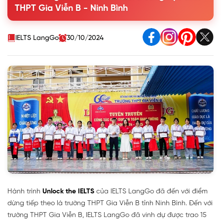
THPT Gia Viễn B - Ninh Bình
IELTS LangGo
30/10/2024
Hành trình
Unlock the IELTS
của IELTS LangGo đã đến với điểm
dừng tiếp theo là trường THPT Gia Viễn B tỉnh Ninh Bình. Đến với
trường THPT Gia Viễn B, IELTS LangGo đã vinh dự được trao 15