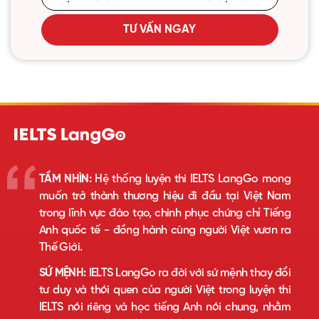
TƯ VẤN NGAY
TẦM NHÌN:
Hệ thống luyện thi IELTS LangGo mong
muốn trở thành thương hiệu đi đầu tại Việt Nam
trong lĩnh vực đào tạo, chinh phục chứng chỉ Tiếng
Anh quốc tế - đồng hành cùng người Việt vươn ra
Thế Giới.
SỨ MỆNH:
IELTS LangGo ra đời với sứ mệnh thay đổi
tư duy và thói quen của người Việt trong luyện thi
IELTS nói riêng và học tiếng Anh nói chung, nhằm