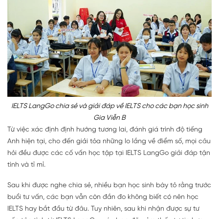
IELTS LangGo chia sẻ và giải đáp về IELTS cho các bạn học sinh
Gia Viễn B
Từ việc xác định định hướng tương lai, đánh giá trình độ tiếng
Anh hiện tại, cho đến giải tỏa những lo lắng về điểm số, mọi câu
hỏi đều được các cố vấn học tập tại IELTS LangGo giải đáp tận
tình và tỉ mỉ.
Sau khi được nghe chia sẻ, nhiều bạn học sinh bày tỏ rằng trước
buổi tư vấn, các bạn vẫn còn đắn đo không biết có nên học
IELTS hay bắt đầu từ đâu. Tuy nhiên, sau khi nhận được sự tư