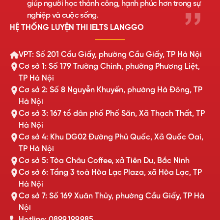
giúp người học thành công, hạnh phúc hơn trong sự
nghiệp và cuộc sống.
HỆ THỐNG LUYỆN THI IELTS LANGGO
VPT: Số 201 Cầu Giấy, phường Cầu Giấy, TP Hà Nội
Cơ sở 1: Số 179 Trường Chinh, phường Phương Liệt,
TP Hà Nội
Cơ sở 2: Số 8 Nguyễn Khuyến, phường Hà Đông, TP
Hà Nội
Cơ sở 3: 167 tổ dân phố Phố Săn, Xã Thạch Thất, TP
Hà Nội
Cơ sở 4: Khu DG02 Đường Phủ Quốc, Xã Quốc Oai,
TP Hà Nội
Cơ sở 5: Tòa Châu Coffee, xã Tiên Du, Bắc Ninh
Cơ sở 6: Tầng 3 toà Hòa Lạc Plaza, xã Hòa Lạc, TP
Hà Nội
Cơ sở 7: Số 169 Xuân Thủy, phường Cầu Giấy, TP Hà
Nội
Hotline: 0899.199.985