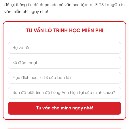
để lại thông tin để được các cố vấn học tập tại IELTS LangGo tư
vấn miễn phí ngay nhé!
TƯ VẤN LỘ TRÌNH HỌC MIỄN PHÍ
Tư vấn cho mình ngay nhé!