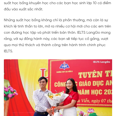
suất học bổng khuyến học cho các bạn học sinh lớp 10 có điểm
đầu vào xuất sắc nhất.
Những suất học bổng không chỉ là phần thưởng, mà còn là sự
khích lệ tinh thần to lớn, mở ra nhiều cơ hội mới cho các em trên
con đường học tập và phát triển bản thân. IELTS LangGo mong
rằng, với sự đồng hành này, các bạn sẽ tiếp tục cố gắng, vượt
qua mọi thử thách và thành công trên hành trình chinh phục
IELTS.