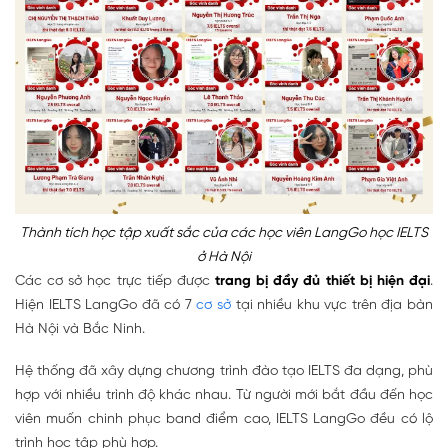
Thành tích học tập xuất sắc của các học viên LangGo học IELTS
ở Hà Nội
Các cơ sở học trực tiếp được
trang bị đầy đủ thiết bị hiện đại
.
Hiện IELTS LangGo đã có
7
cơ sở
tại nhiều khu vực trên địa bàn
Hà Nội và Bắc Ninh
.
Hệ thống đã xây dựng chương trình đào tạo IELTS đa dạng, phù
hợp với nhiều trình độ khác nhau. Từ người mới bắt đầu đến học
viên muốn chinh phục band điểm cao, IELTS LangGo đều có lộ
trình học tập phù hợp.