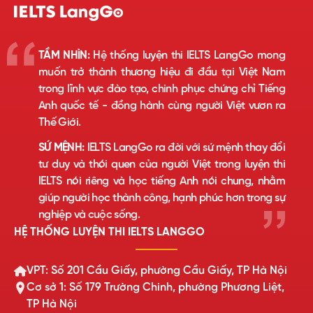
TẦM NHÌN:
Hệ thống luyện thi IELTS LangGo mong
muốn trở thành thương hiệu đi đầu tại Việt Nam
trong lĩnh vực đào tạo, chinh phục chứng chỉ Tiếng
Anh quốc tế - đồng hành cùng người Việt vươn ra
Thế Giới.
SỨ MỆNH:
IELTS LangGo ra đời với sứ mệnh thay đổi
tư duy và thói quen của người Việt trong luyện thi
IELTS nói riêng và học tiếng Anh nói chung, nhằm
giúp người học thành công, hạnh phúc hơn trong sự
nghiệp và cuộc sống.
HỆ THỐNG LUYỆN THI IELTS LANGGO
VPT: Số 201 Cầu Giấy, phường Cầu Giấy, TP Hà Nội
Cơ sở 1: Số 179 Trường Chinh, phường Phương Liệt,
TP Hà Nội