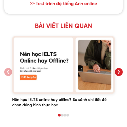
>> Test trình độ tiếng Anh online
BÀI VIẾT LIÊN QUAN
❮
❯
Nên học IELTS online hay offline? So sánh chi tiết để
chọn đúng hình thức học