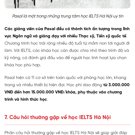
Pasal là một trong những trung tâm học IELTS Hà Nội uy tín
Các giảng viên của Pasal đều có thành tích ấn tượng
trong lĩnh
vực Ngôn ngữ và giảng dạy với nhiều Thạc sỹ, Tiến sỹ quốc tế
.
Chương trình học trải rộng nhiều độ tuổi từ mầm non tới người đi
làm. Với IELTS, các khóa học còn được chia nhỏ theo trình độ và
kỹ năng, có đánh giá đầu vào để người học linh hoạt lựa chọn
khóa học phù hợp.
Pasal hiện có
11 cơ sở trên toàn quốc với phòng học lớn, khang
trang
và nhiều thiết bị hiện đại. Học phí
dao động
từ 3.000.000
VNĐ đến hơn 15.000.000 VNĐ/khóa
, phụ thuộc vào chương
trình và hình thức học
.
7. Câu hỏi thường gặp về học IELTS Hà Nội
Phần câu hỏi thường gặp về học IELTS Hà Nội sẽ giúp giải đáp