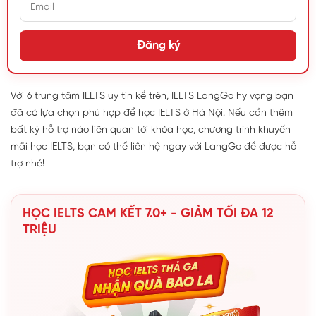
Đăng ký
Với 6 trung tâm IELTS uy tín kể trên, IELTS LangGo hy vọng bạn
đã có lựa chọn phù hợp để học IELTS ở Hà Nội. Nếu cần thêm
bất kỳ hỗ trợ nào liên quan tới khóa học, chương trình khuyến
mãi học IELTS, bạn có thể liên hệ ngay với LangGo để được hỗ
trợ nhé!
HỌC IELTS CAM KẾT 7.0+ - GIẢM TỐI ĐA 12
TRIỆU