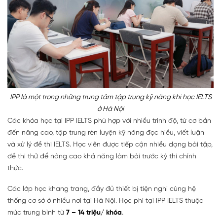
IPP là một trong những trung tâm tập trung kỹ năng khi học IELTS
ở Hà Nội
Các khóa học tại IPP IELTS phù hợp với nhiều trình độ, từ cơ bản
đến nâng cao, tập trung rèn luyện kỹ năng đọc hiểu, viết luận
và xử lý đề thi IELTS. Học viên được tiếp cận nhiều dạng bài tập,
đề thi thử để nâng cao khả năng làm bài trước kỳ thi chính
thức.
Các lớp học khang trang, đầy đủ thiết bị tiện nghi cùng hệ
thống cơ sở ở nhiều nơi tại Hà Nội. Học phí tại IPP IELTS thuộc
mức
trung bình từ
7 – 14 triệu/ khóa
.