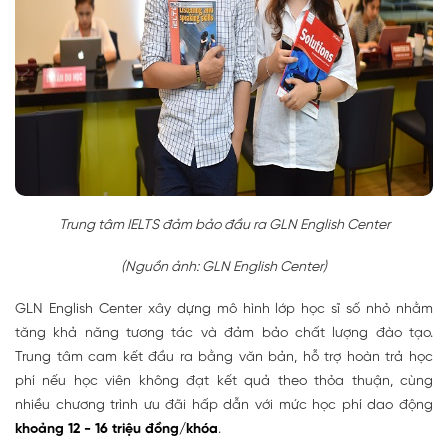
Trung tâm IELTS đảm bảo đầu ra GLN English Center
(Nguồn ảnh: GLN English Center)
GLN English Center xây dựng mô hình lớp học sĩ số nhỏ nhằm
tăng khả năng tương tác và đảm bảo chất lượng đào tạo.
Trung tâm cam kết đầu ra bằng văn bản, hỗ trợ hoàn trả học
phí nếu học viên không đạt kết quả theo thỏa thuận, cùng
nhiều chương trình ưu đãi hấp dẫn với mức học phí dao động
khoảng 12 - 16 triệu đồng/khóa
.