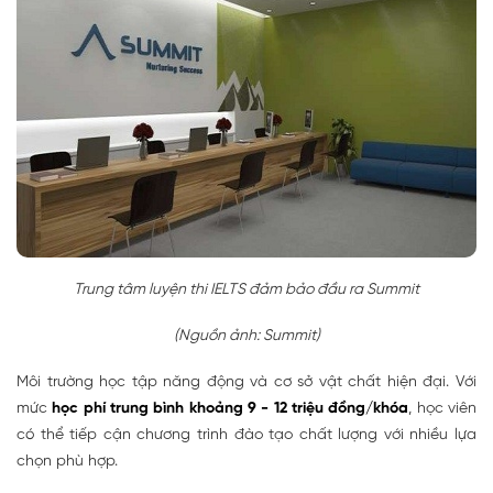
Trung tâm luyện thi IELTS đảm bảo đầu ra Summit
(Nguồn ảnh: Summit)
Môi trường học tập năng động và cơ sở vật chất hiện đại. Với
mức
học phí trung bình khoảng 9 - 12 triệu đồng/khóa
, học viên
có thể tiếp cận chương trình đào tạo chất lượng với nhiều lựa
chọn phù hợp.