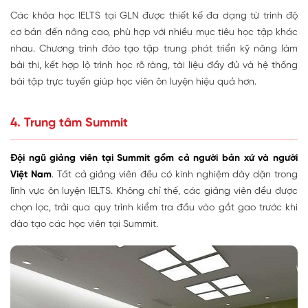
Các khóa học IELTS tại GLN được thiết kế đa dạng từ trình độ
cơ bản đến nâng cao, phù hợp với nhiều mục tiêu học tập khác
nhau. Chương trình đào tạo tập trung phát triển kỹ năng làm
bài thi, kết hợp lộ trình học rõ ràng, tài liệu đầy đủ và hệ thống
bài tập trực tuyến giúp học viên ôn luyện hiệu quả hơn.
4. Trung tâm Summit
Đội ngũ giảng viên tại Summit gồm cả người bản xứ và người
Việt Nam
. Tất cả giảng viên đều có kinh nghiệm dày dặn trong
lĩnh vực ôn luyện IELTS. Không chỉ thế, các giảng viên đều được
chọn lọc, trải qua quy trình kiểm tra đầu vào gắt gao trước khi
đào tạo các học viên tại Summit.