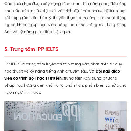
Các khóa học được xây dựng từ cơ bản đến nâng cao, đáp ứng
nhu cầu của nhiều độ tuổi và trình độ khác nhau. Lộ trình học
kết hợp giữa kiến thức lý thuyết, thực hành cùng các hoạt động
ngoại khóa, giúp học viên nâng cao khả năng sử dụng tiếng
Anh và kỹ năng giao tiếp hiệu quả.
5. Trung tâm IPP IELTS
IPP IELTS
là trung tâm luyện thi tập trung vào phát triển tư duy
học thuật và kỹ năng tiếng Anh chuyên sâu. Với
đội ngũ giáo
viên có trình độ Thạc sĩ trở lên
, trung tâm xây dựng phương
pháp học hướng đến khả năng phân tích, phản biện và sử dụng
ngôn ngữ linh hoạt.