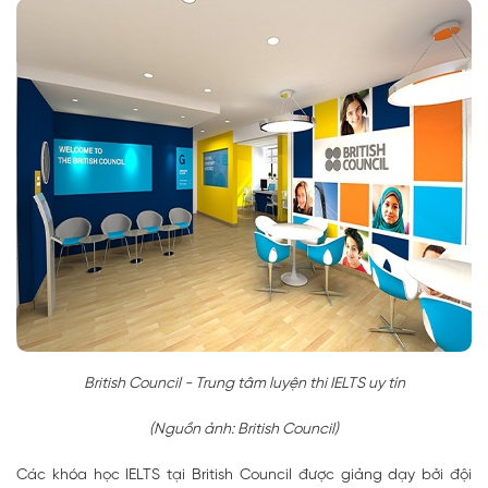
British Council - Trung tâm luyện thi IELTS uy tín
(Nguồn ảnh: British Council)
Các khóa học IELTS tại British Council được
giảng dạy bởi đội