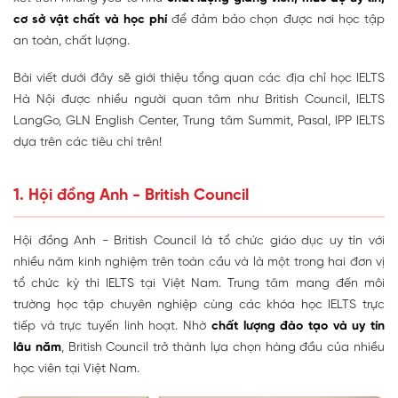
cơ sở vật chất và học phí
để đảm bảo chọn được nơi học tập
an toàn, chất lượng.
Bài viết dưới đây sẽ giới thiệu tổng quan các địa chỉ học IELTS
Hà Nội được nhiều người quan tâm như British Council, IELTS
LangGo, GLN English Center, Trung tâm Summit, Pasal, IPP IELTS
dựa trên các tiêu chí trên!
1. Hội đồng Anh - British Council
Hội đồng Anh - British Council là tổ chức giáo dục uy tín với
nhiều năm kinh nghiệm trên toàn cầu và là một trong hai đơn vị
tổ chức kỳ thi IELTS tại Việt Nam. Trung tâm mang đến môi
trường học tập chuyên nghiệp cùng các khóa học IELTS trực
tiếp và trực tuyến linh hoạt. Nhờ
chất lượng đào tạo và uy tín
lâu năm
, British Council trở thành lựa chọn hàng đầu của nhiều
học viên tại Việt Nam.