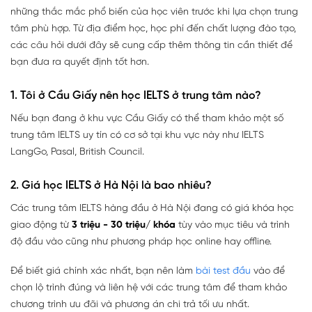
những thắc mắc phổ biến của học viên trước khi lựa chọn trung
tâm phù hợp. Từ địa điểm học, học phí đến chất lượng đào tạo,
các câu hỏi dưới đây sẽ cung cấp thêm thông tin cần thiết để
bạn đưa ra quyết định tốt hơn.
1. Tôi ở Cầu Giấy nên học IELTS ở trung tâm nào?
Nếu bạn đang ở khu vực Cầu Giấy có thể tham khảo một số
trung tâm IELTS uy tín có cơ sở tại khu vực này như IELTS
LangGo, Pasal, British Council.
2. Giá học IELTS ở Hà Nội là bao nhiêu?
Các trung tâm IELTS hàng đầu ở Hà Nội đang có giá khóa học
giao động từ
3 triệu - 30 triệu/ khóa
tùy vào mục tiêu và trình
độ đầu vào cũng như phương pháp học online hay offline.
Để biết giá chính xác nhất, bạn nên làm
bài test đầu
vào để
chọn lộ trình đúng và liên hệ với các trung tâm để tham khảo
chương trình ưu đãi và phương án chi trả tối ưu nhất.