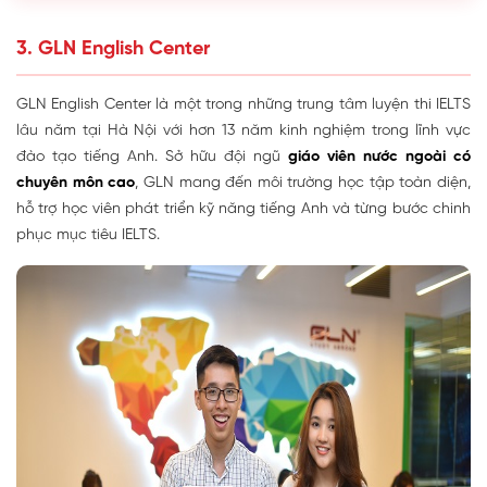
3. GLN English Center
GLN English Center là một trong những trung tâm luyện thi IELTS
lâu năm tại Hà Nội với hơn 13 năm kinh nghiệm trong lĩnh vực
đào tạo tiếng Anh. Sở hữu đội ngũ
giáo viên nước ngoài có
chuyên môn cao
, GLN mang đến môi trường học tập toàn diện,
hỗ trợ học viên phát triển kỹ năng tiếng Anh và từng bước chinh
phục mục tiêu IELTS.