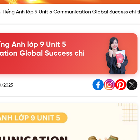
 Tiếng Anh lớp 9 Unit 5 Communication Global Success chi t
ng Anh lớp 9 Unit 5
tion Global Success chi
0/2025