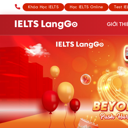
Khóa Học IELTS
Học IELTS Online
Test IE
GIỚI THI