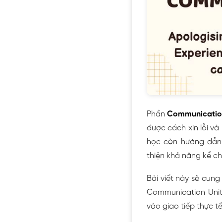
Phần
Communication 
được cách xin lỗi và 
học còn hướng dẫn h
thiện khả năng kể c
Bài viết này sẽ cung
Communication Unit 
vào giao tiếp thực tế