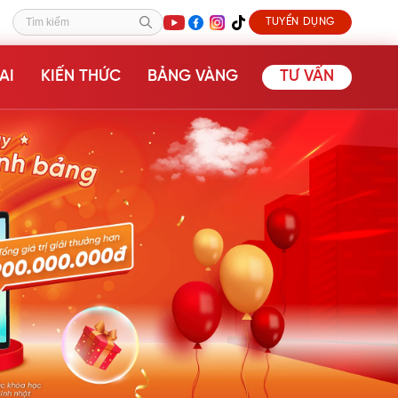
TUYỂN DỤNG
Tìm kiếm
AI
KIẾN THỨC
BẢNG VÀNG
TƯ VẤN