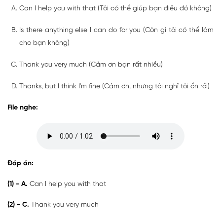
Can I help you with that (Tôi có thể giúp bạn điều đó không)
Is there anything else I can do for you (Còn gì tôi có thể làm
cho bạn không)
Thank you very much (Cảm ơn bạn rất nhiều)
Thanks, but I think I'm fine (Cảm ơn, nhưng tôi nghĩ tôi ổn rồi)
File nghe:
Đáp án:
(1) - A.
Can I help you with that
(2) - C.
Thank you very much