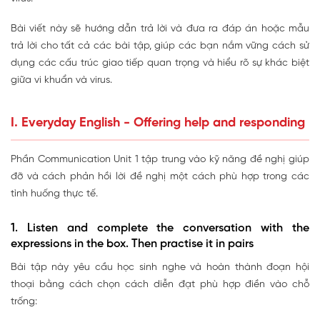
Bài viết này sẽ hướng dẫn trả lời và đưa ra đáp án hoặc mẫu
trả lời cho tất cả các bài tập, giúp các bạn nắm vững cách sử
dụng các cấu trúc giao tiếp quan trọng và hiểu rõ sự khác biệt
giữa vi khuẩn và virus.
I. Everyday English - Offering help and responding
Phần Communication Unit 1 tập trung vào kỹ năng đề nghị giúp
đỡ và cách phản hồi lời đề nghị một cách phù hợp trong các
tình huống thực tế.
1. Listen and complete the conversation with the
expressions in the box. Then practise it in pairs
Bài tập này yêu cầu học sinh nghe và hoàn thành đoạn hội
thoại bằng cách chọn cách diễn đạt phù hợp điền vào chỗ
trống: