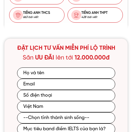
TIẾNG ANH THCS
TIẾNG ANH THPT
663 bài viết
428 bài viết
ĐẶT LỊCH TƯ VẤN MIỄN PHÍ LỘ TRÌNH
Săn
ƯU ĐÃI
lên tới
12.000.000đ