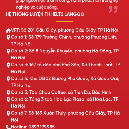
giúp người học thành công, hạnh phúc hơn trong sự
nghiệp và cuộc sống.
HỆ THỐNG LUYỆN THI IELTS LANGGO
VPT: Số 201 Cầu Giấy, phường Cầu Giấy, TP Hà Nội
Cơ sở 1: Số 179 Trường Chinh, phường Phương Liệt,
TP Hà Nội
Cơ sở 2: Số 8 Nguyễn Khuyến, phường Hà Đông, TP
Hà Nội
Cơ sở 3: 167 tổ dân phố Phố Săn, Xã Thạch Thất, TP
Hà Nội
Cơ sở 4: Khu DG02 Đường Phủ Quốc, Xã Quốc Oai,
TP Hà Nội
Cơ sở 5: Tòa Châu Coffee, xã Tiên Du, Bắc Ninh
Cơ sở 6: Tầng 3 toà Hòa Lạc Plaza, xã Hòa Lạc, TP
Hà Nội
Cơ sở 7: Số 169 Xuân Thủy, phường Cầu Giấy, TP Hà
Nội
Hotline: 0899.199.985