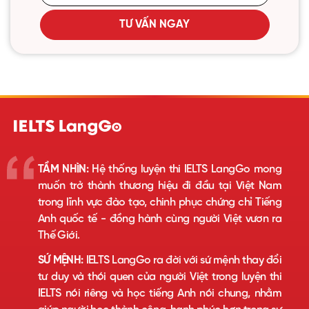
TƯ VẤN NGAY
TẦM NHÌN:
Hệ thống luyện thi IELTS LangGo mong
muốn trở thành thương hiệu đi đầu tại Việt Nam
trong lĩnh vực đào tạo, chinh phục chứng chỉ Tiếng
Anh quốc tế - đồng hành cùng người Việt vươn ra
Thế Giới.
SỨ MỆNH:
IELTS LangGo ra đời với sứ mệnh thay đổi
tư duy và thói quen của người Việt trong luyện thi
IELTS nói riêng và học tiếng Anh nói chung, nhằm