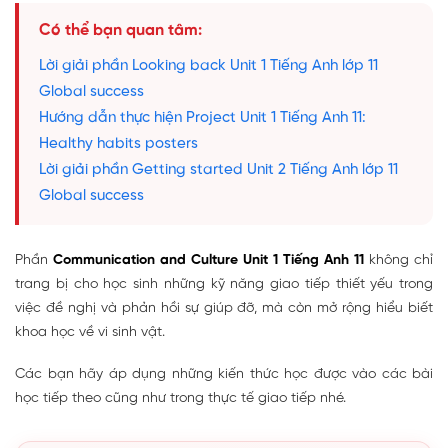
Có thể bạn quan tâm:
Lời giải phần Looking back Unit 1 Tiếng Anh lớp 11
Global success
Hướng dẫn thực hiện Project Unit 1 Tiếng Anh 11:
Healthy habits posters
Lời giải phần Getting started Unit 2 Tiếng Anh lớp 11
Global success
Phần
Communication and Culture Unit 1 Tiếng Anh 11
không chỉ
trang bị cho học sinh những kỹ năng giao tiếp thiết yếu trong
việc đề nghị và phản hồi sự giúp đỡ, mà còn mở rộng hiểu biết
khoa học về vi sinh vật.
Các bạn hãy áp dụng những kiến thức học được vào các bài
học tiếp theo cũng như trong thực tế giao tiếp nhé.