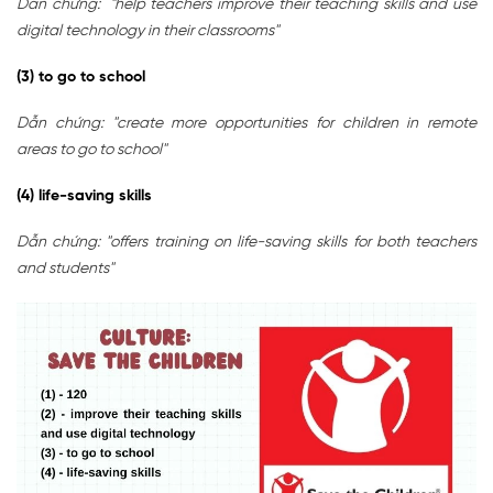
Dẫn chứng: "help teachers improve their teaching skills and use
digital technology in their classrooms"
(3) to go to school
Dẫn chứng: "create more opportunities for children in remote
areas to go to school"
(4) life-saving skills
Dẫn chứng: "offers training on life-saving skills for both teachers
and students"