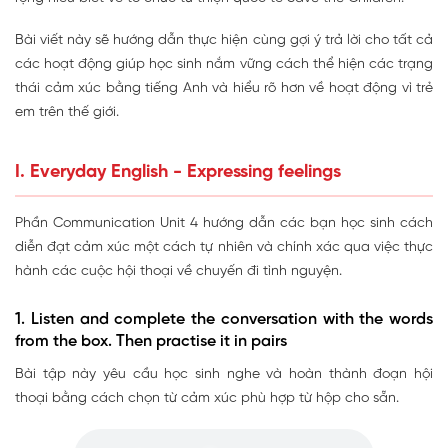
Bài viết này sẽ hướng dẫn thực hiện cùng gợi ý trả lời cho tất cả
các hoạt động giúp học sinh nắm vững cách thể hiện các trạng
thái cảm xúc bằng tiếng Anh và hiểu rõ hơn về hoạt động vì trẻ
em trên thế giới.
I. Everyday English - Expressing feelings
Phần Communication Unit 4 hướng dẫn các bạn học sinh cách
diễn đạt cảm xúc một cách tự nhiên và chính xác qua việc thực
hành các cuộc hội thoại về chuyến đi tình nguyện.
1. Listen and complete the conversation with the words
from the box. Then practise it in pairs
Bài tập này yêu cầu học sinh nghe và hoàn thành đoạn hội
thoại bằng cách chọn từ cảm xúc phù hợp từ hộp cho sẵn.