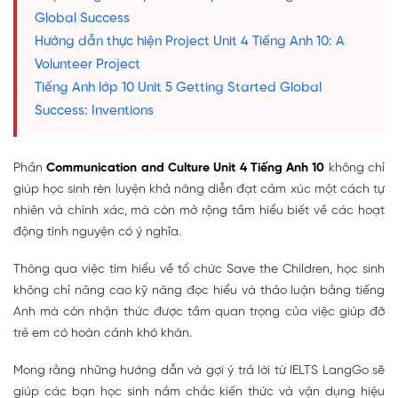
Global Success
Hướng dẫn thực hiện Project Unit 4 Tiếng Anh 10: A
Volunteer Project
Tiếng Anh lớp 10 Unit 5 Getting Started Global
Success: Inventions
Phần
Communication and Culture Unit 4 Tiếng Anh 10
không chỉ
giúp học sinh rèn luyện khả năng diễn đạt cảm xúc một cách tự
nhiên và chính xác, mà còn mở rộng tầm hiểu biết về các hoạt
động tình nguyện có ý nghĩa.
Thông qua việc tìm hiểu về tổ chức Save the Children, học sinh
không chỉ nâng cao kỹ năng đọc hiểu và thảo luận bằng tiếng
Anh mà còn nhận thức được tầm quan trọng của việc giúp đỡ
trẻ em có hoàn cảnh khó khăn.
Mong rằng những hướng dẫn và gợi ý trả lời từ IELTS LangGo sẽ
giúp các bạn học sinh nắm chắc kiến thức và vận dụng hiệu