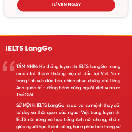
TƯ VẤN NGAY
TẦM NHÌN:
Hệ thống luyện thi IELTS LangGo mong
muốn trở thành thương hiệu đi đầu tại Việt Nam
trong lĩnh vực đào tạo, chinh phục chứng chỉ Tiếng
Anh quốc tế - đồng hành cùng người Việt vươn ra
Thế Giới.
SỨ MỆNH:
IELTS LangGo ra đời với sứ mệnh thay đổi
tư duy và thói quen của người Việt trong luyện thi
IELTS nói riêng và học tiếng Anh nói chung, nhằm
giúp người học thành công, hạnh phúc hơn trong sự