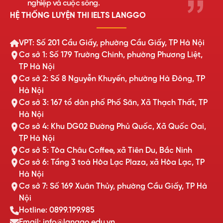
nghiệp và cuộc sống.
HỆ THỐNG LUYỆN THI IELTS LANGGO
VPT: Số 201 Cầu Giấy, phường Cầu Giấy, TP Hà Nội
Cơ sở 1: Số 179 Trường Chinh, phường Phương Liệt,
TP Hà Nội
Cơ sở 2: Số 8 Nguyễn Khuyến, phường Hà Đông, TP
Hà Nội
Cơ sở 3: 167 tổ dân phố Phố Săn, Xã Thạch Thất, TP
Hà Nội
Cơ sở 4: Khu DG02 Đường Phủ Quốc, Xã Quốc Oai,
TP Hà Nội
Cơ sở 5: Tòa Châu Coffee, xã Tiên Du, Bắc Ninh
Cơ sở 6: Tầng 3 toà Hòa Lạc Plaza, xã Hòa Lạc, TP
Hà Nội
Cơ sở 7: Số 169 Xuân Thủy, phường Cầu Giấy, TP Hà
Nội
Hotline: 0899.199.985
Email: info@langgo.edu.vn