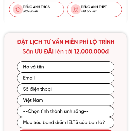
TIẾNG ANH THCS
TIẾNG ANH THPT
663 bài viết
428 bài viết
ĐẶT LỊCH TƯ VẤN MIỄN PHÍ LỘ TRÌNH
Săn
ƯU ĐÃI
lên tới
12.000.000đ