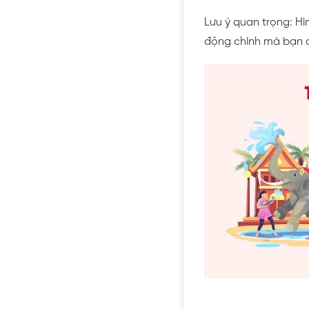
Lưu ý quan trọng: Hì
động chính mà bạn đ