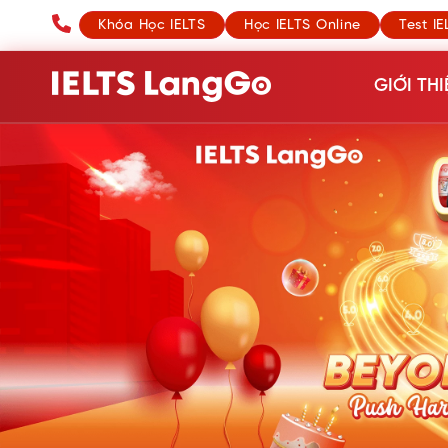
Khóa Học IELTS
Học IELTS Online
Test IE
GIỚI THI