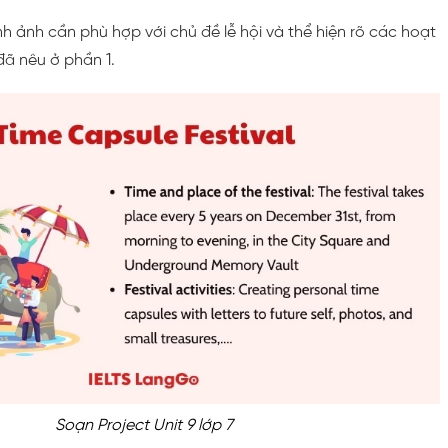
nh ảnh cần phù hợp với chủ đề lễ hội và thể hiện rõ các hoạt
ã nêu ở phần 1.
Soạn Project Unit 9 lớp 7