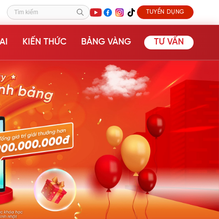
TUYỂN DỤNG
Tìm kiếm
AI
KIẾN THỨC
BẢNG VÀNG
TƯ VẤN