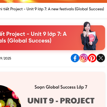
i tiết Project - Unit 9 lớp 7: A new festivals (Global Success)
ết Project - Unit 9 lớp 7: A
als (Global Success)
9/2025