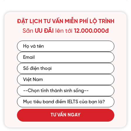
ĐẶT LỊCH TƯ VẤN MIỄN PHÍ LỘ TRÌNH
Săn
ƯU ĐÃI
lên tới
12.000.000đ
TƯ VẤN NGAY