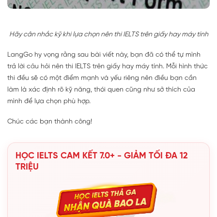
Hãy cân nhắc kỹ khi lựa chọn nên thi IELTS trên giấy hay máy tính
LangGo hy vọng rằng sau bài viết này, bạn đã có thể tự mình
trả lời câu hỏi nên thi IELTS trên giấy hay máy tính. Mỗi hình thức
thi đều sẽ có một điểm mạnh và yếu riêng nên điều bạn cần
làm là xác định rõ kỹ năng, thói quen cũng như sở thích của
mình để lựa chọn phù hợp.
Chúc các bạn thành công!
HỌC IELTS CAM KẾT 7.0+ - GIẢM TỐI ĐA 12
TRIỆU