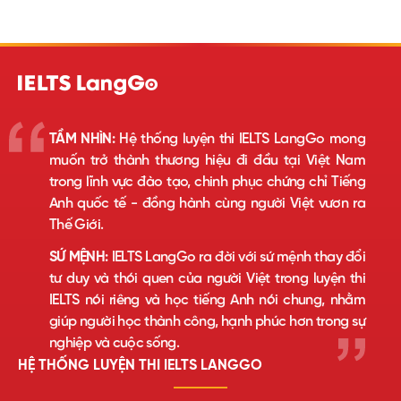
TẦM NHÌN:
Hệ thống luyện thi IELTS LangGo mong
muốn trở thành thương hiệu đi đầu tại Việt Nam
trong lĩnh vực đào tạo, chinh phục chứng chỉ Tiếng
Anh quốc tế - đồng hành cùng người Việt vươn ra
Thế Giới.
SỨ MỆNH:
IELTS LangGo ra đời với sứ mệnh thay đổi
tư duy và thói quen của người Việt trong luyện thi
IELTS nói riêng và học tiếng Anh nói chung, nhằm
giúp người học thành công, hạnh phúc hơn trong sự
nghiệp và cuộc sống.
HỆ THỐNG LUYỆN THI IELTS LANGGO