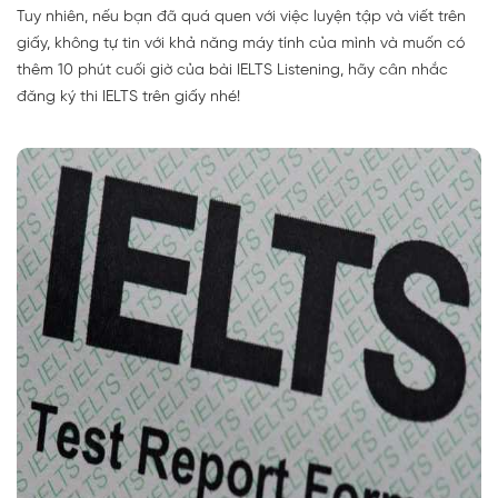
Tuy nhiên, nếu bạn đã quá quen với việc luyện tập và viết trên
giấy, không tự tin với khả năng máy tính của mình và muốn có
thêm 10 phút cuối giờ của bài IELTS Listening, hãy cân nhắc
đăng ký thi IELTS trên giấy nhé!