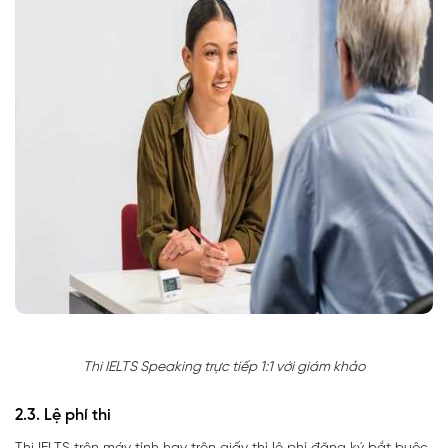
Thi IELTS Speaking trực tiếp 1:1 với giám khảo
2.3. Lệ phí thi