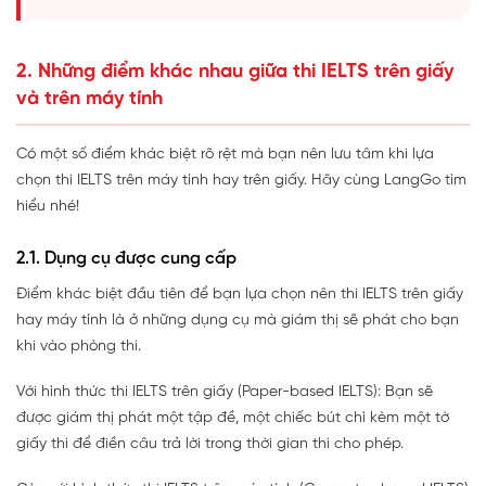
2. Những điểm khác nhau giữa thi IELTS trên giấy
và trên máy tính
Có một số điểm khác biệt rõ rệt mà bạn nên lưu tâm khi lựa
chọn thi IELTS trên máy tính hay trên giấy. Hãy cùng LangGo tìm
hiểu nhé!
2.1. Dụng cụ được cung cấp
Điểm khác biệt đầu tiên để bạn lựa chọn nên thi IELTS trên giấy
hay máy tính là ở những dụng cụ mà giám thị sẽ phát cho bạn
khi vào phòng thi.
Với hình thức thi IELTS trên giấy (Paper-based IELTS): Bạn sẽ
được giám thị phát một tập đề, một chiếc bút chì kèm một tờ
giấy thi để điền câu trả lời trong thời gian thi cho phép.