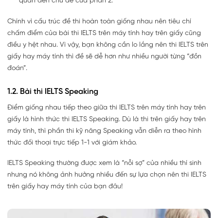
quan đến chủ đề của phần 2.
Chính vì cấu trúc đề thi hoàn toàn giống nhau nên tiêu chí
chấm điểm của bài thi IELTS trên máy tính hay trên giấy cũng
điều y hệt nhau. Vì vậy, bạn không cần lo lắng nên thi IELTS trên
giấy hay máy tính thì đề sẽ dễ hơn như nhiều người từng “đồn
đoán”.
1.2. Bài thi IELTS Speaking
Điểm giống nhau tiếp theo giữa thi IELTS trên máy tính hay trên
giấy là hình thức thi IELTS Speaking. Dù là thi trên giấy hay trên
máy tính, thì phần thi kỹ năng Speaking vẫn diễn ra theo hình
thức đối thoại trực tiếp 1-1 với giám khảo.
IELTS Speaking thường được xem là “nỗi sợ” của nhiều thí sinh
nhưng nó không ảnh hưởng nhiều đến sự lựa chọn nên thi IELTS
trên giấy hay máy tính của bạn đâu!