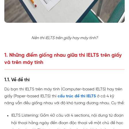
Nên thi IELTS trên giấy hay máy tính?
1. Những điểm giống nhau giữa thi IELTS trên giấy
và trên máy tính
1.1. Về đề thi
Dù bạn thi IELTS trên máy tính (Computer-based IELTS) hay trên
giấy (Paper-based IELTS) thì
cấu trúc đề thi IELTS
ở cả 4 kỹ
năng vẫn đều giống nhau với độ khó tương đương nhau. Cụ thể:
IELTS Listening: Gồm 40 câu với 4 sections, nội dung từ đoạn
hội thoại hằng ngày đến đoạn độc thoại về một chủ đề học