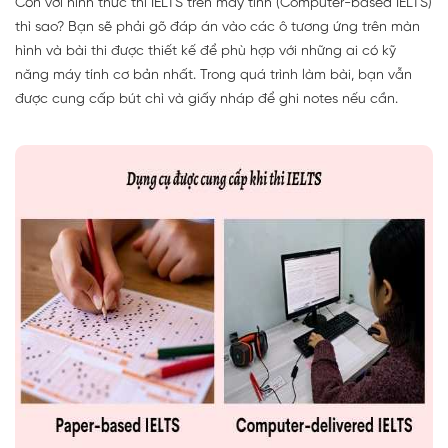
Còn với hình thức thi IELTS trên máy tính (Computer-based IELTS)
thì sao? Bạn sẽ phải gõ đáp án vào các ô tương ứng trên màn
hình và bài thi được thiết kế để phù hợp với những ai có kỹ
năng máy tính cơ bản nhất. Trong quá trình làm bài, bạn vẫn
được cung cấp bút chì và giấy nháp để ghi notes nếu cần.