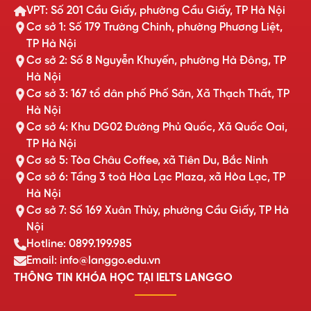
VPT: Số 201 Cầu Giấy, phường Cầu Giấy, TP Hà Nội
Cơ sở 1: Số 179 Trường Chinh, phường Phương Liệt,
TP Hà Nội
Cơ sở 2: Số 8 Nguyễn Khuyến, phường Hà Đông, TP
Hà Nội
Cơ sở 3: 167 tổ dân phố Phố Săn, Xã Thạch Thất, TP
Hà Nội
Cơ sở 4: Khu DG02 Đường Phủ Quốc, Xã Quốc Oai,
TP Hà Nội
Cơ sở 5: Tòa Châu Coffee, xã Tiên Du, Bắc Ninh
Cơ sở 6: Tầng 3 toà Hòa Lạc Plaza, xã Hòa Lạc, TP
Hà Nội
Cơ sở 7: Số 169 Xuân Thủy, phường Cầu Giấy, TP Hà
Nội
Hotline: 0899.199.985
Email: info@langgo.edu.vn
THÔNG TIN KHÓA HỌC TẠI IELTS LANGGO