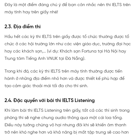
Đây là một điểm đáng chú ý để bạn cân nhắc nên thi IELTS trên
máy tính hay trên giấy nhé!
2.3. Địa điểm thi
Hầu hết các kỳ thi IELTS trên giấy được tổ chức thường được tổ
chức ở các hội trường lớn như các viện giáo dục, trường đại học
hay các khách sạn,... (ví dụ: Khách sạn Fortuna tại Hà Nội hay
Trung tâm Tiếng Anh VNUK tại Đà Nẵng).
Trong khi đó, các kỳ thi IELTS trên máy tính thường được tiến
hành ở những địa điểm nhỏ hơn và được thiết kế phù hợp để
tạo cảm giác thoải mái tối đa cho thí sinh.
2.4. Đặc quyền với bài thi IELTS Listening
Khi làm bài thi IELTS Listening trên giấy, tất cả các thí sinh trong
phòng thi sẽ nghe chung audio thông qua một cái loa tổng.
Điều này tưởng chừng vô hại nhưng đôi khi sẽ khiến âm thanh
trở nên khó nghe hơn và khả năng bị mất tập trung sẽ cao hơn