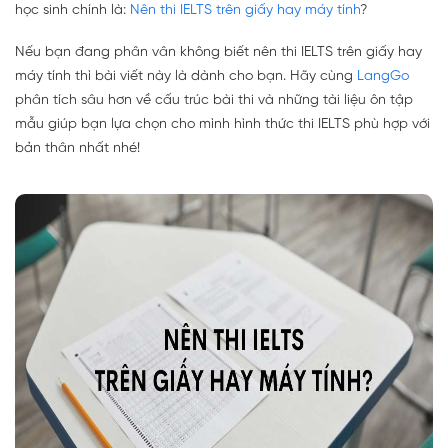
học sinh chính là:
Nên thi IELTS trên giấy hay máy tính
?
Nếu bạn đang phân vân không biết nên thi IELTS trên giấy hay
máy tính thì bài viết này là dành cho bạn. Hãy cùng
LangGo
phân tích sâu hơn về cấu trúc bài thi và những tài liệu ôn tập
mẫu giúp bạn lựa chọn cho mình hình thức thi IELTS phù hợp với
bản thân nhất nhé!