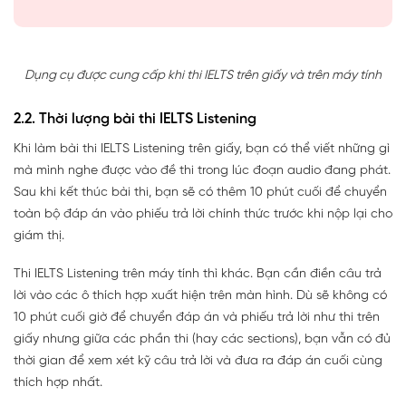
Dụng cụ được cung cấp khi thi IELTS trên giấy và trên máy tính
2.2. Thời lượng bài thi IELTS Listening
Khi làm bài thi IELTS Listening trên giấy, bạn có thể viết những gì
mà mình nghe được vào đề thi trong lúc đoạn audio đang phát.
Sau khi kết thúc bài thi, bạn sẽ có thêm 10 phút cuối để chuyển
toàn bộ đáp án vào phiếu trả lời chính thức trước khi nộp lại cho
giám thị.
Thi IELTS Listening trên máy tính thì khác. Bạn cần điền câu trả
lời vào các ô thích hợp xuất hiện trên màn hình. Dù sẽ không có
10 phút cuối giờ để chuyển đáp án và phiếu trả lời như thi trên
giấy nhưng giữa các phần thi (hay các sections), bạn vẫn có đủ
thời gian để xem xét kỹ câu trả lời và đưa ra đáp án cuối cùng
thích hợp nhất.