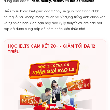
dụng của các từ
Near/Nearly/Nearby
và
Beside/Besides
.
Hiểu rõ sự khác biệt giữa các từ này sẽ giúp bạn tránh được
những lỗi sai không mong muốn và sử dụng tiếng Anh chính xác
và tự nhiên hơn. Các bạn hãy đọc kỹ lý thuyết và làm các bài
tập đã được cung cấp để nắm chắc kiến thức nhé.
HỌC IELTS CAM KẾT 7.0+ - GIẢM TỐI ĐA 12
TRIỆU