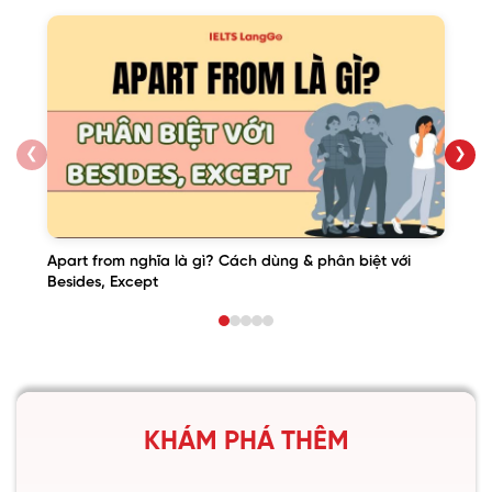
❮
❯
Apart from nghĩa là gì? Cách dùng & phân biệt với
Besides, Except
KHÁM PHÁ THÊM