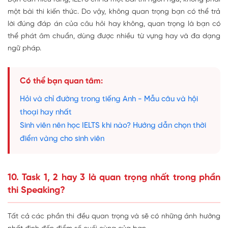
một bài thi kiến thức. Do vậy, không quan trọng bạn có thể trả
lời đúng đáp án của câu hỏi hay không, quan trọng là bạn có
thể phát âm chuẩn, dùng được nhiều từ vựng hay và đa dạng
ngữ pháp.
Có thể bạn quan tâm:
Hỏi và chỉ đường trong tiếng Anh - Mẫu câu và hội
thoại hay nhất
Sinh viên nên học IELTS khi nào? Hướng dẫn chọn thời
điểm vàng cho sinh viên
10. Task 1, 2 hay 3 là quan trọng nhất trong phần
thi Speaking?
Tất cả các phần thi đều quan trọng và sẽ có những ảnh hưởng