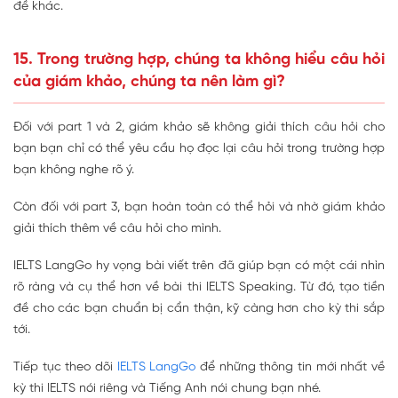
đề khác.
15. Trong trường hợp, chúng ta không hiểu câu hỏi
của giám khảo, chúng ta nên làm gì?
Đối với part 1 và 2, giám khảo sẽ không giải thích câu hỏi cho
bạn bạn chỉ có thể yêu cầu họ đọc lại câu hỏi trong trường hợp
bạn không nghe rõ ý.
Còn đối với part 3, bạn hoàn toàn có thể hỏi và nhờ giám khảo
giải thích thêm về câu hỏi cho mình.
IELTS LangGo hy vọng bài viết trên đã giúp bạn có một cái nhìn
rõ ràng và cụ thể hơn về bài thi IELTS Speaking. Từ đó, tạo tiền
đề cho các bạn chuẩn bị cẩn thận, kỹ càng hơn cho kỳ thi sắp
tới.
Tiếp tục theo dõi
IELTS LangGo
để những thông tin mới nhất về
kỳ thi IELTS nói riêng và Tiếng Anh nói chung bạn nhé.