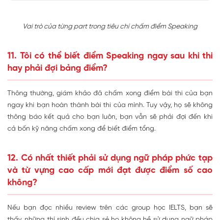
Vai trò của từng part trong tiêu chí chấm điểm Speaking
11. Tôi có thể biết điểm Speaking ngay sau khi thi
hay phải đợi bảng điểm?
Thông thường, giám khảo đã chấm xong điểm bài thi của bạn
ngay khi bạn hoàn thành bài thi của mình. Tuy vậy, họ sẽ không
thông báo kết quả cho bạn luôn, bạn vẫn sẽ phải đợi đến khi
cả bốn kỹ năng chấm xong để biết điểm tổng.
12. Có nhất thiết phải sử dụng ngữ pháp phức tạp
và từ vựng cao cấp mới đạt được điểm số cao
không?
Nếu bạn đọc nhiều review trên các group học IELTS, bạn sẽ
thấy, những thí sinh đều chia sẻ họ không hề sử dụng ngữ pháp