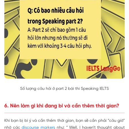
Số lượng câu hỏi ở part 2 bài thi Speaking IELTS
6. Nên làm gì khi đang bí và cần thêm thời gian?
Khi bạn bị bí ý và cần thêm thời gian, bạn sẽ cần phải “câu giờ”
nhờ các
discourse markers
như: “ Well, I haven’t thought about