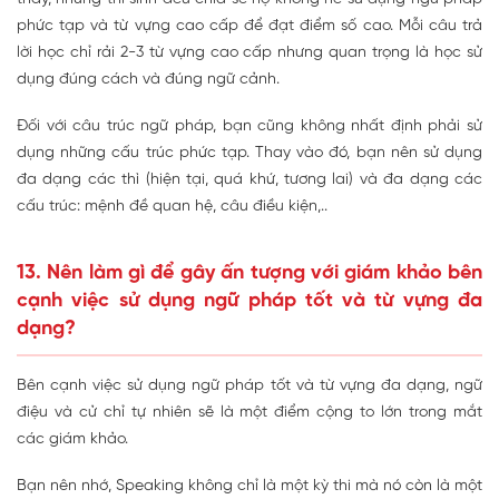
phức tạp và từ vựng cao cấp để đạt điểm số cao. Mỗi câu trả
lời học chỉ rải 2-3 từ vựng cao cấp nhưng quan trọng là học sử
dụng đúng cách và đúng ngữ cảnh.
Đối với câu trúc ngữ pháp, bạn cũng không nhất định phải sử
dụng những cấu trúc phức tạp. Thay vào đó, bạn nên sử dụng
đa dạng các thì (hiện tại, quá khứ, tương lai) và đa dạng các
cấu trúc: mệnh đề quan hệ, câu điều kiện,..
13. Nên làm gì để gây ấn tượng với giám khảo bên
cạnh việc sử dụng ngữ pháp tốt và từ vựng đa
dạng?
Bên cạnh việc sử dụng ngữ pháp tốt và từ vựng đa dạng, ngữ
điệu và cử chỉ tự nhiên sẽ là một điểm cộng to lớn trong mắt
các giám khảo.
Bạn nên nhớ, Speaking không chỉ là một kỳ thi mà nó còn là một