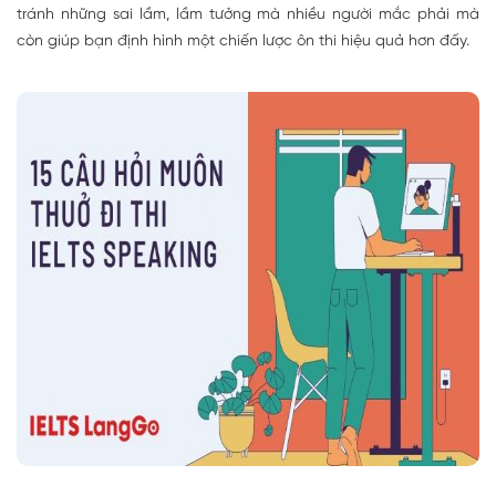
tránh những sai lầm, lầm tưởng mà nhiều người mắc phải mà
còn giúp bạn định hình một chiến lược ôn thi hiệu quả hơn đấy.