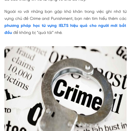
Ngoài ra với những bạn gặp khó khăn trong việc ghi nhớ từ
vựng chủ đề Crime and Punishment, bạn nên tìm hiểu thêm các
phương pháp học từ vựng IELTS hiệu quả cho người mới bắt
đầu
để không bị “quá tải” nhé.