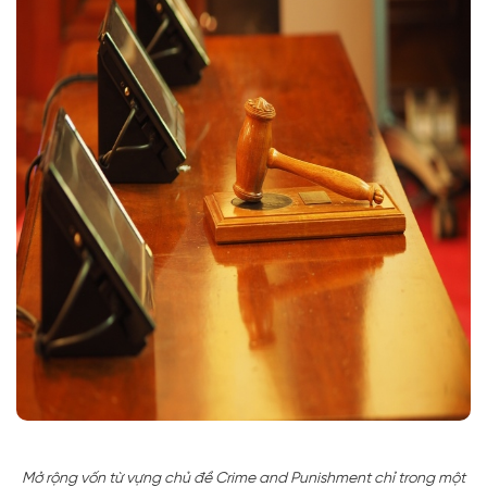
Mở rộng vốn từ vựng chủ đề Crime and Punishment chỉ trong một