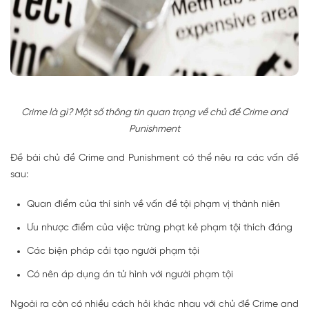
Crime là gì? Một số thông tin quan trọng về chủ đề Crime and
Punishment
Đề bài chủ đề Crime and Punishment có thể nêu ra các vấn đề
sau:
Quan điểm của thí sinh về vấn đề tội phạm vị thành niên
Ưu nhược điểm của việc trừng phạt kẻ phạm tội thích đáng
Các biện pháp cải tạo người phạm tội
Có nên áp dụng án tử hình với người phạm tội
Ngoài ra còn có nhiều cách hỏi khác nhau với chủ đề Crime and