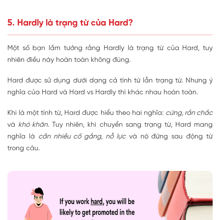
5. Hardly là trạng từ của Hard?
Một số bạn lầm tưởng rằng Hardly là trạng từ của Hard, tuy
nhiên điều này hoàn toàn không đúng.
Hard được sử dụng dưới dạng cả tính từ lẫn trạng từ. Nhưng ý
nghĩa của Hard và Hard vs Hardly thì khác nhau hoàn toàn.
Khi là một tính từ, Hard được hiểu theo hai nghĩa:
cứng, rắn chắc
và
khó khăn
. Tuy nhiên, khi chuyển sang trạng từ, Hard mang
nghĩa là
cần nhiều cố gắng, nỗ lực
và nó đứng sau động từ
trong câu.