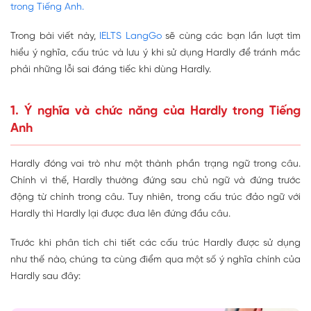
trong Tiếng Anh.
Trong bài viết này,
IELTS LangGo
sẽ cùng các bạn lần lượt tìm
hiểu ý nghĩa, cấu trúc và lưu ý khi sử dụng Hardly để tránh mắc
phải những lỗi sai đáng tiếc khi dùng Hardly.
1. Ý nghĩa và chức năng của Hardly trong Tiếng
Anh
Hardly đóng vai trò như một thành phần trạng ngữ trong câu.
Chính vì thế, Hardly thường đứng sau chủ ngữ và đứng trước
động từ chính trong câu. Tuy nhiên, trong cấu trúc đảo ngữ với
Hardly thì Hardly lại được đưa lên đứng đầu câu.
Trước khi phân tích chi tiết các cấu trúc Hardly được sử dụng
như thế nào, chúng ta cùng điểm qua một số ý nghĩa chính của
Hardly sau đây: