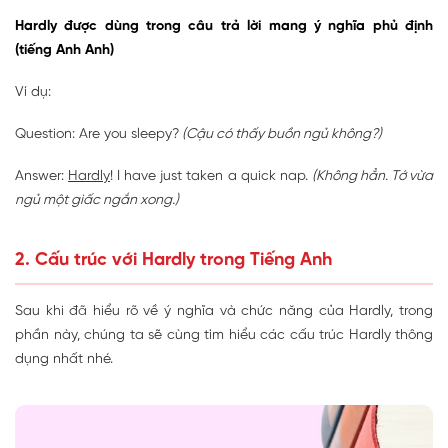
Hardly được dùng trong câu trả lời mang ý nghĩa phủ định
(tiếng Anh Anh)
Ví dụ:
Question: Are you sleepy?
(Cậu có thấy buồn ngủ không?)
Answer:
Hardly
! I have just taken a quick nap.
(Không hẳn. Tớ vừa
ngủ một giấc ngắn xong.)
2. Cấu trúc với Hardly trong Tiếng Anh
Sau khi đã hiểu rõ về ý nghĩa và chức năng của Hardly, trong
phần này, chúng ta sẽ cùng tìm hiểu các cấu trúc Hardly thông
dụng nhất nhé.