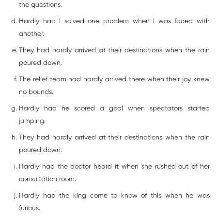
the questions.
Hardly had I solved one problem when I was faced with
another.
They had hardly arrived at their destinations when the rain
poured down.
The relief team had hardly arrived there when their joy knew
no bounds.
Hardly had he scored a goal when spectators started
jumping.
They had hardly arrived at their destinations when the rain
poured down.
Hardly had the doctor heard it when she rushed out of her
consultation room.
Hardly had the king come to know of this when he was
furious.