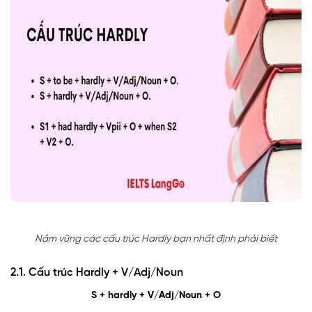
Nắm vững các cấu trúc Hardly bạn nhất định phải biết
2.1. Cấu trúc Hardly + V/Adj/Noun
S + hardly + V/Adj/Noun + O