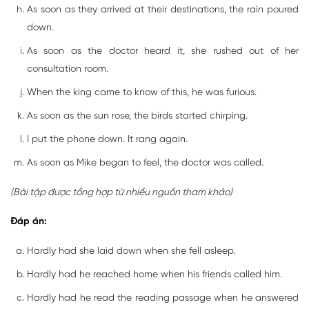
As soon as they arrived at their destinations, the rain poured
down.
As soon as the doctor heard it, she rushed out of her
consultation room.
When the king came to know of this, he was furious.
As soon as the sun rose, the birds started chirping.
I put the phone down. It rang again.
As soon as Mike began to feel, the doctor was called.
(Bài tập được tổng hợp từ nhiều nguồn tham khảo)
Đáp án:
Hardly had she laid down when she fell asleep.
Hardly had he reached home when his friends called him.
Hardly had he read the reading passage when he answered