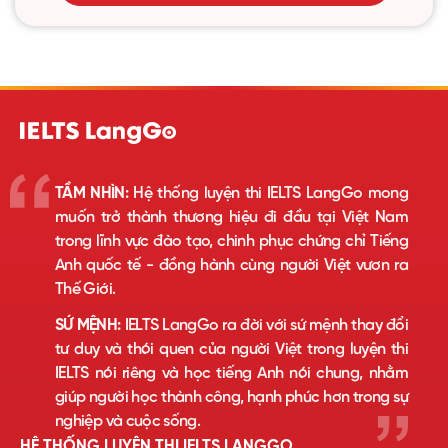
TẦM NHÌN:
Hệ thống luyện thi IELTS LangGo mong
muốn trở thành thương hiệu đi đầu tại Việt Nam
trong lĩnh vực đào tạo, chinh phục chứng chỉ Tiếng
Anh quốc tế - đồng hành cùng người Việt vươn ra
Thế Giới.
SỨ MỆNH:
IELTS LangGo ra đời với sứ mệnh thay đổi
tư duy và thói quen của người Việt trong luyện thi
IELTS nói riêng và học tiếng Anh nói chung, nhằm
giúp người học thành công, hạnh phúc hơn trong sự
nghiệp và cuộc sống.
HỆ THỐNG LUYỆN THI IELTS LANGGO