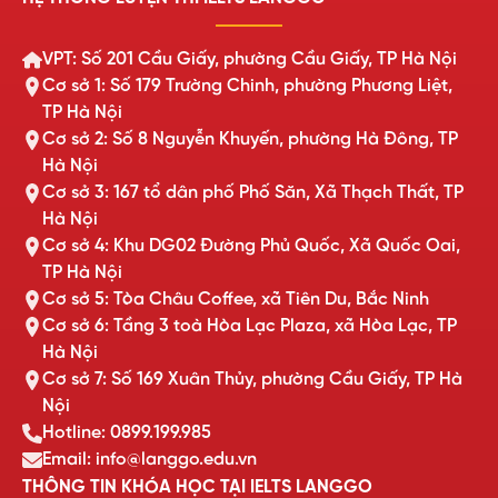
VPT: Số 201 Cầu Giấy, phường Cầu Giấy, TP Hà Nội
Cơ sở 1: Số 179 Trường Chinh, phường Phương Liệt,
TP Hà Nội
Cơ sở 2: Số 8 Nguyễn Khuyến, phường Hà Đông, TP
Hà Nội
Cơ sở 3: 167 tổ dân phố Phố Săn, Xã Thạch Thất, TP
Hà Nội
Cơ sở 4: Khu DG02 Đường Phủ Quốc, Xã Quốc Oai,
TP Hà Nội
Cơ sở 5: Tòa Châu Coffee, xã Tiên Du, Bắc Ninh
Cơ sở 6: Tầng 3 toà Hòa Lạc Plaza, xã Hòa Lạc, TP
Hà Nội
Cơ sở 7: Số 169 Xuân Thủy, phường Cầu Giấy, TP Hà
Nội
Hotline: 0899.199.985
Email: info@langgo.edu.vn
THÔNG TIN KHÓA HỌC TẠI IELTS LANGGO