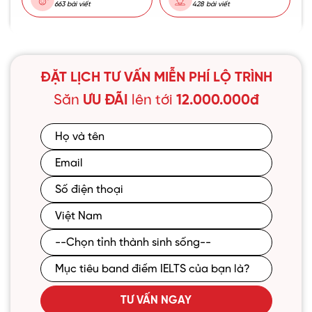
663 bài viết
428 bài viết
ĐẶT LỊCH TƯ VẤN MIỄN PHÍ LỘ TRÌNH
Săn
ƯU ĐÃI
lên tới
12.000.000đ
TƯ VẤN NGAY