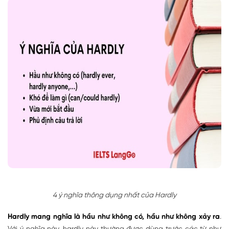
4 ý nghĩa thông dụng nhất của Hardly
Hardly mang nghĩa là h
ầu như không có, hầu như không xảy ra
.