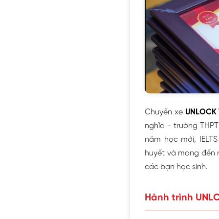
Chuyến xe
UNLOCK T
nghĩa - trường THPT
năm học mới, IELTS
huyết và mang đến n
các bạn học sinh.
Hành trình UNL