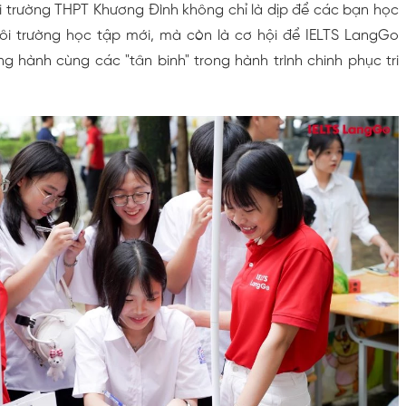
i trường THPT Khương Đình không chỉ là dịp để các bạn học
ôi trường học tập mới, mà còn là cơ hội để IELTS LangGo
 hành cùng các "tân binh" trong hành trình chinh phục tri