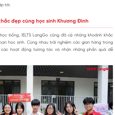
p tới.
hắc đẹp cùng học sinh Khương Đình
o học bổng, IELTS LangGo cũng đã có những khoảnh khắc
bạn học sinh. Cùng nhau trải nghiệm các gian hàng trong
a các hoạt động tương tác và nhận những phần quà dễ