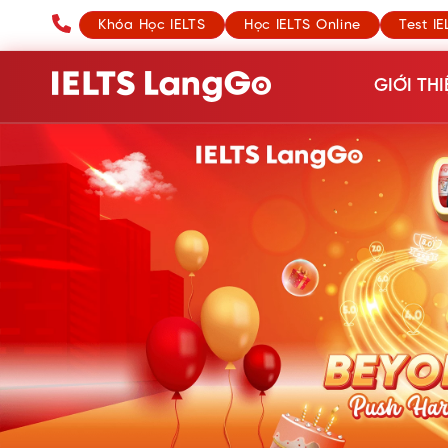
Khóa Học IELTS
Học IELTS Online
Test IE
GIỚI THI