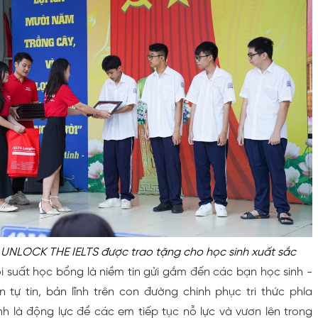
 UNLOCK THE IELTS được trao tặng cho học sinh xuất sắc
i suất học bổng là niềm tin gửi gắm đến các bạn học sinh -
 tự tin, bản lĩnh trên con đường chinh phục tri thức phía
nh là động lực để các em tiếp tục nỗ lực và vươn lên trong