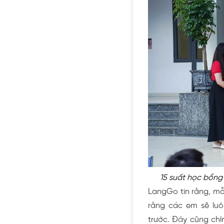
15 suất học bổng
LangGo tin rằng, mỗ
rằng các em sẽ luôn
trước. Đây cũng chí