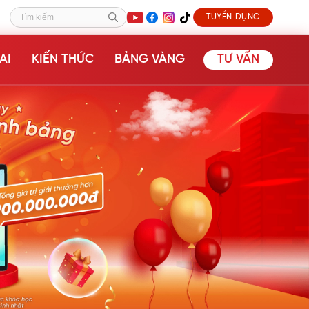
TUYỂN DỤNG
Tìm kiếm
AI
KIẾN THỨC
BẢNG VÀNG
TƯ VẤN