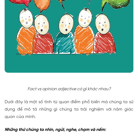
Fact vs opinion adjective có gì khác nhau?
Dưới đây là một số tính từ quan điểm phổ biến mà chúng ta sử
dụng để mô tả những gì chúng ta trải nghiệm với năm giác
quan của mình.
Những thứ chúng ta nhìn, ngửi, nghe, chạm và nếm: