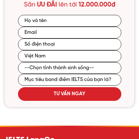
Săn
ƯU ĐÃI
lên tới
12.000.000đ
TƯ VẤN NGAY