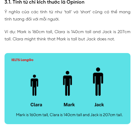
3.1. Tính từ chỉ kích thước là Opinion
Ý nghĩa của các tính từ như ‘tall’ và ‘short’ cũng có thể mang
tính tương đối với mỗi người.
Ví dụ: Mark is 160cm tall, Clara is 140cm tall and Jack is 207cm
tall. Clara might think that Mark is tall but Jack does not.