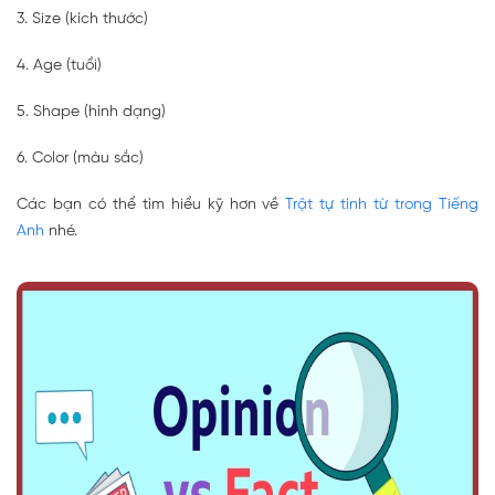
3. Size (kích thước)
4. Age (tuổi)
5. Shape (hình dạng)
6. Color (màu sắc)
Các bạn có thể tìm hiểu kỹ hơn về
Trật tự tính từ trong Tiếng
Anh
nhé.