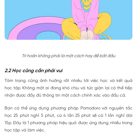
Trì hoãn không phải là một cách hay để bắt đầu
2.2 Học cũng cần phải vui
Tâm trạng cũng ảnh hưởng rất nhiều tới việc học và kết quả
học tập. Không một ai đang khó chịu và tức giận lại có thể tiếp
nhận được đầy đủ thông tin một cách chính xác vào đầu cả.
Bạn có thể ứng dụng phương pháp Pomodoro với nguyên tắc
học 25 phút nghỉ 5 phút, cứ 4 lần 25 phút sẽ có 1 lần nghỉ dài
15p. Đây là 1 phương pháp hiệu quả được ứng dụng nhiều trong
học tập và làm việc.