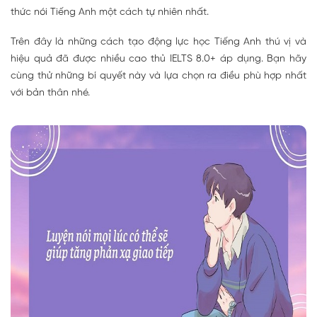
thức nói Tiếng Anh một cách tự nhiên nhất.
Trên đây là những cách tạo động lực học Tiếng Anh thú vị và
hiệu quả đã được nhiều cao thủ IELTS 8.0+ áp dụng. Bạn hãy
cùng thử những bí quyết này và lựa chọn ra điều phù hợp nhất
với bản thân nhé.