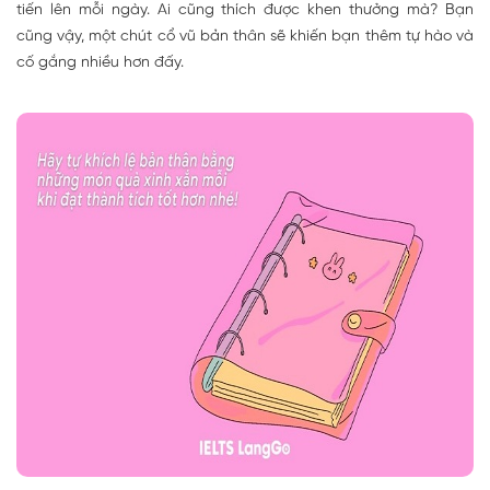
tiến lên mỗi ngày. Ai cũng thích được khen thưởng mà? Bạn
cũng vậy, một chút cổ vũ bản thân sẽ khiến bạn thêm tự hào và
cố gắng nhiều hơn đấy.