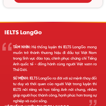
TẦM NHÌN:
Hệ thống luyện thi IELTS LangGo mong
muốn trở thành thương hiệu đi đầu tại Việt Nam
trong lĩnh vực đào tạo, chinh phục chứng chỉ Tiếng
Anh quốc tế - đồng hành cùng người Việt vươn ra
Thế Giới.
SỨ MỆNH:
IELTS LangGo ra đời với sứ mệnh thay đổi
tư duy và thói quen của người Việt trong luyện thi
IELTS nói riêng và học tiếng Anh nói chung, nhằm
giúp người học thành công, hạnh phúc hơn trong sự
nghiệp và cuộc sống.