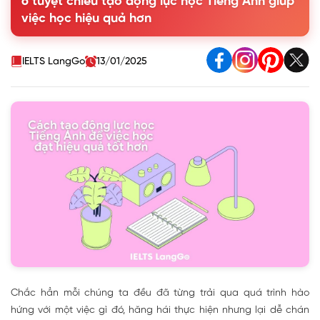
6 tuyệt chiêu tạo động lực học Tiếng Anh giúp
việc học hiệu quả hơn
IELTS LangGo
13/01/2025
Chắc hẳn mỗi chúng ta đều đã từng trải qua quá trình hào
hứng với một việc gì đó, hăng hái thực hiện nhưng lại dễ chán