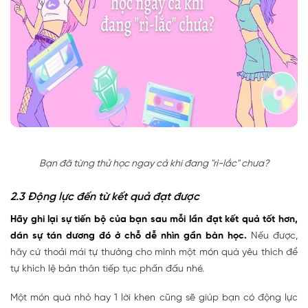
Bạn đã từng thử học ngay cả khi đang "rì-lắc" chưa?
2.3 Động lực đến từ kết quả đạt được
Hãy ghi lại sự tiến bộ của bạn sau mỗi lần đạt kết quả tốt hơn,
dán sự tán dương đó ở chỗ dễ nhìn gần bàn học.
Nếu được,
hãy cứ thoải mái tự thưởng cho mình một món quà yêu thích để
tự khích lệ bản thân tiếp tục phấn đấu nhé.
Một món quà nhỏ hay 1 lời khen cũng sẽ giúp bạn có động lực