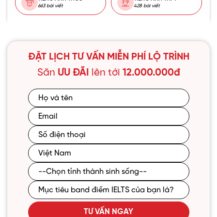
663 bài viết
428 bài viết
ĐẶT LỊCH TƯ VẤN MIỄN PHÍ LỘ TRÌNH
Săn
ƯU ĐÃI
lên tới
12.000.000đ
TƯ VẤN NGAY