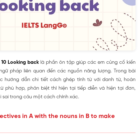
t 10 Looking back
là phần ôn tập giúp các em củng cố kiến
 ngữ pháp liên quan đến các nguồn năng lượng. Trong bài
 hướng dẫn chi tiết cách ghép tính từ với danh từ, hoàn
 phù hợp, phân biệt thì hiện tại tiếp diễn và hiện tại đơn,
i sai trong câu một cách chính xác.
ectives in A with the nouns in B to make