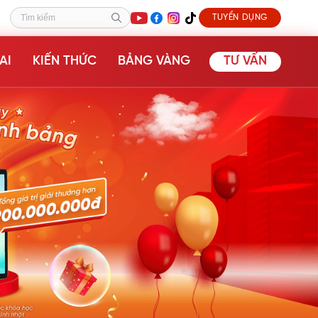
TUYỂN DỤNG
Tìm kiếm
AI
KIẾN THỨC
BẢNG VÀNG
TƯ VẤN