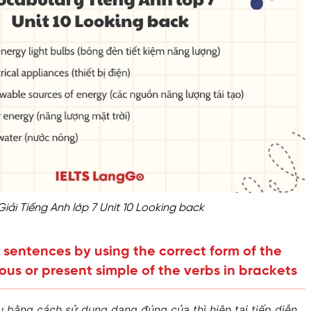
Giải Tiếng Anh lớp 7 Unit 10 Looking back
 sentences by using the correct form of the
ous or present simple of the verbs in brackets
 bằng cách sử dụng dạng đúng của thì hiện tại tiếp diễn