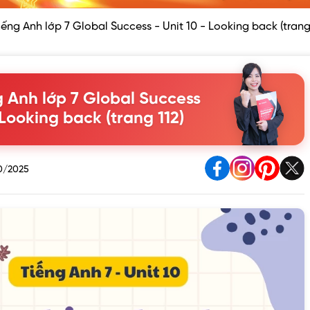
ếng Anh lớp 7 Global Success - Unit 10 - Looking back (trang 
 Anh lớp 7 Global Success
 Looking back (trang 112)
0/2025