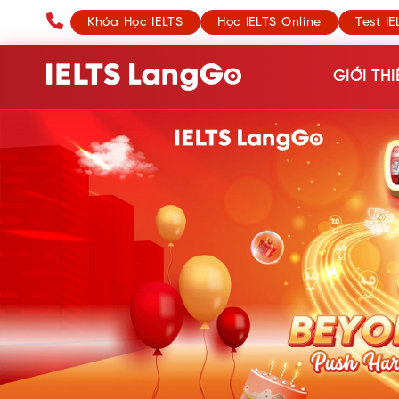
Khóa Học IELTS
Học IELTS Online
Test IE
GIỚI THI