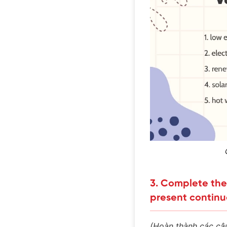
3. Complete the
present continu
(Hoàn thành các câu