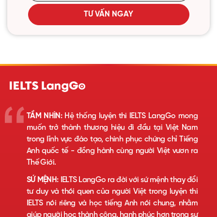
TƯ VẤN NGAY
TẦM NHÌN:
Hệ thống luyện thi IELTS LangGo mong
muốn trở thành thương hiệu đi đầu tại Việt Nam
trong lĩnh vực đào tạo, chinh phục chứng chỉ Tiếng
Anh quốc tế - đồng hành cùng người Việt vươn ra
Thế Giới.
SỨ MỆNH:
IELTS LangGo ra đời với sứ mệnh thay đổi
tư duy và thói quen của người Việt trong luyện thi
IELTS nói riêng và học tiếng Anh nói chung, nhằm
giúp người học thành công, hạnh phúc hơn trong sự