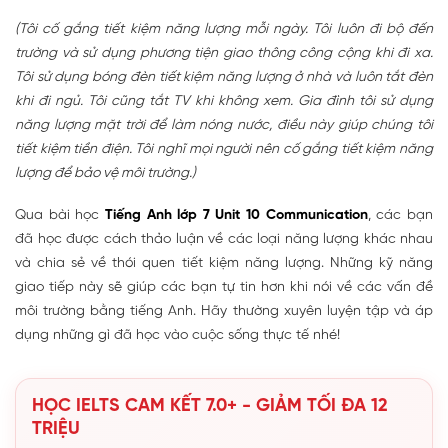
(Tôi cố gắng tiết kiệm năng lượng mỗi ngày. Tôi luôn đi bộ đến
trường và sử dụng phương tiện giao thông công cộng khi đi xa.
Tôi sử dụng bóng đèn tiết kiệm năng lượng ở nhà và luôn tắt đèn
khi đi ngủ. Tôi cũng tắt TV khi không xem. Gia đình tôi sử dụng
năng lượng mặt trời để làm nóng nước, điều này giúp chúng tôi
tiết kiệm tiền điện. Tôi nghĩ mọi người nên cố gắng tiết kiệm năng
lượng để bảo vệ môi trường.)
Qua bài học
Tiếng Anh lớp 7 Unit 10 Communication
, các bạn
đã học được cách thảo luận về các loại năng lượng khác nhau
và chia sẻ về thói quen tiết kiệm năng lượng. Những kỹ năng
giao tiếp này sẽ giúp các bạn tự tin hơn khi nói về các vấn đề
môi trường bằng tiếng Anh. Hãy thường xuyên luyện tập và áp
dụng những gì đã học vào cuộc sống thực tế nhé!
HỌC IELTS CAM KẾT 7.0+ - GIẢM TỐI ĐA 12
TRIỆU