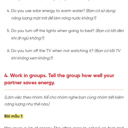
Do you use solar energy to warm water?
(Bạn có sử dụng
năng lượng mặt trời để làm nóng nước không?)
Do you turn off the lights when going to bed?
(Bạn có tắt đèn
khi đi ngủ không?)
Do you turn off the TV when not watching it?
(Bạn có tắt TV
khi không xem không?)
4. Work in groups. Tell the group how well your
partner saves energy.
(Làm việc theo nhóm. Kể cho nhóm nghe bạn cùng nhóm tiết kiệm
năng lượng như thế nào.)
Bài mẫu 1: