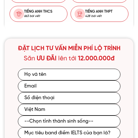
TIẾNG ANH THCS
TIẾNG ANH THPT
663 bài viết
428 bài viết
ĐẶT LỊCH TƯ VẤN MIỄN PHÍ LỘ TRÌNH
Săn
ƯU ĐÃI
lên tới
12.000.000đ