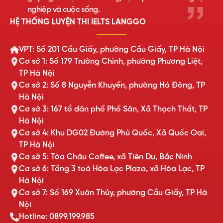
nghiệp và cuộc sống.
HỆ THỐNG LUYỆN THI IELTS LANGGO
VPT: Số 201 Cầu Giấy, phường Cầu Giấy, TP Hà Nội
Cơ sở 1: Số 179 Trường Chinh, phường Phương Liệt,
TP Hà Nội
Cơ sở 2: Số 8 Nguyễn Khuyến, phường Hà Đông, TP
Hà Nội
Cơ sở 3: 167 tổ dân phố Phố Săn, Xã Thạch Thất, TP
Hà Nội
Cơ sở 4: Khu DG02 Đường Phủ Quốc, Xã Quốc Oai,
TP Hà Nội
Cơ sở 5: Tòa Châu Coffee, xã Tiên Du, Bắc Ninh
Cơ sở 6: Tầng 3 toà Hòa Lạc Plaza, xã Hòa Lạc, TP
Hà Nội
Cơ sở 7: Số 169 Xuân Thủy, phường Cầu Giấy, TP Hà
Nội
Hotline: 0899.199.985