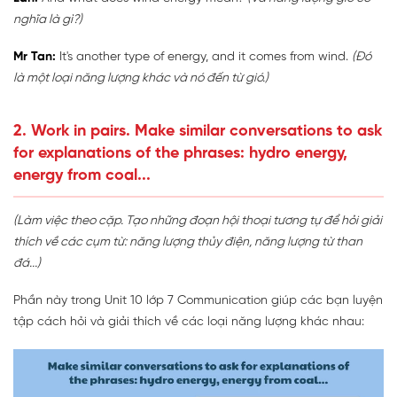
nghĩa là gì?)
Mr Tan:
It's another type of energy, and it comes from wind.
(Đó
là một loại năng lượng khác và nó đến từ gió.)
2. Work in pairs. Make similar conversations to ask
for explanations of the phrases: hydro energy,
energy from coal...
(Làm việc theo cặp. Tạo những đoạn hội thoại tương tự để hỏi giải
thích về các cụm từ: năng lượng thủy điện, năng lượng từ than
đá...)
Phần này trong Unit 10 lớp 7 Communication giúp các bạn luyện
tập cách hỏi và giải thích về các loại năng lượng khác nhau: