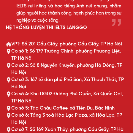
IELTS nói riêng và học tiếng Anh nói chung, nhằm
giúp người học thành công, hạnh phúc hơn trong sự
nghiệp và cuộc sống.
HỆ THỐNG LUYỆN THI IELTS LANGGO
VPT: Số 201 Cầu Giấy, phường Cầu Giấy, TP Hà Nội
Cơ sở 1: Số 179 Trường Chinh, phường Phương Liệt,
TP Hà Nội
Cơ sở 2: Số 8 Nguyễn Khuyến, phường Hà Đông, TP
Hà Nội
Cơ sở 3: 167 tổ dân phố Phố Săn, Xã Thạch Thất, TP
Hà Nội
Cơ sở 4: Khu DG02 Đường Phủ Quốc, Xã Quốc Oai,
TP Hà Nội
Cơ sở 5: Tòa Châu Coffee, xã Tiên Du, Bắc Ninh
Cơ sở 6: Tầng 3 toà Hòa Lạc Plaza, xã Hòa Lạc, TP
Hà Nội
Cơ sở 7: Số 169 Xuân Thủy, phường Cầu Giấy, TP Hà