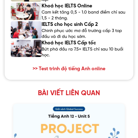
Khoá học IELTS Online
Cam kết tăng 0,5 - 1.0 band điểm chỉ sau
1,5 - 2 tháng.
IELTS cho học sinh Cấp 2
Chinh phục ước mơ đỗ trường cấp 3 top
đầu và đi du học sớm.
Khoá học IELTS Cấp tốc
Bứt phá đầu ra 7.5+ IELTS chỉ sau 10 buổi
học.
>> Test trình độ tiếng Anh online
BÀI VIẾT LIÊN QUAN