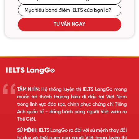
TƯ VẤN NGAY
TẦM NHÌN:
Hệ thống luyện thi IELTS LangGo mong
muốn trở thành thương hiệu đi đầu tại Việt Nam
trong lĩnh vực đào tạo, chinh phục chứng chỉ Tiếng
Anh quốc tế - đồng hành cùng người Việt vươn ra
Thế Giới.
SỨ MỆNH:
IELTS LangGo ra đời với sứ mệnh thay đổi
tư duy và thói quen của người Việt trong luyện thi