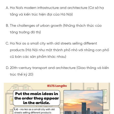
Ha Noi's modern infrastructure and architecture (Cơ sở hạ
tầng và kiến trúc hiện đại của Hà Nội)
The challenges of urban growth (Những thách thức của
tăng trưởng đô thị)
Ha Noi as a small city with old streets selling different
products (Hà Nội như một thành phố nhỏ với những con phố
cũ bán các sản phẩm khác nhau)
20th-century transport and architecture (Giao thông và kiến
trúc thế kỷ 20)