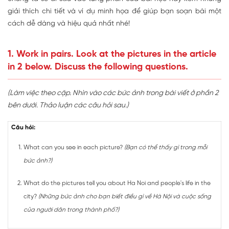
giải thích chi tiết và ví dụ minh họa để giúp bạn soạn bài một
cách dễ dàng và hiệu quả nhất nhé!
1. Work in pairs. Look at the pictures in the article
in 2 below. Discuss the following questions.
(Làm việc theo cặp. Nhìn vào các bức ảnh trong bài viết ở phần 2
bên dưới. Thảo luận các câu hỏi sau.)
Câu hỏi:
What can you see in each picture?
(Bạn có thể thấy gì trong mỗi
bức ảnh?)
What do the pictures tell you about Ha Noi and people's life in the
city?
(Những bức ảnh cho bạn biết điều gì về Hà Nội và cuộc sống
của người dân trong thành phố?)