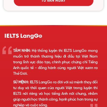
TƯ VẤN NGAY
TẦM NHÌN:
Hệ thống luyện thi IELTS LangGo mong
muốn trở thành thương hiệu đi đầu tại Việt Nam
trong lĩnh vực đào tạo, chinh phục chứng chỉ Tiếng
Anh quốc tế - đồng hành cùng người Việt vươn ra
Thế Giới.
SỨ MỆNH:
IELTS LangGo ra đời với sứ mệnh thay đổi
tư duy và thói quen của người Việt trong luyện thi
IELTS nói riêng và học tiếng Anh nói chung, nhằm
giúp người học thành công, hạnh phúc hơn trong sự
nghiệp và cuộc sống.