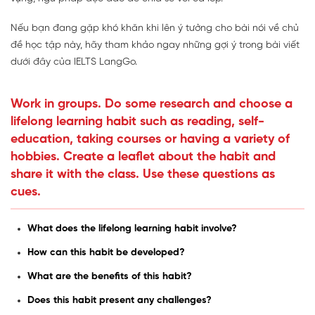
Nếu bạn đang gặp khó khăn khi lên ý tưởng cho bài nói về chủ
đề học tập này, hãy tham khảo ngay những gợi ý trong bài viết
dưới đây của IELTS LangGo.
Work in groups. Do some research and choose a
lifelong learning habit such as reading, self-
education, taking courses or having a variety of
hobbies. Create a leaflet about the habit and
share it with the class. Use these questions as
cues.
What does the lifelong learning habit involve?
How can this habit be developed?
What are the benefits of this habit?
Does this habit present any challenges?