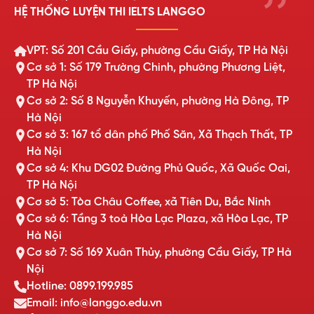
HỆ THỐNG LUYỆN THI IELTS LANGGO
VPT: Số 201 Cầu Giấy, phường Cầu Giấy, TP Hà Nội
Cơ sở 1: Số 179 Trường Chinh, phường Phương Liệt,
TP Hà Nội
Cơ sở 2: Số 8 Nguyễn Khuyến, phường Hà Đông, TP
Hà Nội
Cơ sở 3: 167 tổ dân phố Phố Săn, Xã Thạch Thất, TP
Hà Nội
Cơ sở 4: Khu DG02 Đường Phủ Quốc, Xã Quốc Oai,
TP Hà Nội
Cơ sở 5: Tòa Châu Coffee, xã Tiên Du, Bắc Ninh
Cơ sở 6: Tầng 3 toà Hòa Lạc Plaza, xã Hòa Lạc, TP
Hà Nội
Cơ sở 7: Số 169 Xuân Thủy, phường Cầu Giấy, TP Hà
Nội
Hotline: 0899.199.985
Email: info@langgo.edu.vn