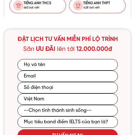
TIẾNG ANH THCS
TIẾNG ANH THPT
663 bài viết
428 bài viết
ĐẶT LỊCH TƯ VẤN MIỄN PHÍ LỘ TRÌNH
Săn
ƯU ĐÃI
lên tới
12.000.000đ